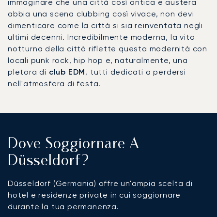
immaginare che una città così antica e austera
abbia una scena clubbing così vivace, non devi
dimenticare come la città si sia reinventata negli
ultimi decenni. Incredibilmente moderna, la vita
notturna della città riflette questa modernità con
locali punk rock, hip hop e, naturalmente, una
pletora di
club EDM
, tutti dedicati a perdersi
nell'atmosfera di festa.
Dove Soggiornare A
Düsseldorf?
Düsseldorf (Germania) offre un'ampia scelta di
hotel e residenze private in cui soggiornare
durante la tua permanenza.