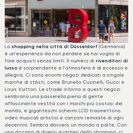
Lo
shopping nella città di Düsseldorf
(Germania)
è un'esperienza da non perdere se hai voglia di
fare acquisti senza limiti. Il numero di
rivenditori di
lusso
è sorprendente e l'atmosfera è di eccesso e
allegria. Ci sono enormi negozi dedicati a singole
marche di stilisti, come Brunello Cucinelli, Gucci e
Louis Vuitton. Le strade intorno a questi negozi
sembrano una passerella piena di gente
affascinante vestita con i marchi più costosi del
mondo, e giganteschi schermi LCD trasmettono
video musicali artistici e canzoni remixate di ogni
decennio. Sembra davvero un mondo a parte. Con
una dozzina di diversi quartieri dello shopping, ci