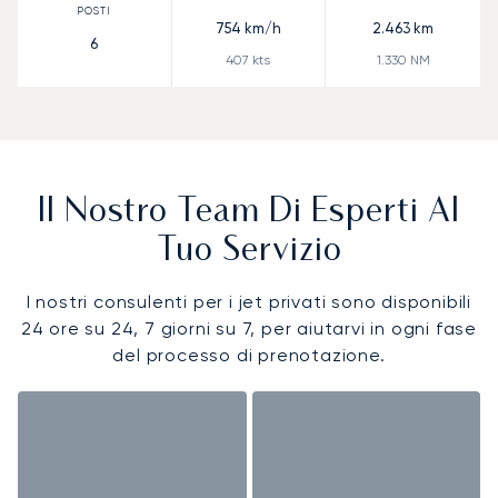
754
km/h
2.463
km
6
407
kts
1.330
NM
Il Nostro Team Di Esperti Al
Tuo Servizio
I nostri consulenti per i jet privati sono disponibili
24 ore su 24, 7 giorni su 7, per aiutarvi in ogni fase
del processo di prenotazione.