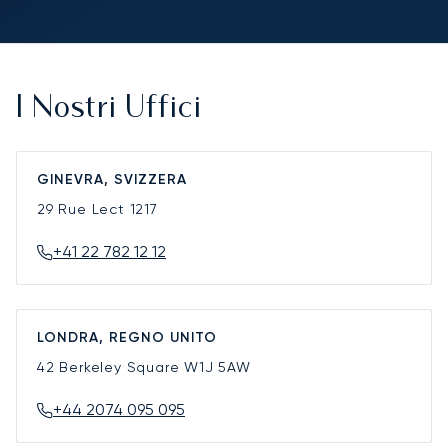
I Nostri Uffici
GINEVRA, SVIZZERA
29 Rue Lect
1217
+41 22 782 12 12
LONDRA, REGNO UNITO
42 Berkeley Square
W1J 5AW
+44 2074 095 095