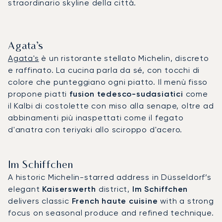
straordinario skyline della città.
Agata’s
Agata's
è un ristorante stellato Michelin, discreto
e raffinato. La cucina parla da sé, con tocchi di
colore che punteggiano ogni piatto. Il menù fisso
propone piatti
fusion tedesco-sudasiatici
come
il Kalbi di costolette con miso alla senape, oltre ad
abbinamenti più inaspettati come il fegato
d'anatra con teriyaki allo sciroppo d'acero.
Im Schiffchen
A historic Michelin-starred address in Düsseldorf’s
elegant
Kaiserswerth
district,
Im Schiffchen
delivers classic
French haute cuisine
with a strong
focus on seasonal produce and refined technique.