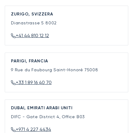
ZURIGO, SVIZZERA
Dianastrasse 5
8002
+41 44 810 12 12
PARIGI, FRANCIA
9 Rue du Faubourg Saint-Honoré
75008
+33 1 89 16 40 70
DUBAI, EMIRATI ARABI UNITI
DIFC - Gate District 4, Office B03
+971 4 227 4434