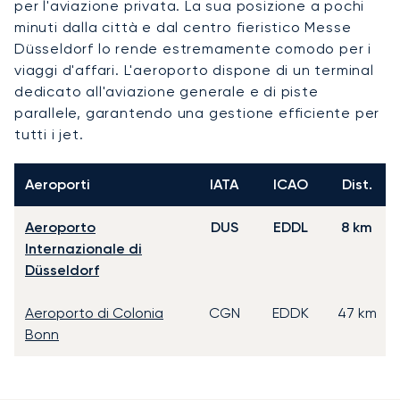
per l'aviazione privata. La sua posizione a pochi
minuti dalla città e dal centro fieristico Messe
Düsseldorf lo rende estremamente comodo per i
viaggi d'affari. L'aeroporto dispone di un terminal
dedicato all'aviazione generale e di piste
parallele, garantendo una gestione efficiente per
tutti i jet.
Aeroporti
IATA
ICAO
Dist.
Aeroporto
DUS
EDDL
8 km
Internazionale di
Düsseldorf
Aeroporto di Colonia
CGN
EDDK
47 km
Bonn