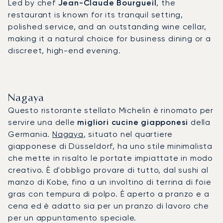
Led by chef
Jean-Claude Bourgueil
, the
restaurant is known for its tranquil setting,
polished service, and an outstanding wine cellar,
making it a natural choice for business dining or a
discreet, high-end evening.
Nagaya
Questo ristorante stellato Michelin è rinomato per
servire una delle
migliori cucine giapponesi
della
Germania.
Nagaya
, situato nel quartiere
giapponese di Düsseldorf, ha uno stile minimalista
che mette in risalto le portate impiattate in modo
creativo. È d'obbligo provare di tutto, dal sushi al
manzo di Kobe, fino a un involtino di terrina di foie
gras con tempura di polpo. È aperto a pranzo e a
cena ed è adatto sia per un pranzo di lavoro che
per un appuntamento speciale.