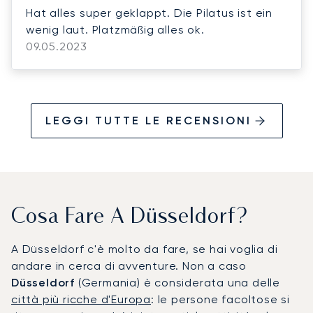
Hat alles super geklappt. Die Pilatus ist ein
wenig laut. Platzmäßig alles ok.
09.05.2023
LEGGI TUTTE LE RECENSIONI
Cosa Fare A Düsseldorf?
A Düsseldorf c'è molto da fare, se hai voglia di
andare in cerca di avventure. Non a caso
Düsseldorf
(Germania)
è considerata una delle
città più ricche d'Europa
: le persone facoltose si