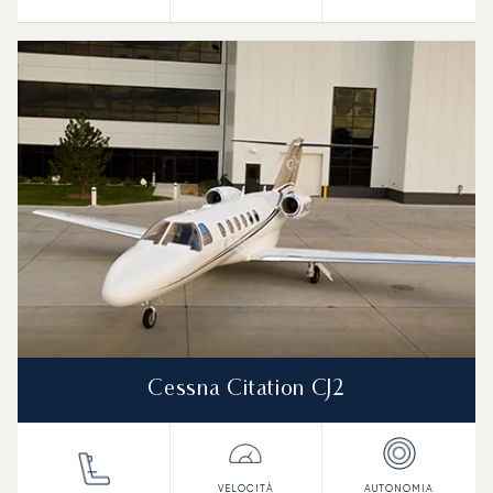
Cessna Citation CJ2