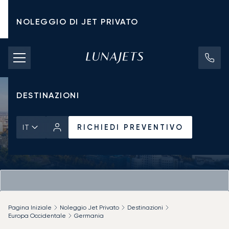
NOLEGGIO DI JET PRIVATO
TARIFFE DI NOLEGGIO
JET PRIVATI
DESTINAZIONI
RICHIEDI PREVENTIVO
IT
Pagina Iniziale
Noleggio Jet Privato
Destinazioni
Europa Occidentale
Germania