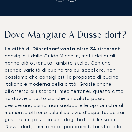
Dove Mangiare A Düsseldorf?
La città di Düsseldorf vanta oltre 34 ristoranti
consigliati dalla Guida Michelin
, molti dei quali
hanno già ottenuto l'ambita stella. Con una
grande varietà di cucine tra cui scegliere, non
possiamo che consigliarti le proposte di cucina
italiana e moderna della città. Grazie anche
all'offerta di ristoranti mediterranei, questa città
ha davvero tutto ciò che un palato possa
desiderare, quindi non snobbare le opzioni che al
momento offrono solo il servizio d'asporto: potrai
gustare un pasto in uno degli hotel di lusso di
Düsseldorf, ammirando i panorami futuristici e lo