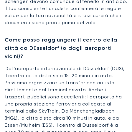
Schengen devono comunque ottenerlo in anticipo.
Il tuo consulente LunaJets confermerà le regole
valide per la tua nazionalità e si assicurerà che i
documenti siano pronti prima del volo.
Come posso raggiungere il centro della
città da Düsseldorf (o dagli aeroporti
vicini)?
Dall'aeroporto internazionale di Düsseldorf (DUS),
il centro città dista solo 15-20 minuti in auto.
Possiamo organizzare un transfer con autista
direttamente dal terminal privato. Anche i
trasporti pubblici sono eccellenti: l'aeroporto ha
una propria stazione ferroviaria collegata al
terminal dallo SkyTrain. Da Mönchengladbach
(MGL), la città dista circa 10 minuti in auto, e da
Essen/Mülheim (ESS), il centro di Düsseldorf è a