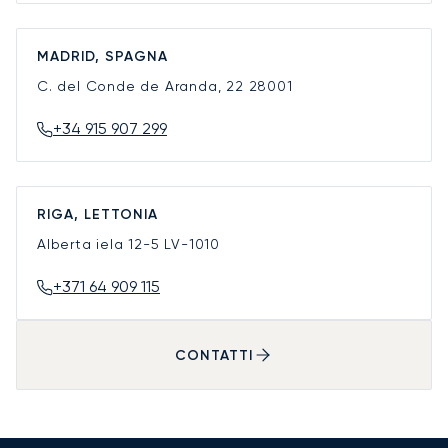
MADRID, SPAGNA
C. del Conde de Aranda, 22
28001
+34 915 907 299
RIGA, LETTONIA
Alberta iela 12-5
LV-1010
+371 64 909 115
CONTATTI