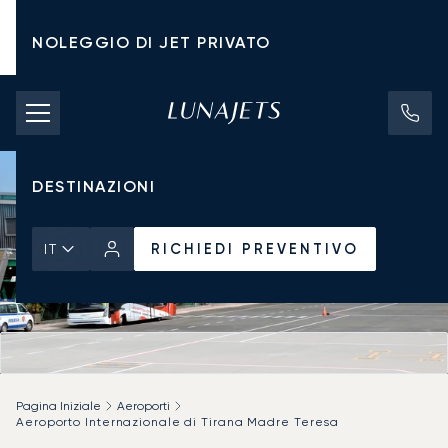
NOLEGGIO DI JET PRIVATO
TARIFFE DI NOLEGGIO
JET PRIVATI
DESTINAZIONI
RICHIEDI PREVENTIVO
IT
Pagina Iniziale
Aeroporti
Aeroporto Internazionale di Tirana Madre Teresa