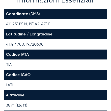
Informazioni Essenziali
Coordinate (DMS)
41° 25′ 19″ N, 19° 42′ 47″ E
Latitudine / Longitudine
41.414700, 19.720600
Codice IATA
TIA
Codice ICAO
LATI
Altitudine
38 m (126 ft)