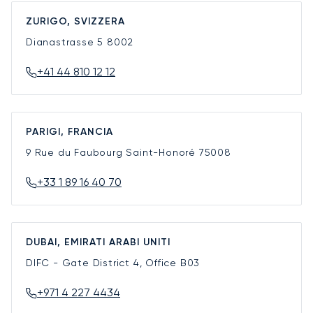
ZURIGO, SVIZZERA
Dianastrasse 5
8002
+41 44 810 12 12
PARIGI, FRANCIA
9 Rue du Faubourg Saint-Honoré
75008
+33 1 89 16 40 70
DUBAI, EMIRATI ARABI UNITI
DIFC - Gate District 4, Office B03
+971 4 227 4434