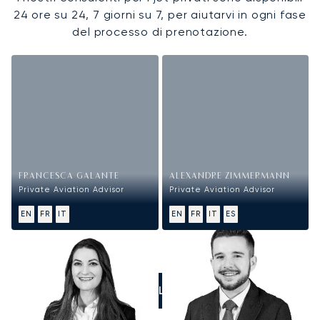
24 ore su 24, 7 giorni su 7, per aiutarvi in ogni fase
del processo di prenotazione.
FRANCESCA GALANTE
ALEXANDRE ZIMMERMANN
Private Aviation Advisor
Private Aviation Advisor
EN
FR
IT
EN
FR
IT
ES
CALL US