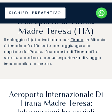
Noleggio jet privato per
RICHIEDI PREVENTIVO
l'Aeroporto di Tirana
Madre Teresa (TIA)
Il noleggio di jet privati da o per
Tirana
, in Albania,
è il modo più efficiente per raggiungere la
capitale del Paese. L'aeroporto di Tirana offre
strutture dedicate per un'esperienza di viaggio
impeccabile e discreta.
Aeroporto Internazionale Di
Tirana Madre Teresa: