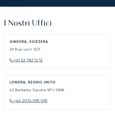
I Nostri Uffici
GINEVRA, SVIZZERA
29 Rue Lect
1217
+41 22 782 12 12
LONDRA, REGNO UNITO
42 Berkeley Square
W1J 5AW
+44 2074 095 095