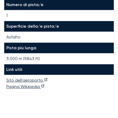
Numero di pista/e
1
Superficie della/e pista/e
Asfalto
Pista più lunga
3.000
m (
9.843
ft)
Link utili
Sito dell'aeroporto
Pagina Wikipedia