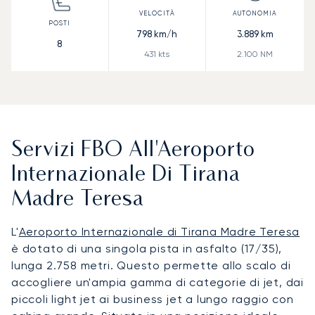
798
km/h
3.889
km
8
431
kts
2.100
NM
Servizi FBO All'Aeroporto
Internazionale Di Tirana
Madre Teresa
L'
Aeroporto Internazionale di Tirana Madre Teresa
è dotato di una singola pista in asfalto (17/35),
lunga 2.758 metri. Questo permette allo scalo di
accogliere un'ampia gamma di categorie di jet, dai
piccoli light jet ai business jet a lungo raggio con