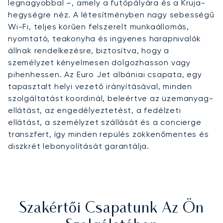
legnagyobbal –, amely a futópályára és a Kruja-
hegységre néz. A létesítményben nagy sebességű
Wi-Fi, teljes körűen felszerelt munkaállomás,
nyomtató, teakonyha és ingyenes harapnivalók
állnak rendelkezésre, biztosítva, hogy a
személyzet kényelmesen dolgozhasson vagy
pihenhessen. Az Euro Jet albániai csapata, egy
tapasztalt helyi vezető irányításával, minden
szolgáltatást koordinál, beleértve az üzemanyag-
ellátást, az engedélyeztetést, a fedélzeti
ellátást, a személyzet szállását és a concierge
transzfert, így minden repülés zökkenőmentes és
diszkrét lebonyolítását garantálja.
Szakértői Csapatunk Az Ön