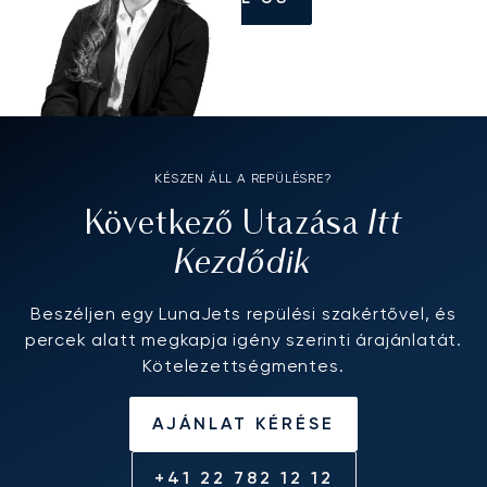
KÉSZEN ÁLL A REPÜLÉSRE?
Itt
Következő Utazása
Kezdődik
Beszéljen egy LunaJets repülési szakértővel, és
percek alatt megkapja igény szerinti árajánlatát.
Kötelezettségmentes.
AJÁNLAT KÉRÉSE
+41 22 782 12 12