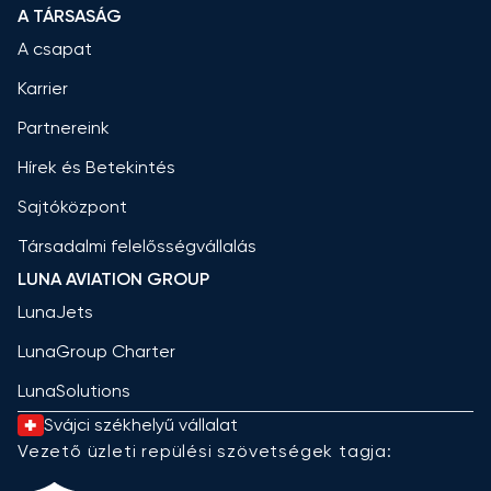
A TÁRSASÁG
A csapat
Karrier
Partnereink
Hírek és Betekintés
Sajtóközpont
Társadalmi felelősségvállalás
LUNA AVIATION GROUP
LunaJets
LunaGroup Charter
LunaSolutions
Svájci székhelyű vállalat
Vezető üzleti repülési szövetségek tagja: