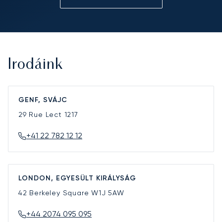
Irodáink
GENF, SVÁJC
29 Rue Lect
1217
+41 22 782 12 12
LONDON, EGYESÜLT KIRÁLYSÁG
42 Berkeley Square
W1J 5AW
+44 2074 095 095