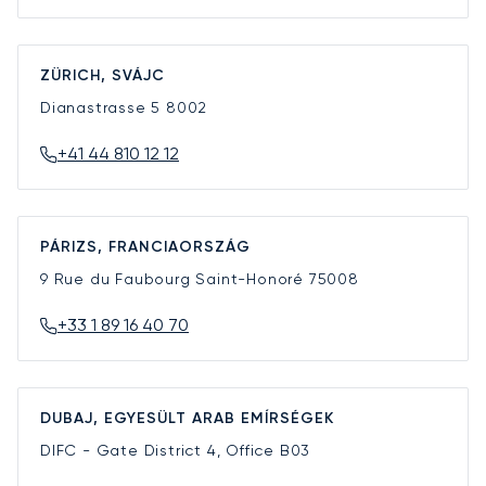
ZÜRICH, SVÁJC
Dianastrasse 5
8002
+41 44 810 12 12
PÁRIZS, FRANCIAORSZÁG
9 Rue du Faubourg Saint-Honoré
75008
+33 1 89 16 40 70
DUBAJ, EGYESÜLT ARAB EMÍRSÉGEK
DIFC - Gate District 4, Office B03