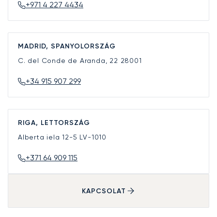
+971 4 227 4434
MADRID, SPANYOLORSZÁG
C. del Conde de Aranda, 22
28001
+34 915 907 299
RIGA, LETTORSZÁG
Alberta iela 12-5
LV-1010
+371 64 909 115
KAPCSOLAT