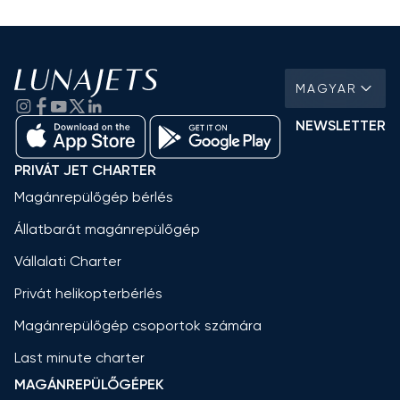
MAGYAR
NEWSLETTER
PRIVÁT JET CHARTER
Magánrepülőgép bérlés
Állatbarát magánrepülőgép
Vállalati Charter
Privát helikopterbérlés
Magánrepülőgép csoportok számára
Last minute charter
MAGÁNREPÜLŐGÉPEK