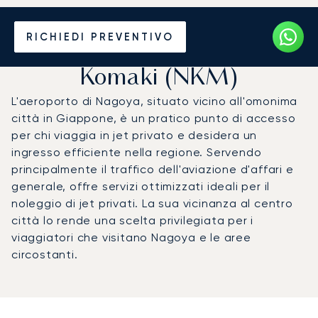
Noleggio jet privato per
RICHIEDI PREVENTIVO
l'Aeroporto di Nagoya -
Komaki (NKM)
L'aeroporto di Nagoya, situato vicino all'omonima
città in Giappone, è un pratico punto di accesso
per chi viaggia in jet privato e desidera un
ingresso efficiente nella regione. Servendo
principalmente il traffico dell'aviazione d'affari e
generale, offre servizi ottimizzati ideali per il
noleggio di jet privati. La sua vicinanza al centro
città lo rende una scelta privilegiata per i
viaggiatori che visitano Nagoya e le aree
circostanti.