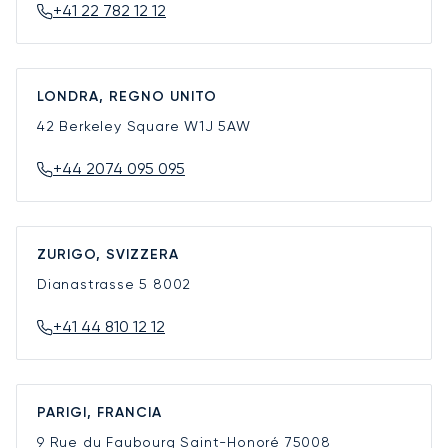
+41 22 782 12 12
LONDRA, REGNO UNITO
42 Berkeley Square
W1J 5AW
+44 2074 095 095
ZURIGO, SVIZZERA
Dianastrasse 5
8002
+41 44 810 12 12
PARIGI, FRANCIA
9 Rue du Faubourg Saint-Honoré
75008