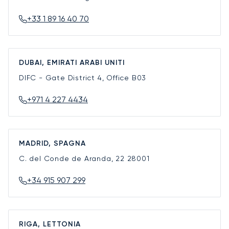
+33 1 89 16 40 70
DUBAI, EMIRATI ARABI UNITI
DIFC - Gate District 4, Office B03
+971 4 227 4434
MADRID, SPAGNA
C. del Conde de Aranda, 22
28001
+34 915 907 299
RIGA, LETTONIA