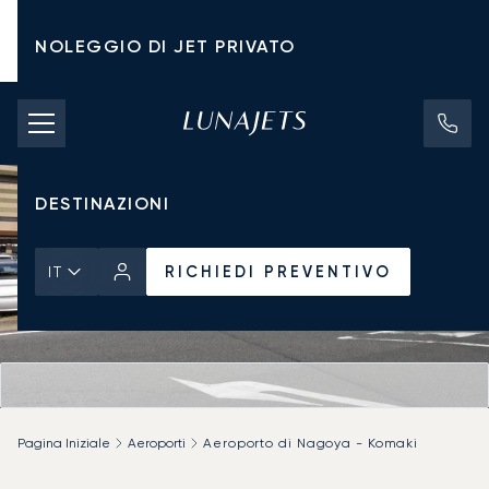
NOLEGGIO DI JET PRIVATO
TARIFFE DI NOLEGGIO
JET PRIVATI
DESTINAZIONI
RICHIEDI PREVENTIVO
IT
Pagina Iniziale
Aeroporti
Aeroporto di Nagoya - Komaki