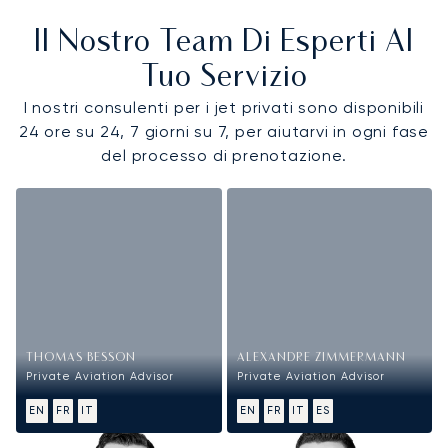
Il Nostro Team Di Esperti Al
Tuo Servizio
I nostri consulenti per i jet privati sono disponibili
24 ore su 24, 7 giorni su 7, per aiutarvi in ogni fase
del processo di prenotazione.
THOMAS BESSON
ALEXANDRE ZIMMERMANN
Private Aviation Advisor
Private Aviation Advisor
EN
FR
IT
EN
FR
IT
ES