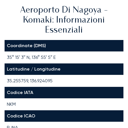
Aeroporto Di Nagoya -
Komaki: Informazioni
Essenziali
Coordinate (DMS)
35° 15′ 3″ N, 136° 55′ 5″ E
Latitudine / Longitudine
35.255759, 136.924095
Codice IATA
NKM
Codice ICAO
RJNA