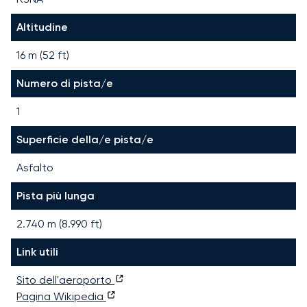
Altitudine
16 m (52 ft)
Numero di pista/e
1
Superficie della/e pista/e
Asfalto
Pista più lunga
2.740
m (
8.990
ft)
Link utili
Sito dell'aeroporto
Pagina Wikipedia