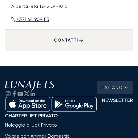
Alberta iela 12-5
LV-1010
+371 64 909 115
CONTATTI
ITALIANO
NEWSLETTER
CHARTER JET PRIVATO
Noleggio di Jet Privato
Volare con Animali Domestici