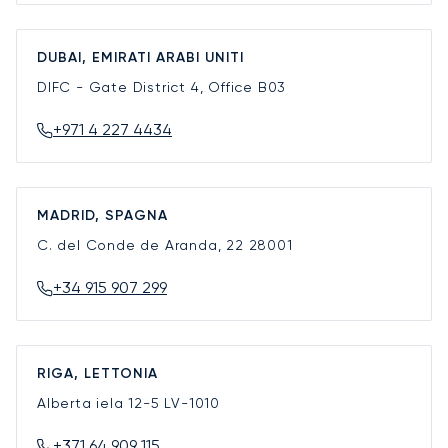
DUBAI, EMIRATI ARABI UNITI
DIFC - Gate District 4, Office B03
+971 4 227 4434
MADRID, SPAGNA
C. del Conde de Aranda, 22
28001
+34 915 907 299
RIGA, LETTONIA
Alberta iela 12-5
LV-1010
+371 64 909 115