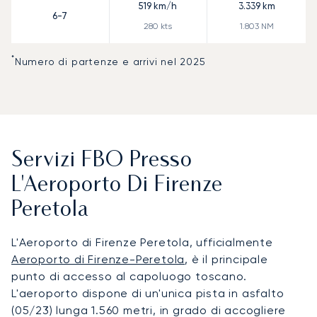
519
km/h
3.339
km
6-7
280
kts
1.803
NM
*
Numero di partenze e arrivi nel 2025
Servizi FBO Presso
L'Aeroporto Di Firenze
Peretola
L'Aeroporto di Firenze Peretola, ufficialmente
Aeroporto di Firenze-Peretola
, è il principale
punto di accesso al capoluogo toscano.
L'aeroporto dispone di un'unica pista in asfalto
(05/23) lunga 1.560 metri, in grado di accogliere