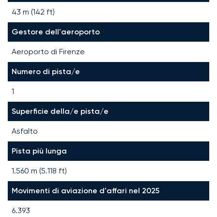
43 m (142 ft)
Gestore dell'aeroporto
Aeroporto di Firenze
Numero di pista/e
1
Superficie della/e pista/e
Asfalto
Pista più lunga
1.560
m (
5.118
ft)
Movimenti di aviazione d'affari nel 2025
6.393