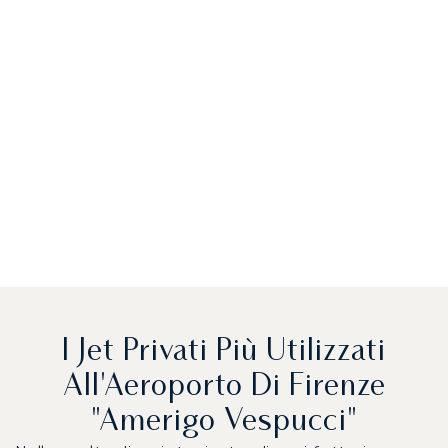
I Jet Privati Più Utilizzati
All'Aeroporto Di Firenze
"Amerigo Vespucci"