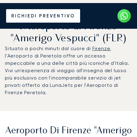
Noleggio jet privato per
RICHIEDI PREVENTIVO
l'Aeroporto di Firenze
"Amerigo Vespucci" (FLR)
Situato a pochi minuti dal cuore di
Firenze
,
l'Aeroporto di Peretola offre un accesso
impeccabile a una delle città più iconiche d'Italia.
Vivi un'esperienza di viaggio all'insegna del lusso
più esclusivo con l'incomparabile servizio di jet
privati offerto da LunaJets per l'Aeroporto di
Firenze Peretola.
Aeroporto Di Firenze "Amerigo