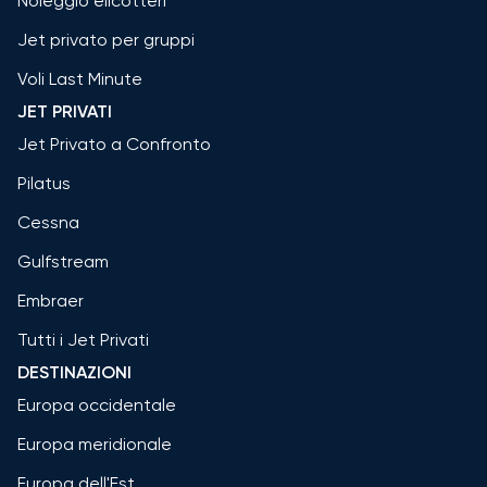
Noleggio elicotteri
Jet privato per gruppi
Voli Last Minute
JET PRIVATI
Jet Privato a Confronto
Pilatus
Cessna
Gulfstream
Embraer
Tutti i Jet Privati
DESTINAZIONI
Europa occidentale
Europa meridionale
Europa dell'Est