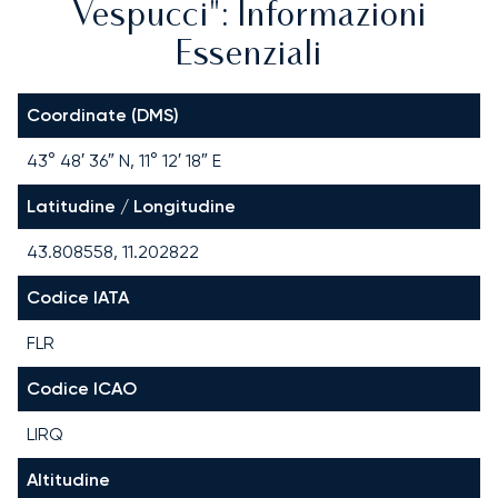
Vespucci": Informazioni
Essenziali
Coordinate (DMS)
43° 48′ 36″ N, 11° 12′ 18″ E
Latitudine / Longitudine
43.808558, 11.202822
Codice IATA
FLR
Codice ICAO
LIRQ
Altitudine