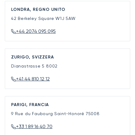
LONDRA, REGNO UNITO
42 Berkeley Square
W1J 5AW
+44 2074 095 095
ZURIGO, SVIZZERA
Dianastrasse 5
8002
+41 44 810 12 12
PARIGI, FRANCIA
9 Rue du Faubourg Saint-Honoré
75008
+33 1 89 16 40 70