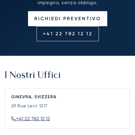
impegno, senza obbligo.
RICHIEDI PREVENTIVO
+41 22 782 12 12
I Nostri Uffici
GINEVRA, SVIZZERA
29 Rue Lect
1217
+41 22 782 12 12