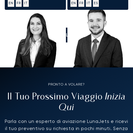
EN
FR
IT
EN
FR
IT
ES
CALL US
PRONTO A VOLARE?
Inizia
Il Tuo Prossimo Viaggio
Qui
Parla con un esperto di aviazione LunaJets e ricevi
il tuo preventivo su richiesta in pochi minuti. Senza