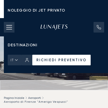
NOLEGGIO DI JET PRIVATO
TARIFFE DI NOLEGGIO
JET PRIVATI
DESTINAZIONI
RICHIEDI PREVENTIVO
IT
Pagina Iniziale
Aeroporti
Aeroporto di Firenze "Amerigo Vespucci"