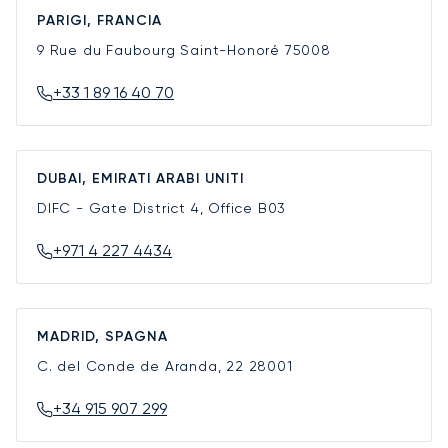
PARIGI, FRANCIA
9 Rue du Faubourg Saint-Honoré
75008
+33 1 89 16 40 70
DUBAI, EMIRATI ARABI UNITI
DIFC - Gate District 4, Office B03
+971 4 227 4434
MADRID, SPAGNA
C. del Conde de Aranda, 22
28001
+34 915 907 299