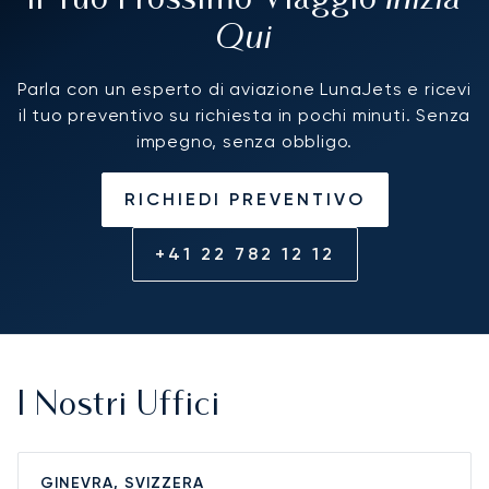
Il Tuo Prossimo Viaggio
Qui
Parla con un esperto di aviazione LunaJets e ricevi
il tuo preventivo su richiesta in pochi minuti. Senza
impegno, senza obbligo.
RICHIEDI PREVENTIVO
+41 22 782 12 12
I Nostri Uffici
GINEVRA, SVIZZERA