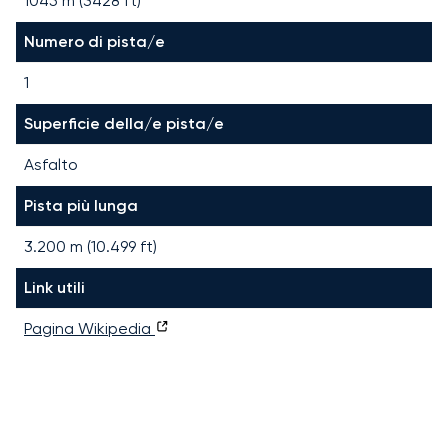
1045 m (3428 ft)
Numero di pista/e
1
Superficie della/e pista/e
Asfalto
Pista più lunga
3.200
m (
10.499
ft)
Link utili
Pagina Wikipedia