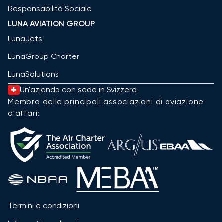
Responsabilità Sociale
LUNA AVIATION GROUP
LunaJets
LunaGroup Charter
LunaSolutions
Un'azienda con sede in Svizzera
Membro delle principali associazioni di aviazione
d'affari:
Termini e condizioni