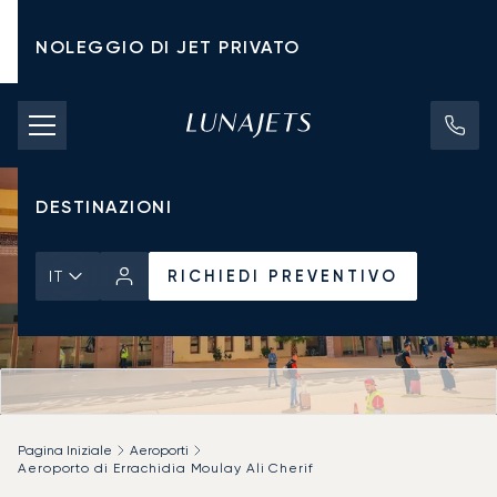
NOLEGGIO DI JET PRIVATO
TARIFFE DI NOLEGGIO
JET PRIVATI
DESTINAZIONI
RICHIEDI PREVENTIVO
IT
Pagina Iniziale
Aeroporti
Aeroporto di Errachidia Moulay Ali Cherif