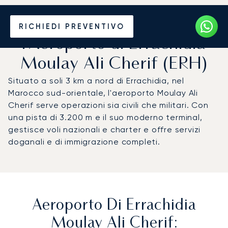
Noleggio jet privato per
RICHIEDI PREVENTIVO
l'Aeroporto di Errachidia
Moulay Ali Cherif (ERH)
Situato a soli 3 km a nord di Errachidia, nel
Marocco sud-orientale, l'aeroporto Moulay Ali
Cherif serve operazioni sia civili che militari. Con
una pista di 3.200 m e il suo moderno terminal,
gestisce voli nazionali e charter e offre servizi
doganali e di immigrazione completi.
Aeroporto Di Errachidia
Moulay Ali Cherif: