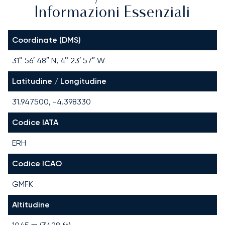
Informazioni Essenziali
Coordinate (DMS)
31° 56′ 48″ N, 4° 23′ 57″ W
Latitudine / Longitudine
31.947500, -4.398330
Codice IATA
ERH
Codice ICAO
GMFK
Altitudine