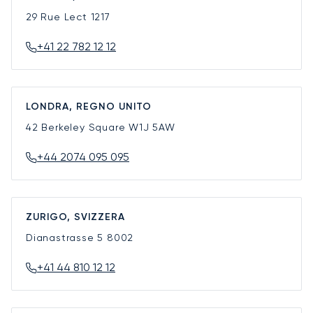
29 Rue Lect
1217
+41 22 782 12 12
LONDRA, REGNO UNITO
42 Berkeley Square
W1J 5AW
+44 2074 095 095
ZURIGO, SVIZZERA
Dianastrasse 5
8002
+41 44 810 12 12