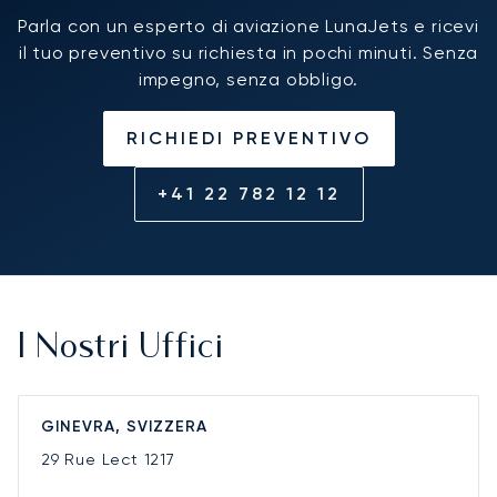
Parla con un esperto di aviazione LunaJets e ricevi
il tuo preventivo su richiesta in pochi minuti. Senza
impegno, senza obbligo.
RICHIEDI PREVENTIVO
+41 22 782 12 12
I Nostri Uffici
GINEVRA, SVIZZERA
29 Rue Lect
1217