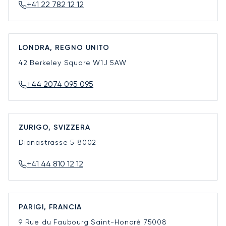
+41 22 782 12 12
LONDRA, REGNO UNITO
42 Berkeley Square
W1J 5AW
+44 2074 095 095
ZURIGO, SVIZZERA
Dianastrasse 5
8002
+41 44 810 12 12
PARIGI, FRANCIA
9 Rue du Faubourg Saint-Honoré
75008