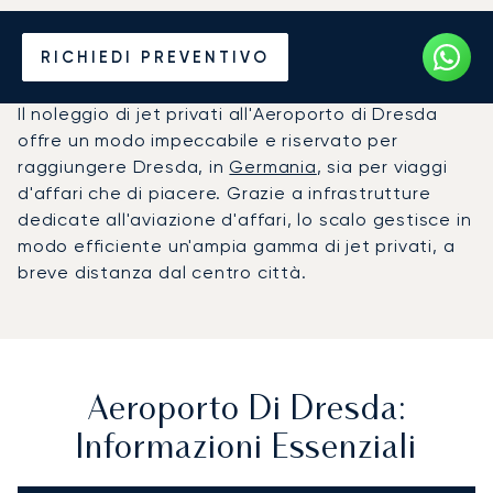
Noleggio jet privato per
RICHIEDI PREVENTIVO
l'Aeroporto di Dresda (DRS)
Il noleggio di jet privati all'Aeroporto di Dresda
offre un modo impeccabile e riservato per
raggiungere Dresda, in
Germania
, sia per viaggi
d'affari che di piacere. Grazie a infrastrutture
dedicate all'aviazione d'affari, lo scalo gestisce in
modo efficiente un'ampia gamma di jet privati, a
breve distanza dal centro città.
Aeroporto Di Dresda:
Informazioni Essenziali