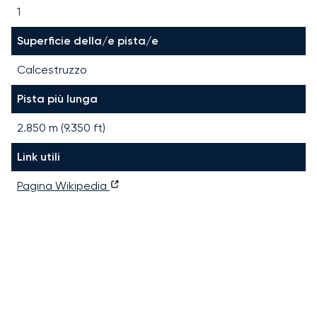
1
Superficie della/e pista/e
Calcestruzzo
Pista più lunga
2.850
m (
9.350
ft)
Link utili
Pagina Wikipedia