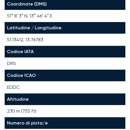
Coordinate (DMS)
51° 8′ 3″ N, 13° 46′ 4″ E
Latitudine / Longitudine
51.13412, 13.76783
Codice IATA
DRS
Codice ICAO
EDDC
Altitudine
230 m (755 ft)
Numero di pista/e