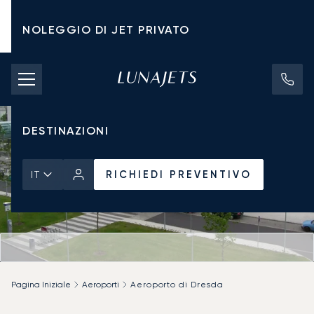
NOLEGGIO DI JET PRIVATO
TARIFFE DI NOLEGGIO
JET PRIVATI
DESTINAZIONI
RICHIEDI PREVENTIVO
IT
Pagina Iniziale
Aeroporti
Aeroporto di Dresda