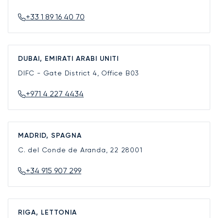
+33 1 89 16 40 70
DUBAI, EMIRATI ARABI UNITI
DIFC - Gate District 4, Office B03
+971 4 227 4434
MADRID, SPAGNA
C. del Conde de Aranda, 22
28001
+34 915 907 299
RIGA, LETTONIA