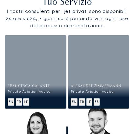
Tuo Servizio
I nostri consulenti per i jet privati sono disponibili
24 ore su 24, 7 giorni su 7, per aiutarvi in ogni fase
del processo di prenotazione.
FRANCESCA GALANTE
ALEXANDRE ZIMMERMANN
Private Aviation Advisor
Private Aviation Advisor
EN
FR
IT
EN
FR
IT
ES
CALL US