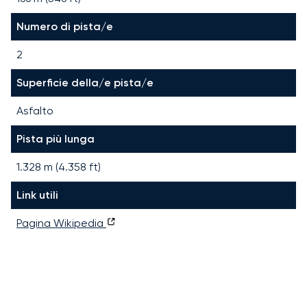
Numero di pista/e
2
Superficie della/e pista/e
Asfalto
Pista più lunga
1.328
m (
4.358
ft)
Link utili
Pagina Wikipedia