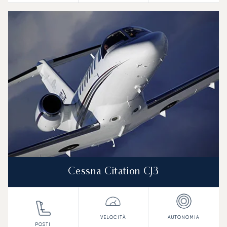
Cessna Citation CJ3