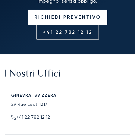
impegno, senza obbligo.
RICHIEDI PREVENTIVO
+41 22 782 12 12
I Nostri Uffici
GINEVRA, SVIZZERA
29 Rue Lect
1217
+41 22 782 12 12