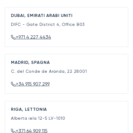
DUBAI, EMIRATI ARABI UNITI
DIFC - Gate District 4, Office B03
+971 4 227 4434
MADRID, SPAGNA
C. del Conde de Aranda, 22
28001
+34 915 907 299
RIGA, LETTONIA
Alberta iela 12-5
LV-1010
+371 64 909 115