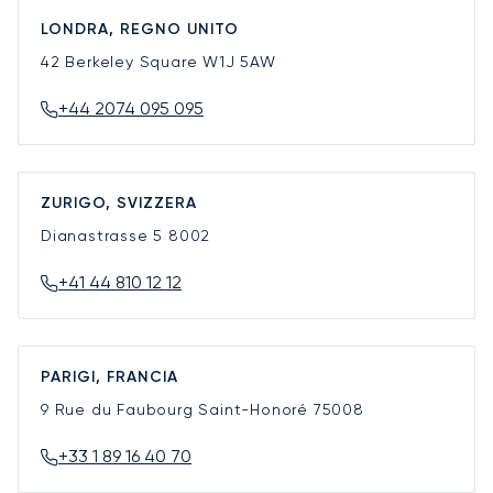
LONDRA, REGNO UNITO
42 Berkeley Square
W1J 5AW
+44 2074 095 095
ZURIGO, SVIZZERA
Dianastrasse 5
8002
+41 44 810 12 12
PARIGI, FRANCIA
9 Rue du Faubourg Saint-Honoré
75008
+33 1 89 16 40 70