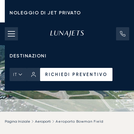
NOLEGGIO DI JET PRIVATO
TARIFFE DI NOLEGGIO
JET PRIVATI
DESTINAZIONI
RICHIEDI PREVENTIVO
IT
Pagina Iniziale
Aeroporti
Aeroporto Bowman Field