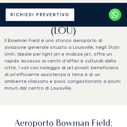
Noleggio jet privato per
RICHIEDI PREVENTIVO
l'Aeroporto Bowman Field
(LOU)
Il Bowman Field è uno storico aeroporto di
aviazione generale situato a Louisville, negli Stati
Uniti. Ideale per light jet e midsize jet, offre un
rapido accesso ai centri d'affari e culturali della
città. I voli con noleggio di jet privati beneficiano
di un'efficiente assistenza a terra e di un
ambiente rilassato e poco congestionato a pochi
minuti dal centro di Louisville.
Aeroporto Bowman Field: