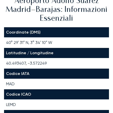
Aeroporto Adolfo Suárez
Madrid–Barajas: Informazioni
Essenziali
Coordinate (DMS)
40° 29′ 31″ N, 3° 34′ 10″ W
Latitudine / Longitudine
40.493407, -3.572249
Codice IATA
MAD
Codice ICAO
LEMD