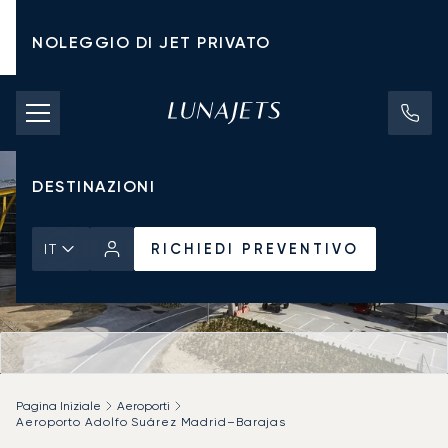
NOLEGGIO DI JET PRIVATO
TARIFFE DI NOLEGGIO
JET PRIVATI
DESTINAZIONI
RICHIEDI PREVENTIVO
IT
Pagina Iniziale
Aeroporti
Aeroporto Adolfo Suárez Madrid–Barajas