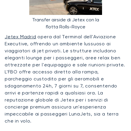
Transfer airside di Jetex con la
flotta Rolls-Royce
Jetex Madrid
opera dal Terminal dell'Aviazione
Executive, offrendo un ambiente lussuoso ai
viaggiatori di jet privati. Le strutture includono
eleganti lounge per i passeggeri, aree relax ben
attrezzate per l'equipaggio e sale riunioni private.
L'FBO offre accesso diretto alla rampa,
parcheggio custodito per gli aeromobili e
sdoganamento 24h, 7 giorni su 7, consentendo
arrivi e partenze rapidi a qualsiasi ora. La
reputazione globale di Jetex per i servizi di
concierge premium assicura un'esperienza
impeccabile ai passeggeri LunaJets, sia a terra
che in volo.