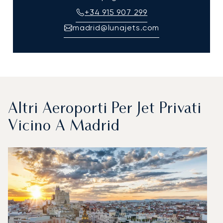
+34 915 907 299
madrid@lunajets.com
Altri Aeroporti Per Jet Privati
Vicino A Madrid