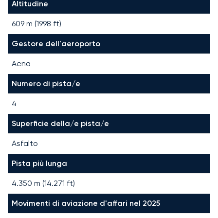
Altitudine
609 m (1998 ft)
Gestore dell'aeroporto
Aena
Numero di pista/e
4
Superficie della/e pista/e
Asfalto
Pista più lunga
4.350
m (
14.271
ft)
Movimenti di aviazione d'affari nel 2025