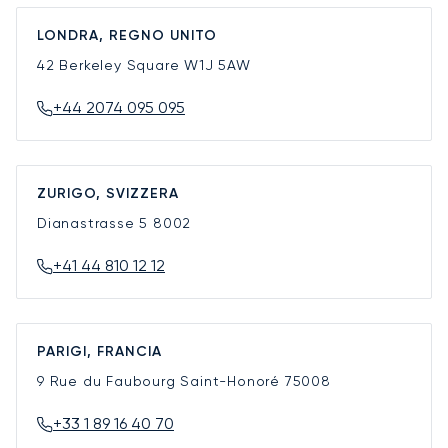
LONDRA, REGNO UNITO
42 Berkeley Square
W1J 5AW
+44 2074 095 095
ZURIGO, SVIZZERA
Dianastrasse 5
8002
+41 44 810 12 12
PARIGI, FRANCIA
9 Rue du Faubourg Saint-Honoré
75008
+33 1 89 16 40 70