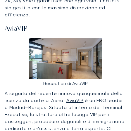
24, Sky Valet garantisce che ogni volo LunaJets
sia gestito con la massima discrezione ed
efficienza.
AviaVIP
Reception di AviaVIP
A seguito del recente rinnovo quinquennale della
licenza da parte di Aena,
AviaVIP
è un FBO leader
a Madrid–Barajas. Situata all'interno del Terminal
Executive, la struttura offre lounge VIP per i
passeggeri, procedure doganali e di immigrazione
dedicate e un'assistenza a terra esperta. Gli