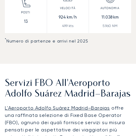
924
km/h
11.038
km
13
499
kts
5.960
NM
*
Numero di partenze e arrivi nel 2025
Servizi FBO All'Aeroporto
Adolfo Suárez Madrid–Barajas
L'Aeroporto Adolfo Suárez Madrid–Barajas
offre
una raffinata selezione di Fixed Base Operator
(FBO), ognuno dei quali fornisce servizi su misura
pensati per le aspettative dei viaggiatori più