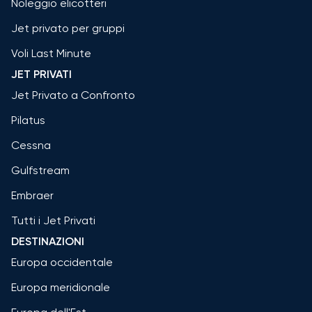
Noleggio elicotteri
Jet privato per gruppi
Voli Last Minute
JET PRIVATI
Jet Privato a Confronto
Pilatus
Cessna
Gulfstream
Embraer
Tutti i Jet Privati
DESTINAZIONI
Europa occidentale
Europa meridionale