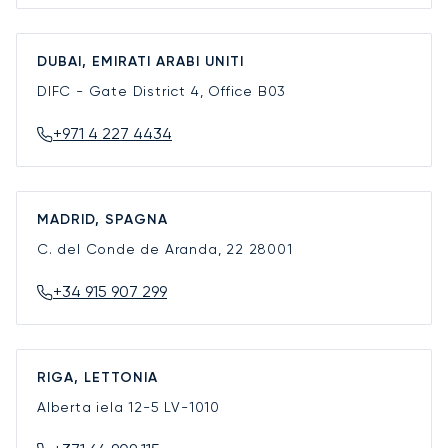
DUBAI, EMIRATI ARABI UNITI
DIFC - Gate District 4, Office B03
+971 4 227 4434
MADRID, SPAGNA
C. del Conde de Aranda, 22
28001
+34 915 907 299
RIGA, LETTONIA
Alberta iela 12-5
LV-1010