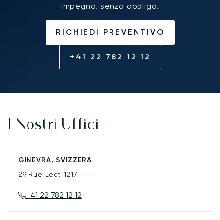
impegno, senza obbligo.
RICHIEDI PREVENTIVO
+41 22 782 12 12
I Nostri Uffici
GINEVRA, SVIZZERA
29 Rue Lect
1217
+41 22 782 12 12