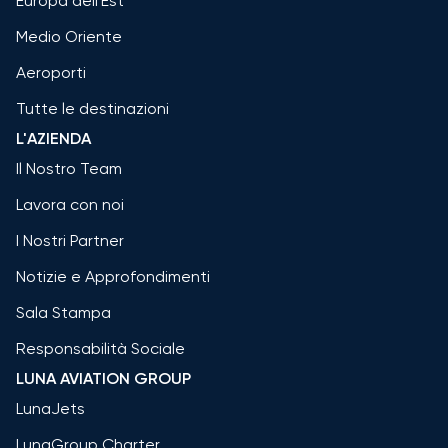
Europa dell'Est
Medio Oriente
Aeroporti
Tutte le destinazioni
L'AZIENDA
Il Nostro Team
Lavora con noi
I Nostri Partner
Notizie e Approfondimenti
Sala Stampa
Responsabilità Sociale
LUNA AVIATION GROUP
LunaJets
LunaGroup Charter