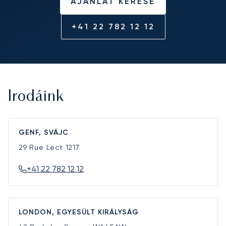
AJÁNLAT KÉRÉSE
+41 22 782 12 12
Irodáink
GENF, SVÁJC
29 Rue Lect
1217
+41 22 782 12 12
LONDON, EGYESÜLT KIRÁLYSÁG