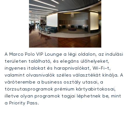
A Marco Polo VIP Lounge a légi oldalon, az indulási
területen található, és elegáns ülőhelyeket,
ingyenes italokat és harapnivalókat, Wi-Fi-t,
valamint olvasnivalók széles választékát kínálja. A
váróterembe a business osztály utasai, a
törzsutasprogramok prémium kártyabirtokosai,
illetve olyan programok tagjai léphetnek be, mint
a Priority Pass.