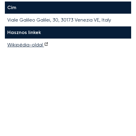
Cím
Viale Galileo Galilei, 30, 30173 Venezia VE, Italy
Hasznos linkek
Wikipédia-oldal