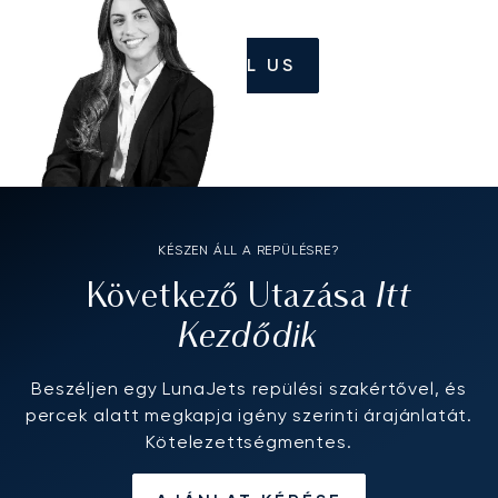
CALL US
KÉSZEN ÁLL A REPÜLÉSRE?
Itt
Következő Utazása
Kezdődik
Beszéljen egy LunaJets repülési szakértővel, és
percek alatt megkapja igény szerinti árajánlatát.
Kötelezettségmentes.