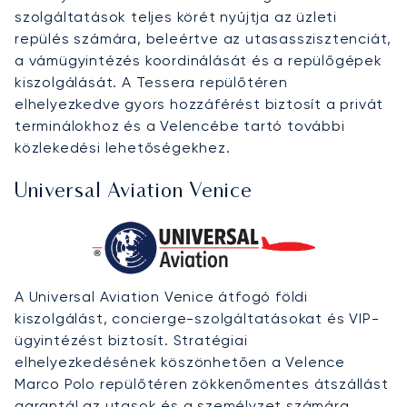
szolgáltatások teljes körét nyújtja az üzleti
repülés számára, beleértve az utasasszisztenciát,
a vámügyintézés koordinálását és a repülőgépek
kiszolgálását. A Tessera repülőtéren
elhelyezkedve gyors hozzáférést biztosít a privát
terminálokhoz és a Velencébe tartó további
közlekedési lehetőségekhez.
Universal Aviation Venice
A Universal Aviation Venice átfogó földi
kiszolgálást, concierge-szolgáltatásokat és VIP-
ügyintézést biztosít. Stratégiai
elhelyezkedésének köszönhetően a Velence
Marco Polo repülőtéren zökkenőmentes átszállást
garantál az utasok és a személyzet számára