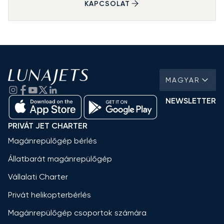
KAPCSOLAT
MAGYAR
NEWSLETTER
PRIVÁT JET CHARTER
Magánrepülőgép bérlés
Állatbarát magánrepülőgép
Vállalati Charter
Privát helikopterbérlés
Magánrepülőgép csoportok számára