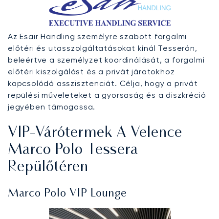
Az Esair Handling személyre szabott forgalmi
előtéri és utasszolgáltatásokat kínál Tesserán,
beleértve a személyzet koordinálását, a forgalmi
előtéri kiszolgálást és a privát járatokhoz
kapcsolódó asszisztenciát. Célja, hogy a privát
repülési műveleteket a gyorsaság és a diszkréció
jegyében támogassa.
VIP-Várótermek A Velence
Marco Polo Tessera
Repülőtéren
Marco Polo VIP Lounge