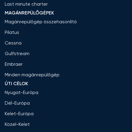
Last minute charter
MAGÁNREPÜLŐGÉPEK
Magánrepülőgép összehasonlító
Pilatus
Cessna
Gulfstream
Embraer
Minden magánrepülőgép
ÚTI CÉLOK
Nyugat-Európa
Dél-Európa
Kelet-Európa
Közel-Kelet