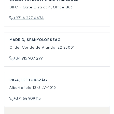
DIFC - Gate District 4, Office B03
+971 4 227 4434
MADRID, SPANYOLORSZÁG
C. del Conde de Aranda, 22
28001
+34 915 907 299
RIGA, LETTORSZÁG
Alberta iela 12-5
LV-1010
+371 64 909 115