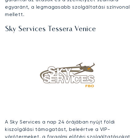
egyaránt, a legmagasabb szolgáltatási színvonal
mellett.
Sky Services Tessera Venice
A Sky Services a nap 24 órájában nyújt földi
kiszolgálási támogatást, beleértve a VIP-
várótermeket, a forgalmi előtéri szolgáltatásokat