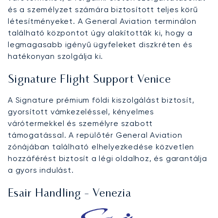
és a személyzet számára biztosított teljes körű
létesítményeket. A General Aviation terminálon
található központot úgy alakították ki, hogy a
legmagasabb igényű ügyfeleket diszkréten és
hatékonyan szolgálja ki.
Signature Flight Support Venice
A Signature prémium földi kiszolgálást biztosít,
gyorsított vámkezeléssel, kényelmes
várótermekkel és személyre szabott
támogatással. A repülőtér General Aviation
zónájában található elhelyezkedése közvetlen
hozzáférést biztosít a légi oldalhoz, és garantálja
a gyors indulást.
Esair Handling - Venezia