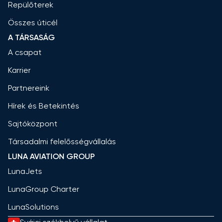
Repülőterek
Összes úticél
A TÁRSASÁG
A csapat
Karrier
Partnereink
Hírek és Betekintés
Sajtóközpont
Társadalmi felelősségvállalás
LUNA AVIATION GROUP
LunaJets
LunaGroup Charter
LunaSolutions