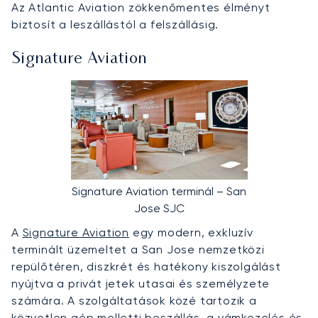
Az Atlantic Aviation zökkenőmentes élményt
biztosít a leszállástól a felszállásig.
Signature Aviation
Signature Aviation terminál – San
Jose SJC
A
Signature Aviation
egy modern, exkluzív
terminált üzemeltet a San Jose nemzetközi
repülőtéren, diszkrét és hatékony kiszolgálást
nyújtva a privát jetek utasai és személyzete
számára. A szolgáltatások közé tartozik a
közvetlen gép melletti beszállás, a vámkezelés és