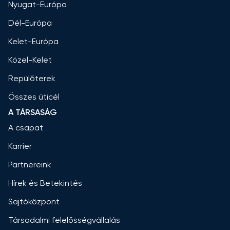
Nyugat-Európa
Dél-Európa
Kelet-Európa
Közel-Kelet
Repülőterek
Összes úticél
A TÁRSASÁG
A csapat
Karrier
Partnereink
Hírek és Betekintés
Sajtóközpont
Társadalmi felelősségvállalás