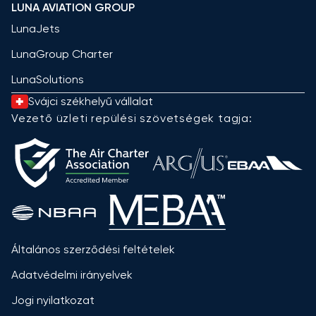
LUNA AVIATION GROUP
LunaJets
LunaGroup Charter
LunaSolutions
Svájci székhelyű vállalat
Vezető üzleti repülési szövetségek tagja:
Általános szerződési feltételek
Adatvédelmi irányelvek
Jogi nyilatkozat