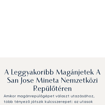
A Leggyakoribb Magánjetek A
San Jose Mineta Nemzetközi
Repülőtéren
Amikor magánrepülőgépet választ utazásához,
több tényező játszik kulcsszerepet: az utasok