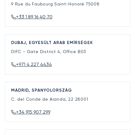
9 Rue du Faubourg Saint-Honoré
75008
+33 1 89 16 40 70
DUBAJ, EGYESÜLT ARAB EMÍRSÉGEK
DIFC - Gate District 4, Office B03
+971 4 227 4434
MADRID, SPANYOLORSZÁG
C. del Conde de Aranda, 22
28001
+34 915 907 299