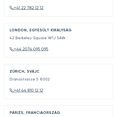
+41 22 782 12 12
LONDON, EGYESÜLT KIRÁLYSÁG
42 Berkeley Square
W1J 5AW
+44 2074 095 095
ZÜRICH, SVÁJC
Dianastrasse 5
8002
+41 44 810 12 12
PÁRIZS, FRANCIAORSZÁG