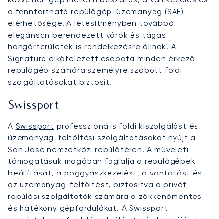
a fenntartható repülőgép-üzemanyag (SAF)
elérhetősége. A létesítményben továbbá
elegánsan berendezett várók és tágas
hangárterületek is rendelkezésre állnak. A
Signature elkötelezett csapata minden érkező
repülőgép számára személyre szabott földi
szolgáltatásokat biztosít.
Swissport
A
Swissport
professzionális földi kiszolgálást és
üzemanyag-feltöltési szolgáltatásokat nyújt a
San Jose nemzetközi repülőtéren. A műveleti
támogatásuk magában foglalja a repülőgépek
beállítását, a poggyászkezelést, a vontatást és
az üzemanyag-feltöltést, biztosítva a privát
repülési szolgáltatók számára a zökkenőmentes
és hatékony gépfordulókat. A Swissport