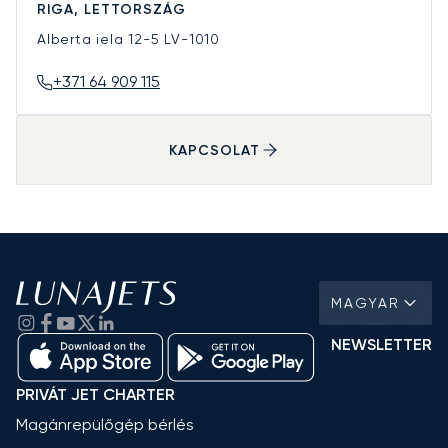
RIGA, LETTORSZÁG
Alberta iela 12-5
LV-1010
+371 64 909 115
KAPCSOLAT
MAGYAR
NEWSLETTER
PRIVÁT JET CHARTER
Magánrepülőgép bérlés