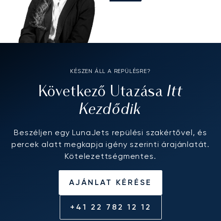
KÉSZEN ÁLL A REPÜLÉSRE?
Itt
Következő Utazása
Kezdődik
Beszéljen egy LunaJets repülési szakértővel, és
percek alatt megkapja igény szerinti árajánlatát.
Kötelezettségmentes.
AJÁNLAT KÉRÉSE
+41 22 782 12 12