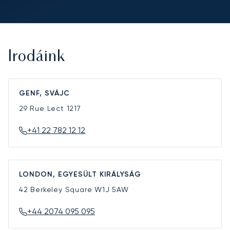
Irodáink
GENF, SVÁJC
29 Rue Lect
1217
+41 22 782 12 12
LONDON, EGYESÜLT KIRÁLYSÁG
42 Berkeley Square
W1J 5AW
+44 2074 095 095