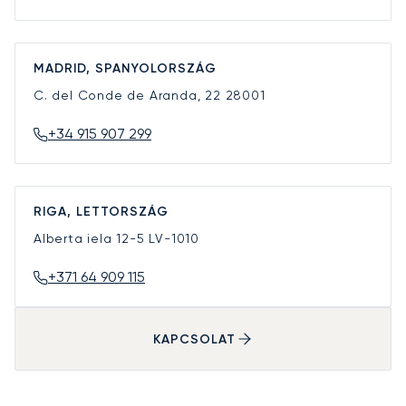
MADRID, SPANYOLORSZÁG
C. del Conde de Aranda, 22
28001
+34 915 907 299
RIGA, LETTORSZÁG
Alberta iela 12-5
LV-1010
+371 64 909 115
KAPCSOLAT