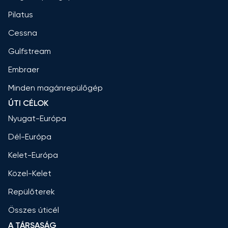
Pilatus
Cessna
Gulfstream
Embraer
Minden magánrepülőgép
ÚTI CÉLOK
Nyugat-Európa
Dél-Európa
Kelet-Európa
Közel-Kelet
Repülőterek
Összes úticél
A TÁRSASÁG