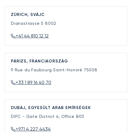
ZÜRICH, SVÁJC
Dianastrasse 5
8002
+41 44 810 12 12
PÁRIZS, FRANCIAORSZÁG
9 Rue du Faubourg Saint-Honoré
75008
+33 1 89 16 40 70
DUBAJ, EGYESÜLT ARAB EMÍRSÉGEK
DIFC - Gate District 4, Office B03
+971 4 227 4434