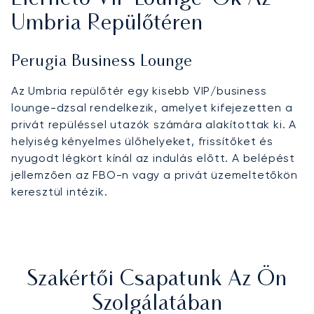
Umbria Repülőtéren
Perugia Business Lounge
Az Umbria repülőtér egy kisebb VIP/business
lounge-dzsal rendelkezik, amelyet kifejezetten a
privát repüléssel utazók számára alakítottak ki. A
helyiség kényelmes ülőhelyeket, frissítőket és
nyugodt légkört kínál az indulás előtt. A belépést
jellemzően az FBO-n vagy a privát üzemeltetőkön
keresztül intézik.
Szakértői Csapatunk Az Ön
Szolgálatában