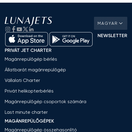
MAGYAR
NEWSLETTER
PRIVÁT JET CHARTER
Magánrepülőgép bérlés
Állatbarát magánrepülőgép
Vállalati Charter
Privát helikopterbérlés
Magánrepülőgép csoportok számára
Last minute charter
MAGÁNREPÜLŐGÉPEK
Magánrepülőgép összehasonlító