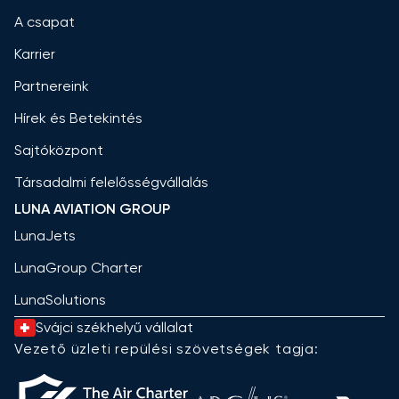
A csapat
Karrier
Partnereink
Hírek és Betekintés
Sajtóközpont
Társadalmi felelősségvállalás
LUNA AVIATION GROUP
LunaJets
LunaGroup Charter
LunaSolutions
Svájci székhelyű vállalat
Vezető üzleti repülési szövetségek tagja: