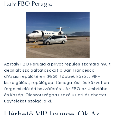
Italy FBO Perugia
Az Italy FBO Perugia a privát repülés számára nyújt
dedikált szolgáltatásokat a San Francesco
d’Assisi repülőtéren (PEG), többek között VIP-
kiszolgálást, repülőgép-támogatást és közvetlen
forgalmi előtéri hozzáférést. Az FBO az Umbriába
és Közép-Olaszországba utazó üzleti és charter
ügyfeleket szolgálja ki.
Elérhető VIP Lounge-Ok Az