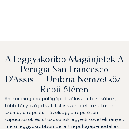
A Leggyakoribb Magánjetek A
Perugia San Francesco
D'Assisi – Umbria Nemzetközi
Repülőtéren
Amikor magánrepülőgépet választ utazásához,
több tényező játszik kulcsszerepet: az utasok
száma, a repülési távolság, a repülőtéri
kapacitások és utazásának egyedi követelményei.
Íme a leggyakrabban bérelt repülőgép-modellek