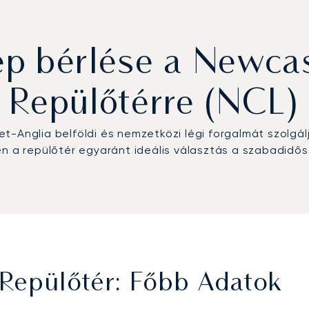
p bérlése a Newcas
Repülőtérre (NCL)
Anglia belföldi és nemzetközi légi forgalmát szolgálja 
 repülőtér egyaránt ideális választás a szabadidős é
Repülőtér: Főbb Adatok