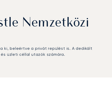
tle Nemzetközi
ki, beleértve a privát repülést is. A dedikált
s üzleti céllal utazók számára.