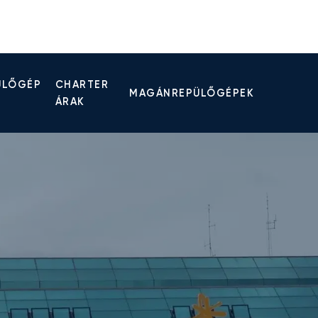
ÜLŐGÉP
CHARTER
MAGÁNREPÜLŐGÉPEK
ÁRAK