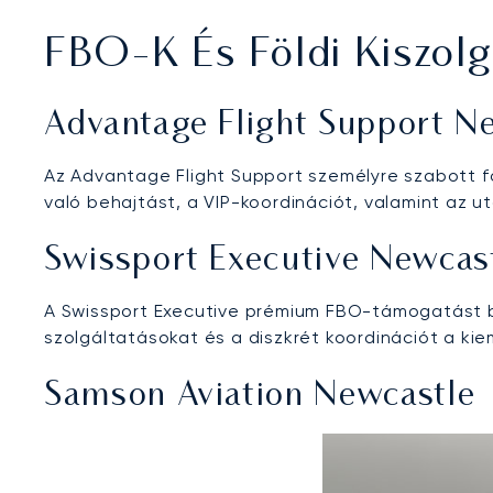
FBO-K És Földi Kiszolg
Advantage Flight Support N
Az Advantage Flight Support személyre szabott föl
való behajtást, a VIP-koordinációt, valamint az u
Swissport Executive Newcas
A Swissport Executive prémium FBO-támogatást bi
szolgáltatásokat és a diszkrét koordinációt a ki
Samson Aviation Newcastle