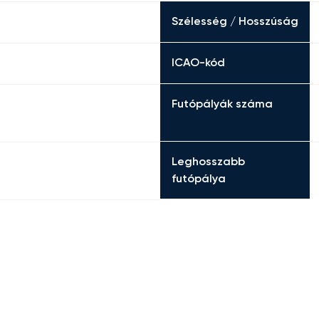
Szélesség / Hosszúság
ICAO-kód
Futópályák száma
Leghosszabb
futópálya