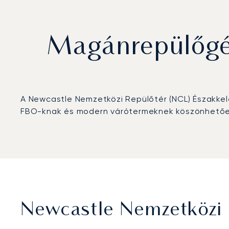
Magánrepülőgé
A Newcastle Nemzetközi Repülőtér (NCL) Északkelet-
FBO-knak és modern várótermeknek köszönhetően a
Newcastle Nemzetközi 