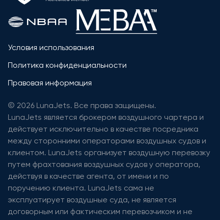
Условия использования
Политика конфиденциальности
Правовая информация
© 2026 LunaJets. Все права защищены.
LunaJets является брокером воздушного чартера и
действует исключительно в качестве посредника
между сторонними операторами воздушных судов и
клиентом. LunaJets организует воздушную перевозку
путем фрахтования воздушных судов у оператора,
действуя в качестве агента, от имени и по
поручению клиента. LunaJets сама не
эксплуатирует воздушные суда, не является
договорным или фактическим перевозчиком и не