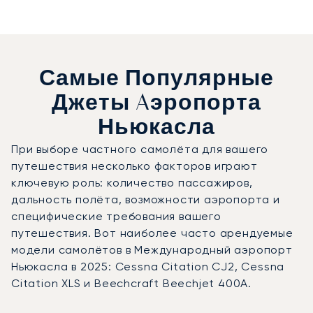
Самые Популярные
Джеты Aэропорта
Ньюкасла
При выборе частного самолёта для вашего
путешествия несколько факторов играют
ключевую роль: количество пассажиров,
дальность полёта, возможности аэропорта и
специфические требования вашего
путешествия. Вот наиболее часто арендуемые
модели самолётов в Международный аэропорт
Ньюкасла в 2025: Cessna Citation CJ2, Cessna
Citation XLS и Beechcraft Beechjet 400A.
Международный аэропорт Ньюкасла : 3 наиболее востр