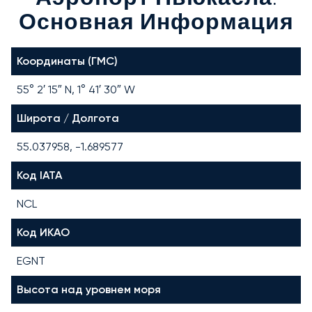
Основная Информация
Координаты (ГМС)
55° 2′ 15″ N, 1° 41′ 30″ W
Широта / Долгота
55.037958, -1.689577
Код IATA
NCL
Код ИКАО
EGNT
Высота над уровнем моря