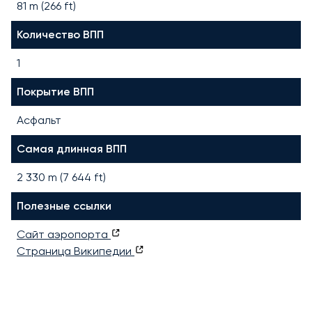
81 m (266 ft)
Количество ВПП
1
Покрытие ВПП
Асфальт
Самая длинная ВПП
2 330
m (
7 644
ft)
Полезные ссылки
Сайт аэропорта
Страница Википедии