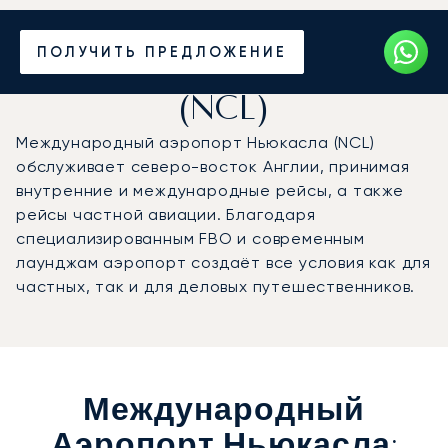
Частный джет в
ПОЛУЧИТЬ ПРЕДЛОЖЕНИЕ
аэропорт Ньюкасла
(NCL)
Международный аэропорт Ньюкасла (NCL)
обслуживает северо-восток Англии, принимая
внутренние и международные рейсы, а также
рейсы частной авиации. Благодаря
специализированным FBO и современным
лаунджам аэропорт создаёт все условия как для
частных, так и для деловых путешественников.
Международный
Аэропорт Ньюкасла: