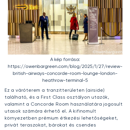
A kép forrása:
https://owenbargreen.com/blog/2025/1/27/review-
british-airways-concorde-room-lounge-london-
heathrow-terminal-5
Ez a váróterem a tranzitterületen (airside)
található, és a First Class osztályon utazók,
valamint a Concorde Room használatára jogosult
utasok számára érhető el. A kifinomult
környezetben prémium étkezési lehetőségeket,
privát teraszokat, bárokat és csendes