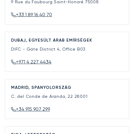
9 Rue du Faubourg Saint-Honoré
75008
+33 1 89 16 40 70
DUBAJ, EGYESÜLT ARAB EMÍRSÉGEK
DIFC - Gate District 4, Office B03
+971 4 227 4434
MADRID, SPANYOLORSZÁG
C. del Conde de Aranda, 22
28001
+34 915 907 299