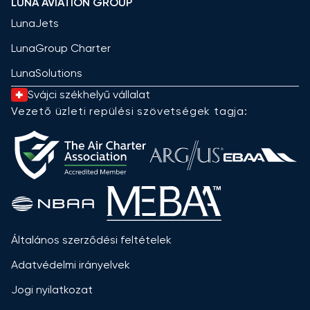
LUNA AVIATION GROUP
LunaJets
LunaGroup Charter
LunaSolutions
Svájci székhelyű vállalat
Vezető üzleti repülési szövetségek tagja:
Általános szerződési feltételek
Adatvédelmi irányelvek
Jogi nyilatkozat