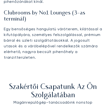
pihenőzónákat kínál.
Clubrooms by No1 Lounges (3-as
terminál)
Egy bensőséges hangulatú váróterem, kilátással a
kifutópályára, személyes felszolgálással, prémium
bárral és üzleti szolgáltatásokkal. A jogosult
utasok és a váróbelépővel rendelkezők számára
elérhető, nagyra becsült pihenőhely a
tranzitterületen.
Szakértői Csapatunk Az Ön
Szolgálatában
Magánrepülőgép-tanácsadóink nonstop