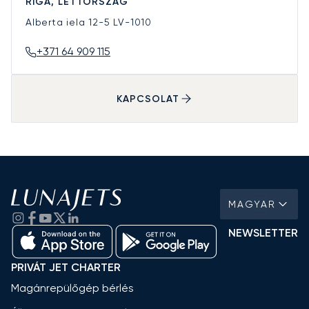
RIGA, LETTORSZÁG
Alberta iela 12-5
LV-1010
+371 64 909 115
KAPCSOLAT
MAGYAR
NEWSLETTER
PRIVÁT JET CHARTER
Magánrepülőgép bérlés