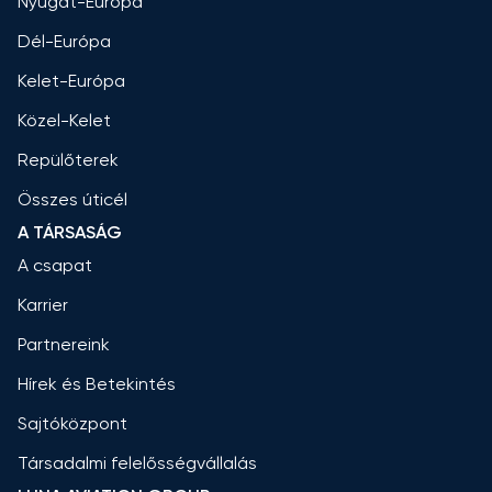
Nyugat-Európa
Dél-Európa
Kelet-Európa
Közel-Kelet
Repülőterek
Összes úticél
A TÁRSASÁG
A csapat
Karrier
Partnereink
Hírek és Betekintés
Sajtóközpont
Társadalmi felelősségvállalás