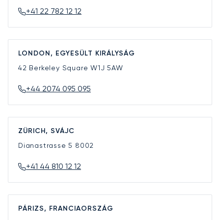
+41 22 782 12 12
LONDON, EGYESÜLT KIRÁLYSÁG
42 Berkeley Square
W1J 5AW
+44 2074 095 095
ZÜRICH, SVÁJC
Dianastrasse 5
8002
+41 44 810 12 12
PÁRIZS, FRANCIAORSZÁG