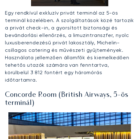
Egy rendkívül exkluzív privát terminál az 5-ös
terminál közelében. A szolgáltatások közé tartozik
a privát check-in, a gyorsított biztonsági és
bevándorlási ellenőrzés, a limuzintranszfer, nyolc
luxusberendezésű privát lakosztály, Michelin-
csillagos catering és művészeti gyűjtemények.
Használata jellemzően államfők és kiemelkedően
tehetős utazók számára van fenntartva,
körülbelül 3 812 fontért egy háromórás
időtartamra.
Concorde Room (British Airways, 5-ös
terminál)