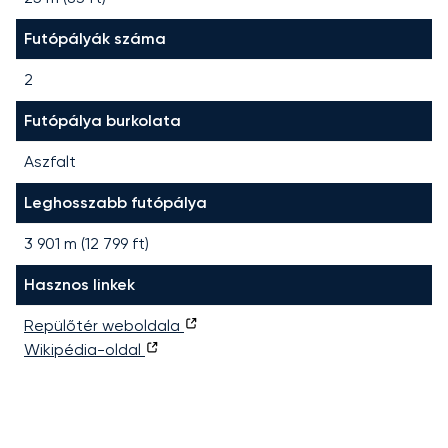
Futópályák száma
2
Futópálya burkolata
Aszfalt
Leghosszabb futópálya
3 901
m (
12 799
ft)
Hasznos linkek
Repülőtér weboldala
Wikipédia-oldal