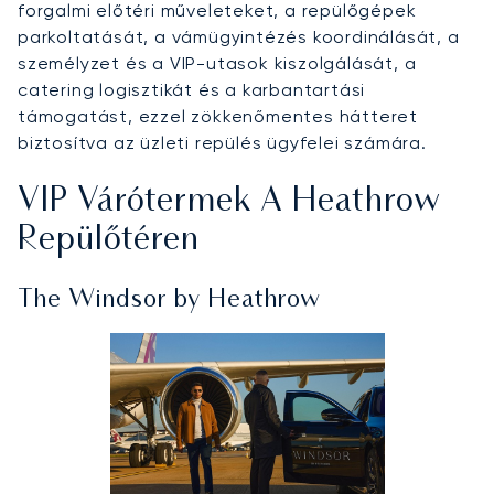
forgalmi előtéri műveleteket, a repülőgépek
parkoltatását, a vámügyintézés koordinálását, a
személyzet és a VIP-utasok kiszolgálását, a
catering logisztikát és a karbantartási
támogatást, ezzel zökkenőmentes hátteret
biztosítva az üzleti repülés ügyfelei számára.
VIP Várótermek A Heathrow
Repülőtéren
The Windsor by Heathrow