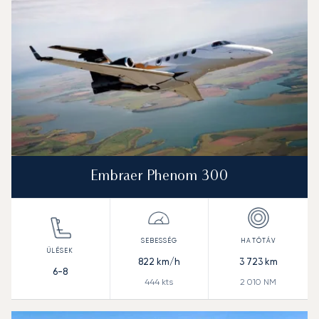
Embraer Phenom 300
822
km/h
3 723
km
6-8
444
kts
2 010
NM