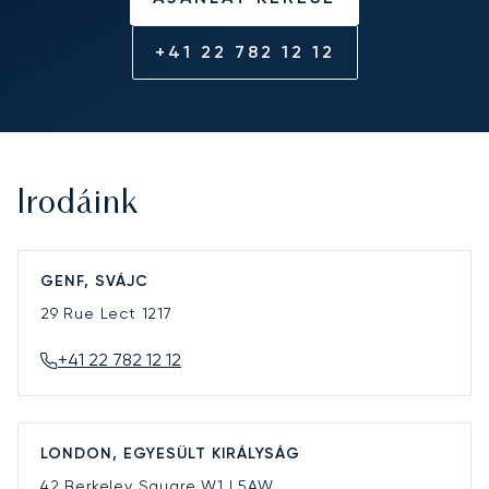
+41 22 782 12 12
Irodáink
GENF, SVÁJC
29 Rue Lect
1217
+41 22 782 12 12
LONDON, EGYESÜLT KIRÁLYSÁG
42 Berkeley Square
W1J 5AW