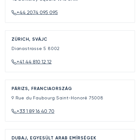
+44 2074 095 095
ZÜRICH, SVÁJC
Dianastrasse 5
8002
+41 44 810 12 12
PÁRIZS, FRANCIAORSZÁG
9 Rue du Faubourg Saint-Honoré
75008
+33 1 89 16 40 70
DUBAJ, EGYESÜLT ARAB EMÍRSÉGEK