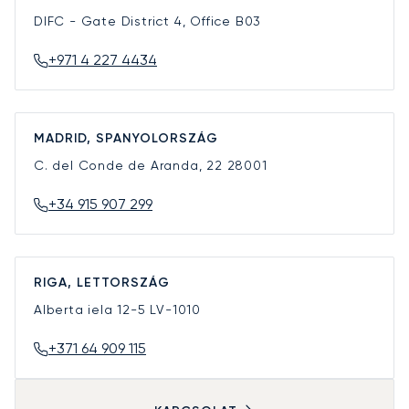
DIFC - Gate District 4, Office B03
+971 4 227 4434
MADRID, SPANYOLORSZÁG
C. del Conde de Aranda, 22
28001
+34 915 907 299
RIGA, LETTORSZÁG
Alberta iela 12-5
LV-1010
+371 64 909 115