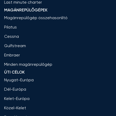
Last minute charter
MAGÁNREPÜLŐGÉPEK
Magánrepülőgép összehasonlító
Pilatus
Cessna
Gulfstream
Embraer
Minden magánrepülőgép
ÚTI CÉLOK
Nyugat-Európa
Dél-Európa
Kelet-Európa
Közel-Kelet