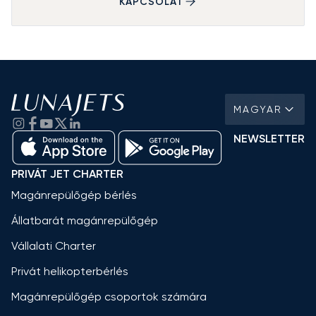
KAPCSOLAT
MAGYAR
NEWSLETTER
PRIVÁT JET CHARTER
Magánrepülőgép bérlés
Állatbarát magánrepülőgép
Vállalati Charter
Privát helikopterbérlés
Magánrepülőgép csoportok számára