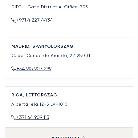
DIFC - Gate District 4, Office B03
+971 4 227 4434
MADRID, SPANYOLORSZÁG
C. del Conde de Aranda, 22
28001
+34 915 907 299
RIGA, LETTORSZÁG
Alberta iela 12-5
LV-1010
+371 64 909 115