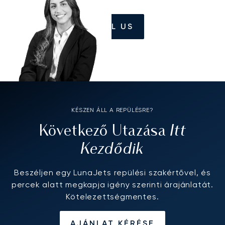
CALL US
KÉSZEN ÁLL A REPÜLÉSRE?
Itt
Következő Utazása
Kezdődik
Beszéljen egy LunaJets repülési szakértővel, és
percek alatt megkapja igény szerinti árajánlatát.
Kötelezettségmentes.
AJÁNLAT KÉRÉSE