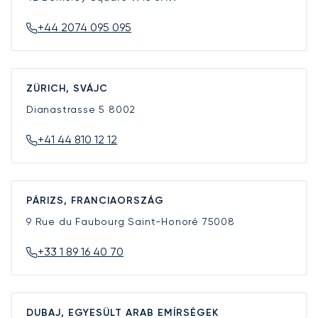
+44 2074 095 095
ZÜRICH, SVÁJC
Dianastrasse 5
8002
+41 44 810 12 12
PÁRIZS, FRANCIAORSZÁG
9 Rue du Faubourg Saint-Honoré
75008
+33 1 89 16 40 70
DUBAJ, EGYESÜLT ARAB EMÍRSÉGEK