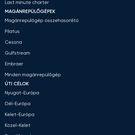
Last minute charter
MAGÁNREPÜLŐGÉPEK
Magánrepülőgép összehasonlító
Pilatus
Cessna
Gulfstream
Embraer
Minden magánrepülőgép
ÚTI CÉLOK
Nyugat-Európa
Dél-Európa
Kelet-Európa
Közel-Kelet