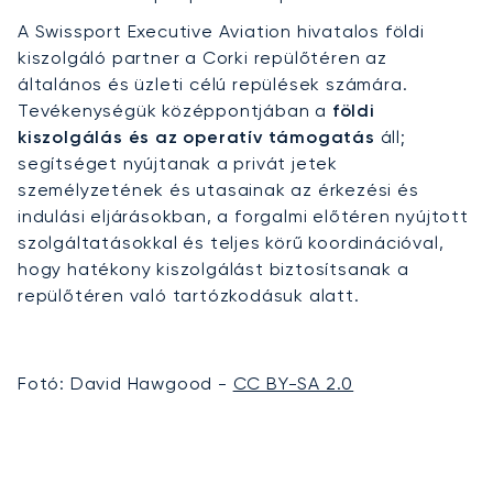
A Swissport Executive Aviation hivatalos földi
kiszolgáló partner a Corki repülőtéren az
általános és üzleti célú repülések számára.
Tevékenységük középpontjában a
földi
kiszolgálás és az operatív támogatás
áll;
segítséget nyújtanak a privát jetek
személyzetének és utasainak az érkezési és
indulási eljárásokban, a forgalmi előtéren nyújtott
szolgáltatásokkal és teljes körű koordinációval,
hogy hatékony kiszolgálást biztosítsanak a
repülőtéren való tartózkodásuk alatt.
Fotó: David Hawgood -
CC BY-SA 2.0