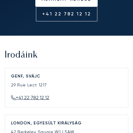
+41 22 782 12 12
Irodáink
GENF, SVÁJC
29 Rue Lect
1217
+41 22 782 12 12
LONDON, EGYESÜLT KIRÁLYSÁG
42 Berkeley Square
W1J 5AW