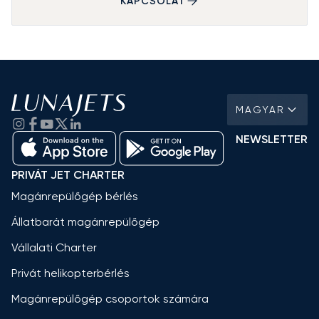
KAPCSOLAT
MAGYAR
NEWSLETTER
PRIVÁT JET CHARTER
Magánrepülőgép bérlés
Állatbarát magánrepülőgép
Vállalati Charter
Privát helikopterbérlés
Magánrepülőgép csoportok számára