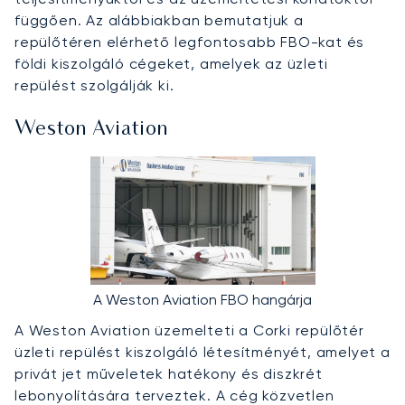
függően. Az alábbiakban bemutatjuk a
repülőtéren elérhető legfontosabb FBO-kat és
földi kiszolgáló cégeket, amelyek az üzleti
repülést szolgálják ki.
Weston Aviation
A Weston Aviation FBO hangárja
A Weston Aviation üzemelteti a Corki repülőtér
üzleti repülést kiszolgáló létesítményét, amelyet a
privát jet műveletek hatékony és diszkrét
lebonyolítására terveztek. A cég közvetlen