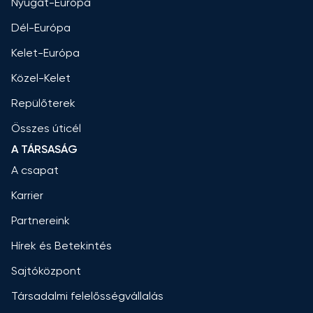
Nyugat-Európa
Dél-Európa
Kelet-Európa
Közel-Kelet
Repülőterek
Összes úticél
A TÁRSASÁG
A csapat
Karrier
Partnereink
Hírek és Betekintés
Sajtóközpont
Társadalmi felelősségvállalás