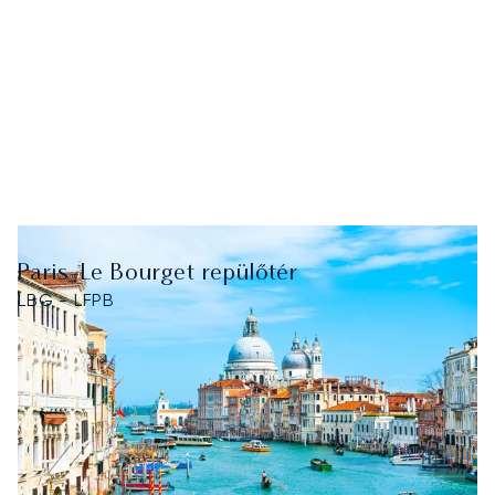
Paris-Le Bourget repülőtér
LBG - LFPB