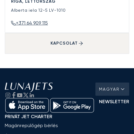
RIGA, LETTORSZÁG
Alberta iela 12-5
LV-1010
+371 64 909 115
KAPCSOLAT
MAGYAR
NEWSLETTER
PRIVÁT JET CHARTER
Magánrepülőgép bérlés