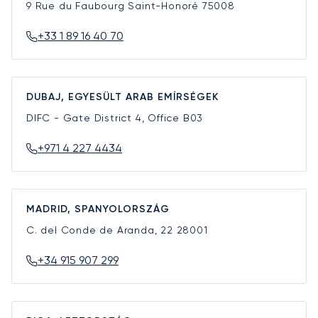
9 Rue du Faubourg Saint-Honoré
75008
+33 1 89 16 40 70
DUBAJ, EGYESÜLT ARAB EMÍRSÉGEK
DIFC - Gate District 4, Office B03
+971 4 227 4434
MADRID, SPANYOLORSZÁG
C. del Conde de Aranda, 22
28001
+34 915 907 299