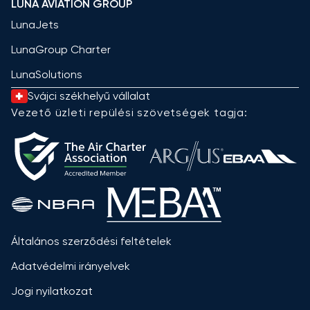
LUNA AVIATION GROUP
LunaJets
LunaGroup Charter
LunaSolutions
Svájci székhelyű vállalat
Vezető üzleti repülési szövetségek tagja:
Általános szerződési feltételek
Adatvédelmi irányelvek
Jogi nyilatkozat