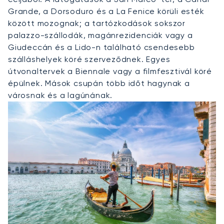
Grande, a Dorsoduro és a La Fenice körüli esték
között mozognak; a tartózkodások sokszor
palazzo-szállodák, magánrezidenciák vagy a
Giudeccán és a Lido-n található csendesebb
szálláshelyek köré szerveződnek. Egyes
útvonaltervek a Biennale vagy a filmfesztivál köré
épülnek. Mások csupán több időt hagynak a
városnak és a lagúnának.