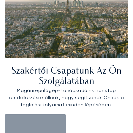
Szakértői Csapatunk Az Ön
Szolgálatában
Magánrepülőgép-tanácsadóink nonstop
rendelkezésre állnak, hogy segítsenek Önnek a
foglalási folyamat minden lépésében.