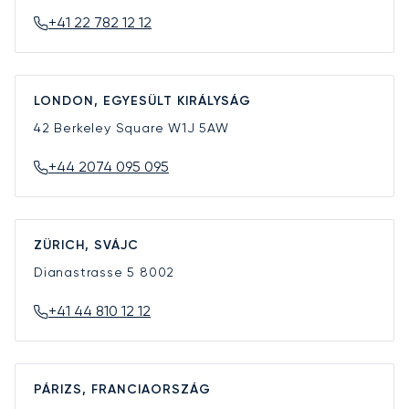
+41 22 782 12 12
LONDON, EGYESÜLT KIRÁLYSÁG
42 Berkeley Square
W1J 5AW
+44 2074 095 095
ZÜRICH, SVÁJC
Dianastrasse 5
8002
+41 44 810 12 12
PÁRIZS, FRANCIAORSZÁG