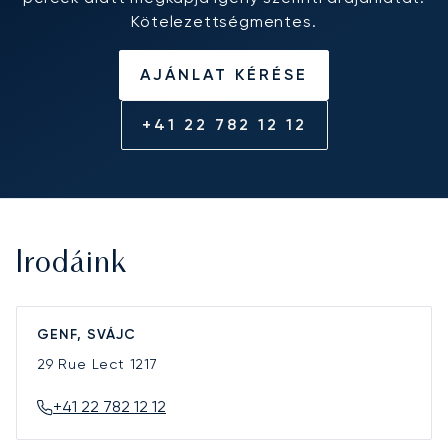
Kötelezettségmentes.
AJÁNLAT KÉRÉSE
+41 22 782 12 12
Irodáink
GENF, SVÁJC
29 Rue Lect
1217
+41 22 782 12 12