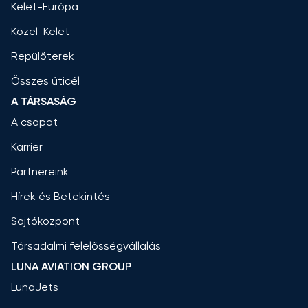
Kelet-Európa
Közel-Kelet
Repülőterek
Összes úticél
A TÁRSASÁG
A csapat
Karrier
Partnereink
Hírek és Betekintés
Sajtóközpont
Társadalmi felelősségvállalás
LUNA AVIATION GROUP
LunaJets