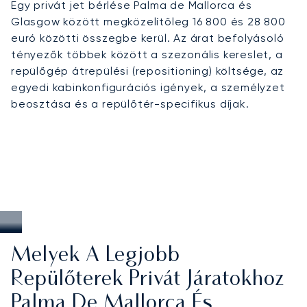
Egy privát jet bérlése Palma de Mallorca és
Glasgow között megközelítőleg 16 800 és 28 800
euró közötti összegbe kerül. Az árat befolyásoló
tényezők többek között a szezonális kereslet, a
repülőgép átrepülési (repositioning) költsége, az
egyedi kabinkonfigurációs igények, a személyzet
beosztása és a repülőtér-specifikus díjak.
Melyek A Legjobb
Repülőterek Privát Járatokhoz
Palma De Mallorca És