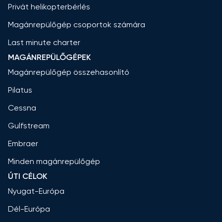
Privát helikopterbérlés
Magánrepülőgép csoportok számára
Last minute charter
MAGÁNREPÜLŐGÉPEK
Magánrepülőgép összehasonlító
Pilatus
Cessna
Gulfstream
Embraer
Minden magánrepülőgép
ÚTI CÉLOK
Nyugat-Európa
Dél-Európa