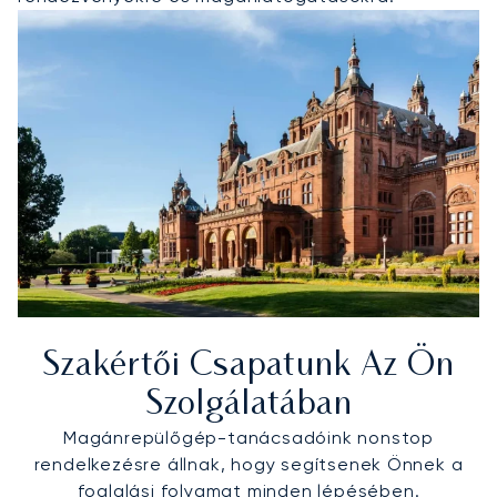
Szakértői Csapatunk Az Ön
Szolgálatában
Magánrepülőgép-tanácsadóink nonstop
rendelkezésre állnak, hogy segítsenek Önnek a
foglalási folyamat minden lépésében.