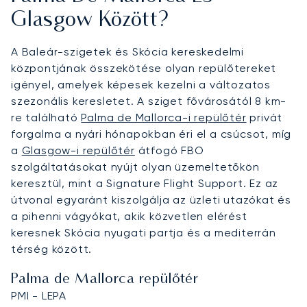
Glasgow Között?
A Baleár-szigetek és Skócia kereskedelmi
központjának összekötése olyan repülőtereket
igényel, amelyek képesek kezelni a változatos
szezonális keresletet. A sziget fővárosától 8 km-
re található
Palma de Mallorca-i repülőtér
privát
forgalma a nyári hónapokban éri el a csúcsot, míg
a
Glasgow-i repülőtér
átfogó FBO
szolgáltatásokat nyújt olyan üzemeltetőkön
keresztül, mint a Signature Flight Support. Ez az
útvonal egyaránt kiszolgálja az üzleti utazókat és
a pihenni vágyókat, akik közvetlen elérést
keresnek Skócia nyugati partja és a mediterrán
térség között.
Palma de Mallorca repülőtér
PMI - LEPA