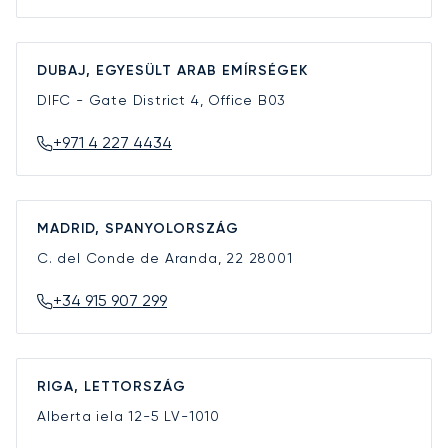
DUBAJ, EGYESÜLT ARAB EMÍRSÉGEK
DIFC - Gate District 4, Office B03
+971 4 227 4434
MADRID, SPANYOLORSZÁG
C. del Conde de Aranda, 22
28001
+34 915 907 299
RIGA, LETTORSZÁG
Alberta iela 12-5
LV-1010