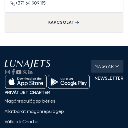
+371 64 909 115
KAPCSOLAT
MAGYAR
NEWSLETTER
PRIVÁT JET CHARTER
Magánrepülőgép bérlés
Állatbarát magánrepülőgép
Vállalati Charter