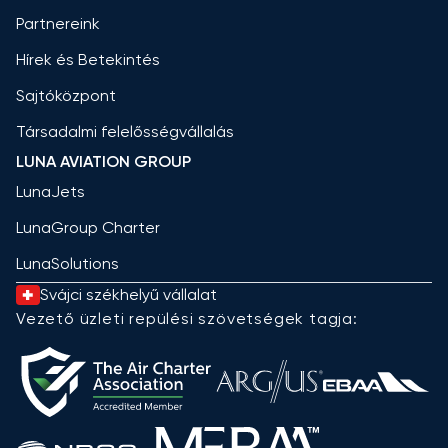
Partnereink
Hírek és Betekintés
Sajtóközpont
Társadalmi felelősségvállalás
LUNA AVIATION GROUP
LunaJets
LunaGroup Charter
LunaSolutions
Svájci székhelyű vállalat
Vezető üzleti repülési szövetségek tagja: