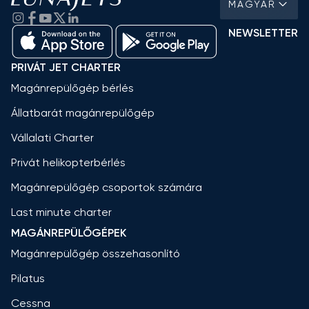
MAGYAR
NEWSLETTER
PRIVÁT JET CHARTER
Magánrepülőgép bérlés
Állatbarát magánrepülőgép
Vállalati Charter
Privát helikopterbérlés
Magánrepülőgép csoportok számára
Last minute charter
MAGÁNREPÜLŐGÉPEK
Magánrepülőgép összehasonlító
Pilatus
Cessna