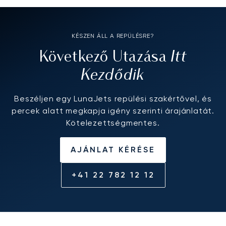
KÉSZEN ÁLL A REPÜLÉSRE?
Itt
Következő Utazása
Kezdődik
Beszéljen egy LunaJets repülési szakértővel, és
percek alatt megkapja igény szerinti árajánlatát.
Kötelezettségmentes.
AJÁNLAT KÉRÉSE
+41 22 782 12 12