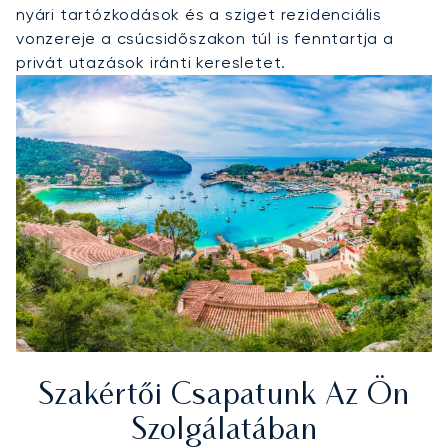
nyári tartózkodások és a sziget rezidenciális
vonzereje a csúcsidőszakon túl is fenntartja a
privát utazások iránti keresletet.
Szakértői Csapatunk Az Ön
Szolgálatában