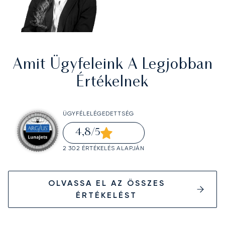
Amit Ügyfeleink A Legjobban
Értékelnek
ÜGYFÉLELÉGEDETTSÉG
4,8
/5
2 302 ÉRTÉKELÉS ALAPJÁN
OLVASSA EL AZ ÖSSZES
ÉRTÉKELÉST