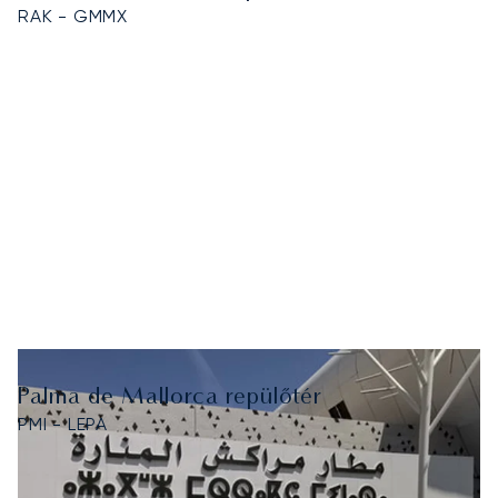
RAK - GMMX
Palma de Mallorca repülőtér
PMI - LEPA