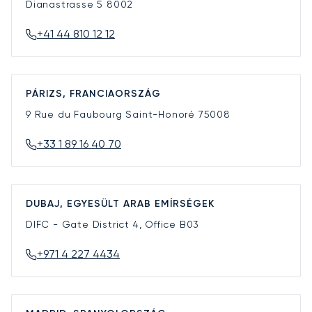
Dianastrasse 5
8002
+41 44 810 12 12
PÁRIZS, FRANCIAORSZÁG
9 Rue du Faubourg Saint-Honoré
75008
+33 1 89 16 40 70
DUBAJ, EGYESÜLT ARAB EMÍRSÉGEK
DIFC - Gate District 4, Office B03
+971 4 227 4434