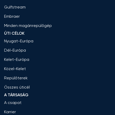
Gulfstream
Embraer
Minden magánrepülőgép
ÚTI CÉLOK
Nyugat-Európa
Dél-Európa
Kelet-Európa
Közel-Kelet
Repülőterek
Összes úticél
A TÁRSASÁG
A csapat
Karrier