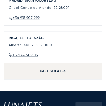
MADRID, SPANYOLORSZÁG
C. del Conde de Aranda, 22
28001
+34 915 907 299
RIGA, LETTORSZÁG
Alberta iela 12-5
LV-1010
+371 64 909 115
KAPCSOLAT