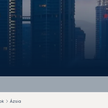
ok
Ázsia