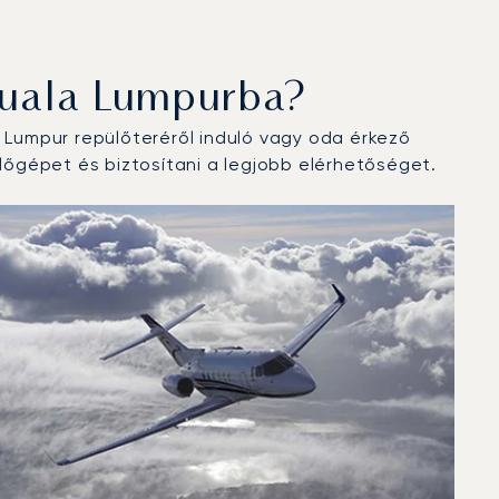
Kuala Lumpurba?
Lumpur repülőteréről induló vagy oda érkező
őgépet és biztosítani a legjobb elérhetőséget.