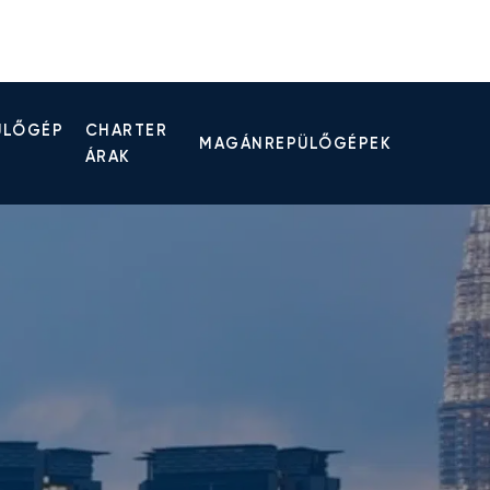
ÜLŐGÉP
CHARTER
MAGÁNREPÜLŐGÉPEK
ÁRAK