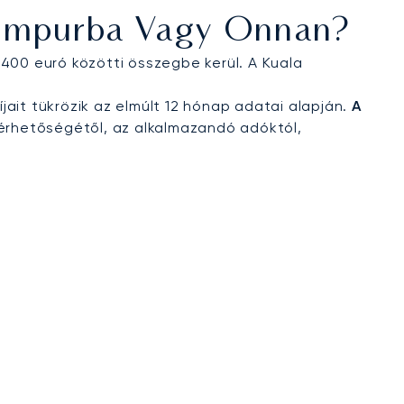
Lumpurba Vagy Onnan?
400 euró közötti összegbe kerül. A Kuala
jait tükrözik az elmúlt 12 hónap adatai alapján.
A
érhetőségétől, az alkalmazandó adóktól,