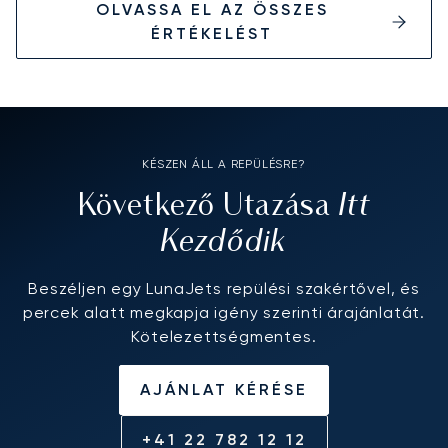
OLVASSA EL AZ ÖSSZES
ÉRTÉKELÉST
KÉSZEN ÁLL A REPÜLÉSRE?
Itt
Következő Utazása
Kezdődik
Beszéljen egy LunaJets repülési szakértővel, és
percek alatt megkapja igény szerinti árajánlatát.
Kötelezettségmentes.
AJÁNLAT KÉRÉSE
+41 22 782 12 12