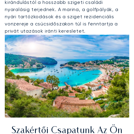
kirándulástól a hosszabb szigeti családi
nyaralásig terjednek. A marina, a golfpályák, a
nyári tartózkodások és a sziget rezidenciális
vonzereje a csúcsidőszakon túl is fenntartja a
privát utazások iránti keresletet.
Szakértői Csapatunk Az Ön