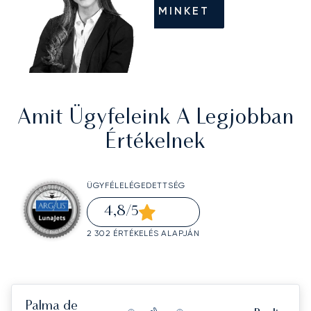
HÍVJON MINKET
Amit Ügyfeleink A Legjobban
Értékelnek
ÜGYFÉLELÉGEDETTSÉG
4,8
/5
2 302 ÉRTÉKELÉS ALAPJÁN
Palma de