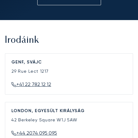
Irodáink
GENF, SVÁJC
29 Rue Lect
1217
+41 22 782 12 12
LONDON, EGYESÜLT KIRÁLYSÁG
42 Berkeley Square
W1J 5AW
+44 2074 095 095