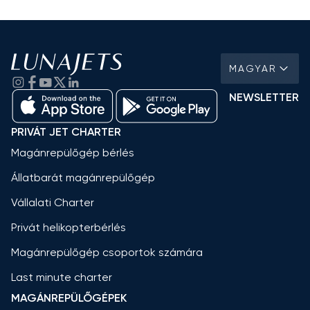
MAGYAR
NEWSLETTER
PRIVÁT JET CHARTER
Magánrepülőgép bérlés
Állatbarát magánrepülőgép
Vállalati Charter
Privát helikopterbérlés
Magánrepülőgép csoportok számára
Last minute charter
MAGÁNREPÜLŐGÉPEK