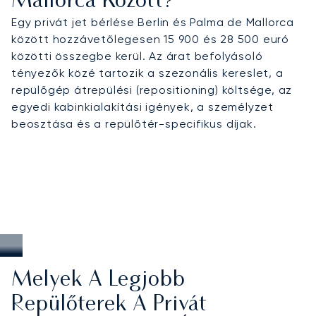
Mallorca Között?
Egy privát jet bérlése Berlin és Palma de Mallorca
között hozzávetőlegesen 15 900 és 28 500 euró
közötti összegbe kerül. Az árat befolyásoló
tényezők közé tartozik a szezonális kereslet, a
repülőgép átrepülési (repositioning) költsége, az
egyedi kabinkialakítási igények, a személyzet
beosztása és a repülőtér-specifikus díjak.
Melyek A Legjobb
Repülőterek A Privát