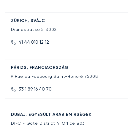
ZÜRICH, SVÁJC
Dianastrasse 5
8002
+41 44 810 12 12
PÁRIZS, FRANCIAORSZÁG
9 Rue du Faubourg Saint-Honoré
75008
+33 1 89 16 40 70
DUBAJ, EGYESÜLT ARAB EMÍRSÉGEK
DIFC - Gate District 4, Office B03