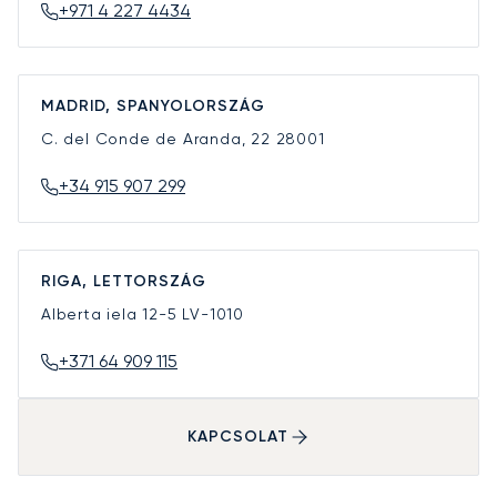
+971 4 227 4434
MADRID, SPANYOLORSZÁG
C. del Conde de Aranda, 22
28001
+34 915 907 299
RIGA, LETTORSZÁG
Alberta iela 12-5
LV-1010
+371 64 909 115
KAPCSOLAT