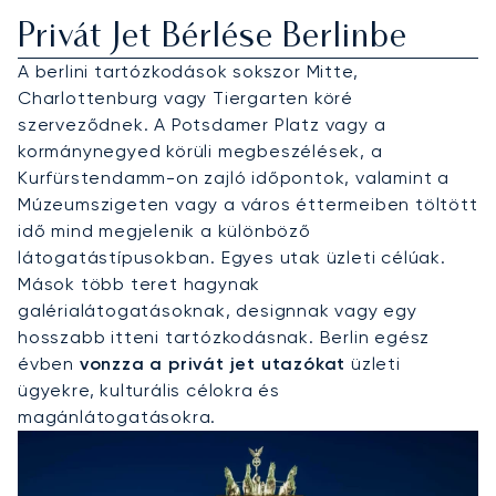
Privát Jet Bérlése Berlinbe
A berlini tartózkodások sokszor Mitte,
Charlottenburg vagy Tiergarten köré
szerveződnek. A Potsdamer Platz vagy a
kormánynegyed körüli megbeszélések, a
Kurfürstendamm-on zajló időpontok, valamint a
Múzeumszigeten vagy a város éttermeiben töltött
idő mind megjelenik a különböző
látogatástípusokban. Egyes utak üzleti célúak.
Mások több teret hagynak
galérialátogatásoknak, designnak vagy egy
hosszabb itteni tartózkodásnak. Berlin egész
évben
vonzza a privát jet utazókat
üzleti
ügyekre, kulturális célokra és
magánlátogatásokra.