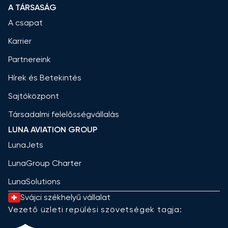
A TÁRSASÁG
A csapat
Karrier
Partnereink
Hírek és Betekintés
Sajtóközpont
Társadalmi felelősségvállalás
LUNA AVIATION GROUP
LunaJets
LunaGroup Charter
LunaSolutions
Svájci székhelyű vállalat
Vezető üzleti repülési szövetségek tagja: