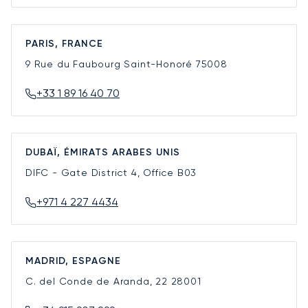
PARIS, FRANCE
9 Rue du Faubourg Saint-Honoré
75008
+33 1 89 16 40 70
DUBAÏ, ÉMIRATS ARABES UNIS
DIFC - Gate District 4, Office B03
+971 4 227 4434
MADRID, ESPAGNE
C. del Conde de Aranda, 22
28001