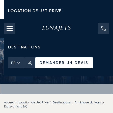
LOCATION DE JET PRIVÉ
TARIFS D'AFFRÈTEMENT
JETS PRIVÉS
DESTINATIONS
DEMANDER UN DEVIS
FR
Accueil
Location de Jet Privé
Destinations
Amérique du Nord
États-Unis (USA)