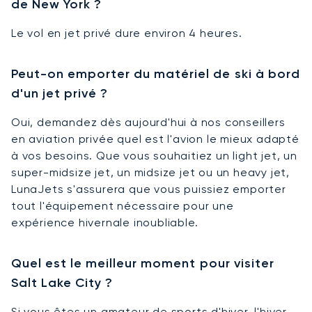
de New York ?
Le vol en jet privé dure environ 4 heures.
Peut-on emporter du matériel de ski à bord
d'un jet privé ?
Oui, demandez dès aujourd'hui à nos conseillers
en aviation privée quel est l'avion le mieux adapté
à vos besoins. Que vous souhaitiez un light jet, un
super-midsize jet, un midsize jet ou un heavy jet,
LunaJets s'assurera que vous puissiez emporter
tout l'équipement nécessaire pour une
expérience hivernale inoubliable.
Quel est le meilleur moment pour visiter
Salt Lake City ?
Si vous êtes un amateur de sports d'hiver, l'hiver