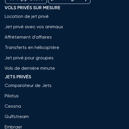
VOLS PRIVÉS SUR MESURE
Location de jet privé
Jet privé avec vos animaux
Affrètement d'affaires
Transferts en hélicoptère
Jet privé pour groupes
Vols de dernière minute
JETS PRIVÉS
Comparateur de Jets
Pilatus
Cessna
Gulfstream
Embraer