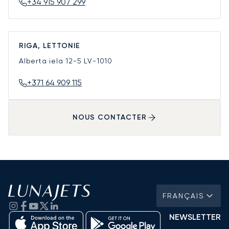
+34 915 907 299
RIGA, LETTONIE
Alberta iela 12-5
LV-1010
+371 64 909 115
NOUS CONTACTER
FRANÇAIS
NEWSLETTER