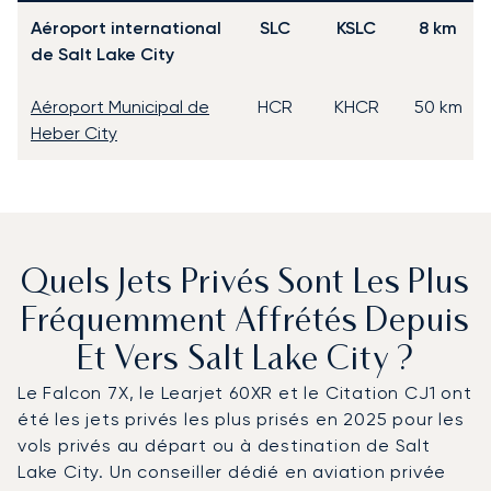
Aéroport international
SLC
KSLC
8 km
de Salt Lake City
Aéroport Municipal de
HCR
KHCR
50 km
Heber City
Quels Jets Privés Sont Les Plus
Fréquemment Affrétés Depuis
Et Vers Salt Lake City ?
Le Falcon 7X, le Learjet 60XR et le Citation CJ1 ont
été les jets privés les plus prisés en 2025 pour les
vols privés au départ ou à destination de Salt
Lake City. Un conseiller dédié en aviation privée