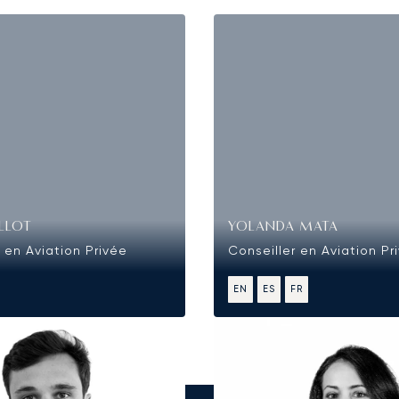
ILLOT
YOLANDA MATA
 en Aviation Privée
Conseiller en Aviation Pr
EN
ES
FR