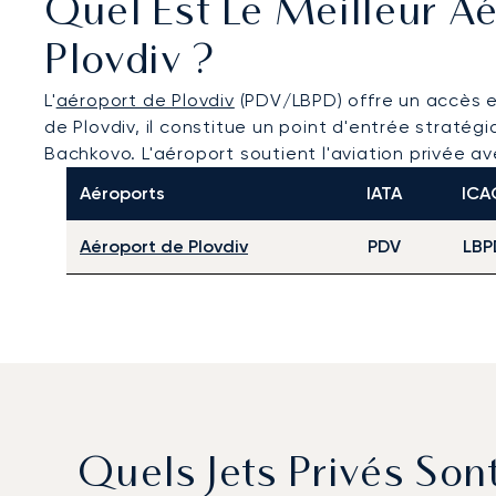
Quel Est Le Meilleur Aé
Plovdiv ?
L'
aéroport de Plovdiv
(PDV/LBPD) offre un accès en 
de Plovdiv, il constitue un point d'entrée strat
Bachkovo. L'aéroport soutient l'aviation privée a
Aéroports
IATA
ICA
Aéroport de Plovdiv
PDV
LBP
Quels Jets Privés Son