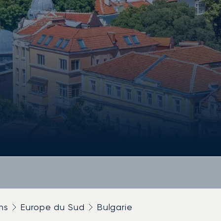
ns
Europe du Sud
Bulgarie