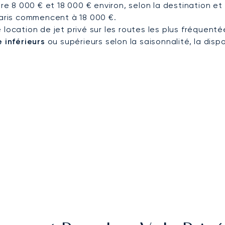
tre 8 000 € et 18 000 € environ, selon la destination et
Paris commencent à 18 000 €.
 location de jet privé sur les routes les plus fréquent
 inférieurs
ou supérieurs selon la saisonnalité, la dispo