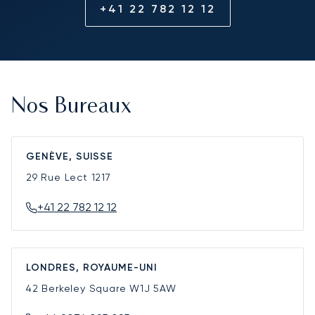
+41 22 782 12 12
Nos Bureaux
GENÈVE, SUISSE
29 Rue Lect
1217
+41 22 782 12 12
LONDRES, ROYAUME-UNI
42 Berkeley Square
W1J 5AW