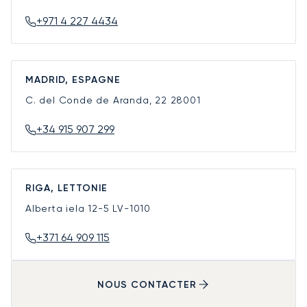
+971 4 227 4434
MADRID, ESPAGNE
C. del Conde de Aranda, 22
28001
+34 915 907 299
RIGA, LETTONIE
Alberta iela 12-5
LV-1010
+371 64 909 115
NOUS CONTACTER