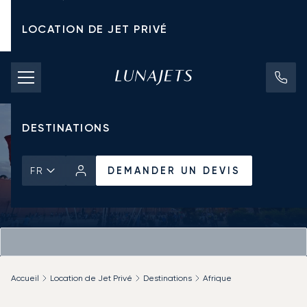
LOCATION DE JET PRIVÉ
TARIFS D'AFFRÈTEMENT
JETS PRIVÉS
DESTINATIONS
DEMANDER UN DEVIS
FR
Accueil
Location de Jet Privé
Destinations
Afrique