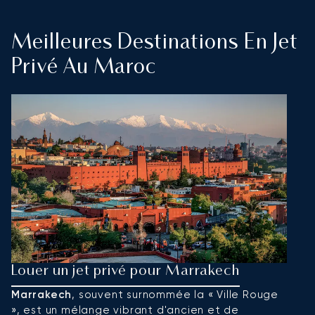
Meilleures Destinations En Jet
Privé Au Maroc
Louer un jet privé pour Marrakech
L
Marrakech
, souvent surnommée la « Ville Rouge
C
», est un mélange vibrant d'ancien et de
c