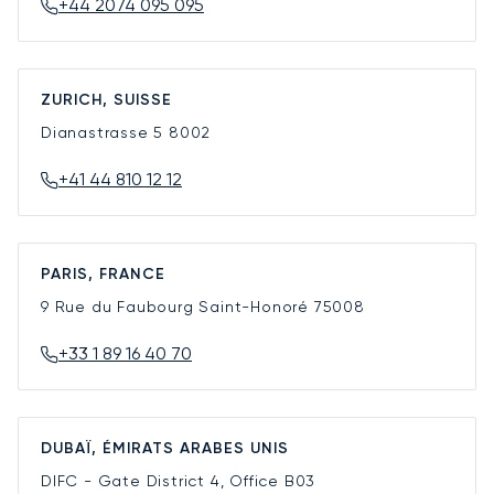
+44 2074 095 095
ZURICH, SUISSE
Dianastrasse 5
8002
+41 44 810 12 12
PARIS, FRANCE
9 Rue du Faubourg Saint-Honoré
75008
+33 1 89 16 40 70
DUBAÏ, ÉMIRATS ARABES UNIS
DIFC - Gate District 4, Office B03