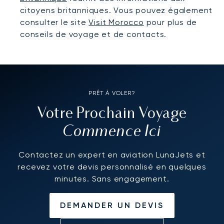
citoyens britanniques. Vous pouvez également
consulter le site
Visit Morocco
pour plus de
conseils de voyage et de contacts.
PRÊT À VOLER?
Votre Prochain Voyage
Commence Ici
Contactez un expert en aviation LunaJets et
recevez votre devis personnalisé en quelques
minutes. Sans engagement.
DEMANDER UN DEVIS