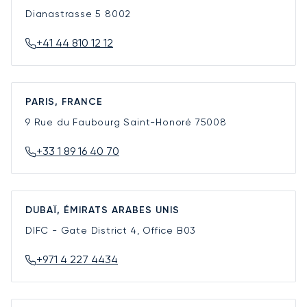
Dianastrasse 5
8002
+41 44 810 12 12
PARIS, FRANCE
9 Rue du Faubourg Saint-Honoré
75008
+33 1 89 16 40 70
DUBAÏ, ÉMIRATS ARABES UNIS
DIFC - Gate District 4, Office B03
+971 4 227 4434