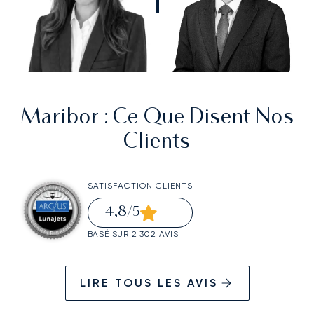
Maribor
: Ce Que Disent Nos
Clients
SATISFACTION CLIENTS
4,8
/5
BASÉ SUR 2 302 AVIS
LIRE TOUS LES AVIS