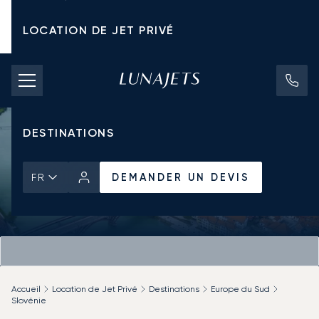
LOCATION DE JET PRIVÉ
TARIFS D'AFFRÈTEMENT
JETS PRIVÉS
DESTINATIONS
DEMANDER UN DEVIS
FR
Accueil
Location de Jet Privé
Destinations
Europe du Sud
Slovénie