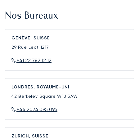
Nos Bureaux
GENÈVE, SUISSE
29 Rue Lect
1217
+41 22 782 12 12
LONDRES, ROYAUME-UNI
42 Berkeley Square
W1J 5AW
+44 2074 095 095
ZURICH, SUISSE