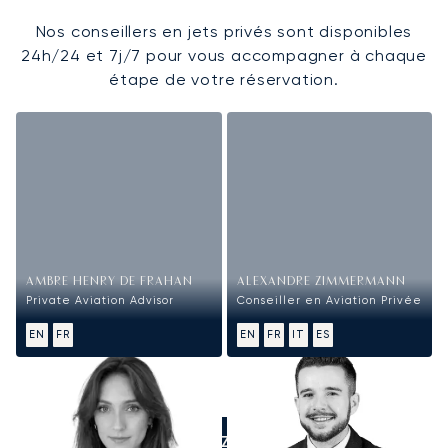
Nos conseillers en jets privés sont disponibles
24h/24 et 7j/7 pour vous accompagner à chaque
étape de votre réservation.
AMBRE HENRY DE FRAHAN
ALEXANDRE ZIMMERMANN
Private Aviation Advisor
Conseiller en Aviation Privée
EN
FR
EN
FR
IT
ES
APPELEZ-NOUS