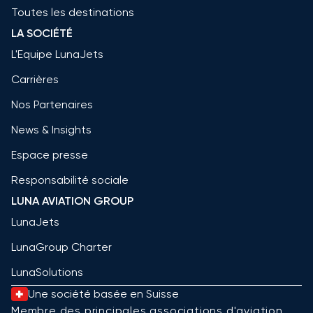
Toutes les destinations
LA SOCIÉTÉ
L'Equipe LunaJets
Carrières
Nos Partenaires
News & Insights
Espace presse
Responsabilité sociale
LUNA AVIATION GROUP
LunaJets
LunaGroup Charter
LunaSolutions
Une société basée en Suisse
Membre des principales associations d'aviation