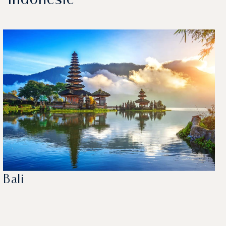
Indonésie
Bali