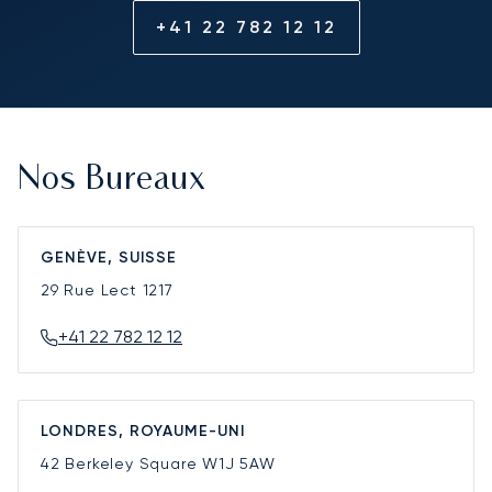
+41 22 782 12 12
Nos Bureaux
GENÈVE, SUISSE
29 Rue Lect
1217
+41 22 782 12 12
LONDRES, ROYAUME-UNI
42 Berkeley Square
W1J 5AW