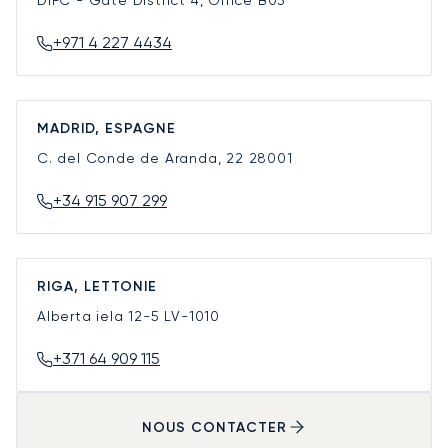
DIFC - Gate District 4, Office B03
+971 4 227 4434
MADRID, ESPAGNE
C. del Conde de Aranda, 22
28001
+34 915 907 299
RIGA, LETTONIE
Alberta iela 12-5
LV-1010
+371 64 909 115
NOUS CONTACTER