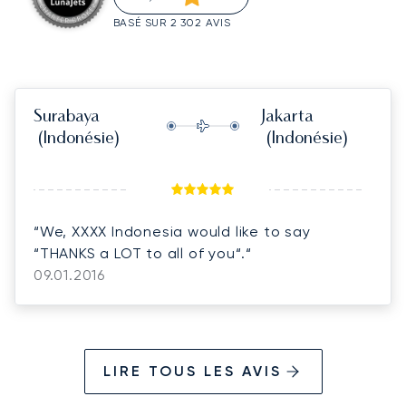
BASÉ SUR 2 302 AVIS
Surabaya
Jakarta
(Indonésie)
(Indonésie)
“We, XXXX Indonesia would like to say
“THANKS a LOT to all of you“.“
09.01.2016
LIRE TOUS LES AVIS