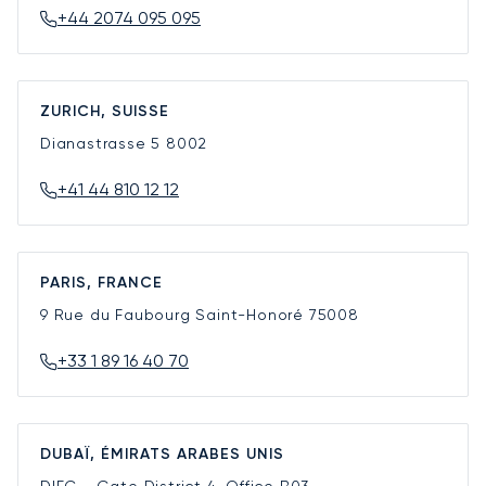
+44 2074 095 095
ZURICH, SUISSE
Dianastrasse 5
8002
+41 44 810 12 12
PARIS, FRANCE
9 Rue du Faubourg Saint-Honoré
75008
+33 1 89 16 40 70
DUBAÏ, ÉMIRATS ARABES UNIS