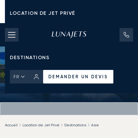
LOCATION DE JET PRIVÉ
TARIFS D'AFFRÈTEMENT
JETS PRIVÉS
DESTINATIONS
DEMANDER UN DEVIS
FR
Accueil
Location de Jet Privé
Destinations
Asie