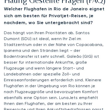
Häufig Gestellte Fragen (FAQ)
Welcher Flughafen in Rio de Janeiro eignet
sich am besten für Privatjet-Reisen, je
nachdem, wo Sie untergebracht sind?
Das hängt von Ihren Prioritäten ab. Santos
Dumont (SDU) ist ideal, wenn Ihr Ziel im
Stadtzentrum oder in der Nähe von Copacabana,
Ipanema und den Stränden liegt – der
Bodentransfer ist sehr schnell. Galeão (GIG) ist
besser für internationale Ankünfte, große
Flugzeuge und wenn längere Start- und
Landebahnen oder spezielle Zoll- und
Einreiseanforderungen erforderlich sind. Kleinere
Flughäfen in der Umgebung von Rio können je
nach Flugzeuggröße und bevorzugtem Komfort
ebenfalls eine Option sein. LunaJets empfiehlt
Ihnen den Flughafen, der am besten zu Ihrer
Reiseroute und Ihren Ankunftsbedürfnissen passt.