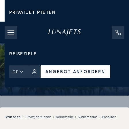
PRIVATJET MIETEN
CHARTERPREISE
PRIVATJETS
REISEZIELE
ANGEBOT ANFORDERN
DE
Startseite
Privatjet Mieten
Reiseziele
Südamerika
Brasilien