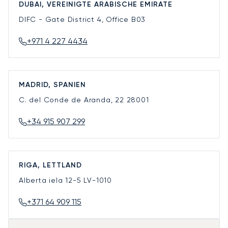
DUBAI, VEREINIGTE ARABISCHE EMIRATE
DIFC - Gate District 4, Office B03
+971 4 227 4434
MADRID, SPANIEN
C. del Conde de Aranda, 22
28001
+34 915 907 299
RIGA, LETTLAND
Alberta iela 12-5
LV-1010
+371 64 909 115