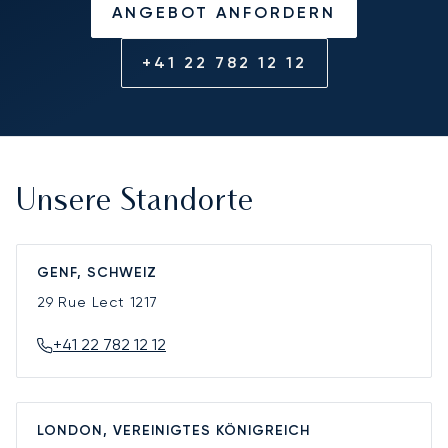
ANGEBOT ANFORDERN
+41 22 782 12 12
Unsere Standorte
GENF, SCHWEIZ
29 Rue Lect
1217
+41 22 782 12 12
LONDON, VEREINIGTES KÖNIGREICH