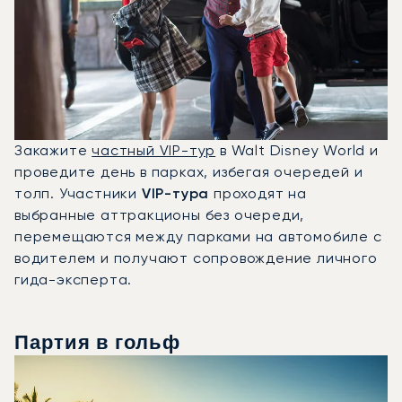
Закажите
частный VIP-тур
в Walt Disney World и
проведите день в парках, избегая очередей и
толп. Участники
VIP-тура
проходят на
выбранные аттракционы без очереди,
перемещаются между парками на автомобиле с
водителем и получают сопровождение личного
гида-эксперта.
Партия в гольф