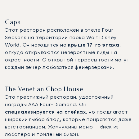
Capa
Этот ресторан
расположен в отеле Four
Seasons на территории парка Walt Disney
World. Он находится на
крыше 17-го этажа
,
откуда открываются невероятные виды на
окрестности. С открытой террасы гости могут
каждый вечер любоваться фейерверками.
The Venetian Chop House
Это
престижный ресторан
, удостоенный
награды AAA Four-Diamond. Он
специализируется на стейках
, но предлагает
широкий выбор блюд, которые понравятся даже
вегетарианцам. Жемчужины меню — биск из
лобстера и томлёный бизон.