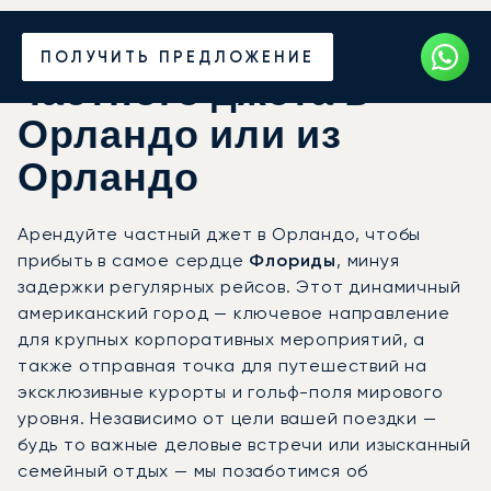
Закажите аренду
ПОЛУЧИТЬ ПРЕДЛОЖЕНИЕ
частного джета в
Орландо или из
Орландо
Арендуйте частный джет в Орландо, чтобы
прибыть в самое сердце
Флориды
, минуя
задержки регулярных рейсов. Этот динамичный
американский город — ключевое направление
для крупных корпоративных мероприятий, а
также отправная точка для путешествий на
эксклюзивные курорты и гольф-поля мирового
уровня. Независимо от цели вашей поездки —
будь то важные деловые встречи или изысканный
семейный отдых — мы позаботимся об