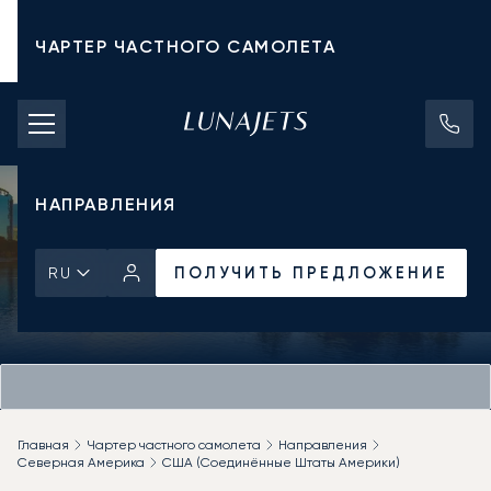
ЧАРТЕР ЧАСТНОГО САМОЛЕТА
СТОИМОСТЬ ЧАРТЕРА
ЧАСТНЫЕ САМОЛЕТЫ
НАПРАВЛЕНИЯ
ПОЛУЧИТЬ ПРЕДЛОЖЕНИЕ
RU
Главная
Чартер частного самолета
Направления
Северная Америка
США (Соединённые Штаты Америки)