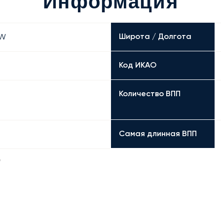
Информация
Широта / Долгота
 W
Код ИКАО
Количество ВПП
Самая длинная ВПП