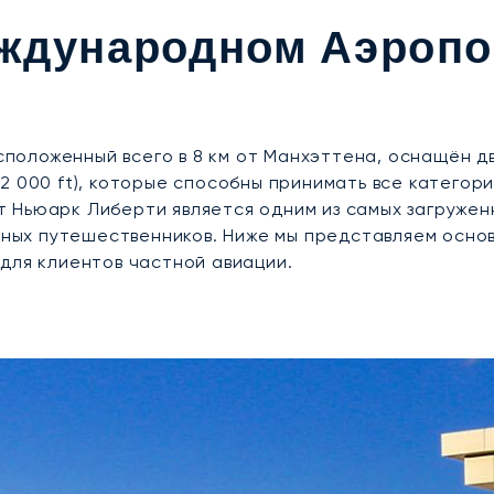
ждународном Аэропо
асположенный всего в 8 км от Манхэттена, оснащён 
 (12 000 ft), которые способны принимать все катего
 Ньюарк Либерти является одним из самых загружен
стных путешественников. Ниже мы представляем осно
для клиентов частной авиации.