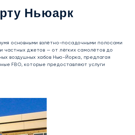
рту Ньюарк
двумя основными взлётно-посадочными полосами
рии частных джетов — от лёгких самолётов до
ных воздушных хабов Нью-Йорка, предлагая
вные FBO, которые предоставляют услуги