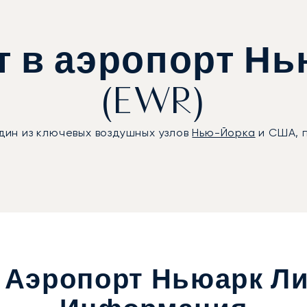
т в аэропорт Нь
(EWR)
ин из ключевых воздушных узлов
Нью-Йорка
и США, 
Аэропорт Ньюарк Ли