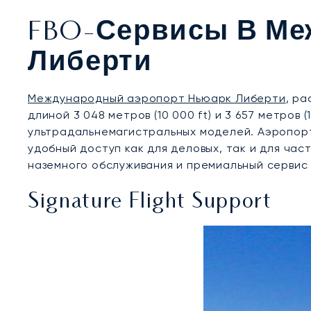
FBO-Сервисы В Ме
Либерти
Международный аэропорт Ньюарк Либерти
, р
длиной 3 048 метров (10 000 ft) и 3 657 метров
ультрадальнемагистральных моделей. Аэропорт
удобный доступ как для деловых, так и для ча
наземного обслуживания и премиальный сервис 
Signature Flight Support