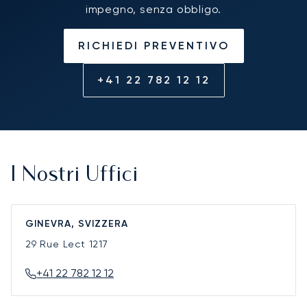
impegno, senza obbligo.
RICHIEDI PREVENTIVO
+41 22 782 12 12
I Nostri Uffici
GINEVRA, SVIZZERA
29 Rue Lect
1217
+41 22 782 12 12