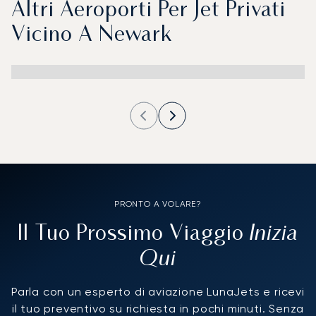
Altri Aeroporti Per Jet Privati
Vicino A Newark
PRONTO A VOLARE?
Inizia
Il Tuo Prossimo Viaggio
Qui
Parla con un esperto di aviazione LunaJets e ricevi
il tuo preventivo su richiesta in pochi minuti. Senza