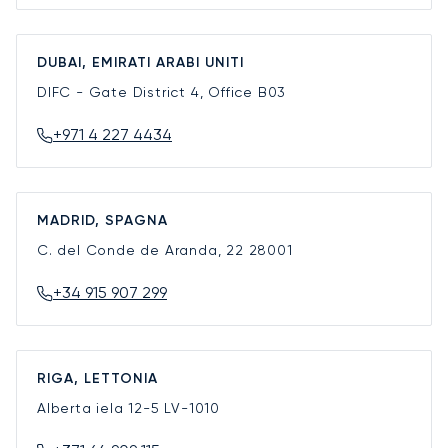
DUBAI, EMIRATI ARABI UNITI
DIFC - Gate District 4, Office B03
+971 4 227 4434
MADRID, SPAGNA
C. del Conde de Aranda, 22
28001
+34 915 907 299
RIGA, LETTONIA
Alberta iela 12-5
LV-1010