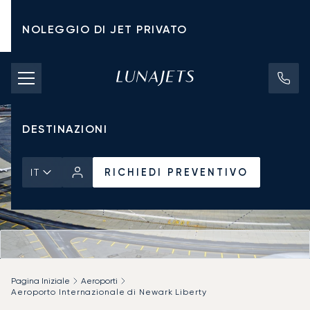
NOLEGGIO DI JET PRIVATO
TARIFFE DI NOLEGGIO
JET PRIVATI
DESTINAZIONI
RICHIEDI PREVENTIVO
IT
Pagina Iniziale
Aeroporti
Aeroporto Internazionale di Newark Liberty