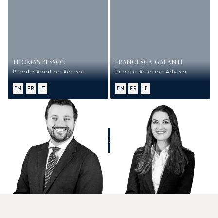
THOMAS BESSON
FRANCESCA GALANTE
Private Aviation Advisor
Private Aviation Advisor
EN
FR
IT
EN
FR
IT
CALL US