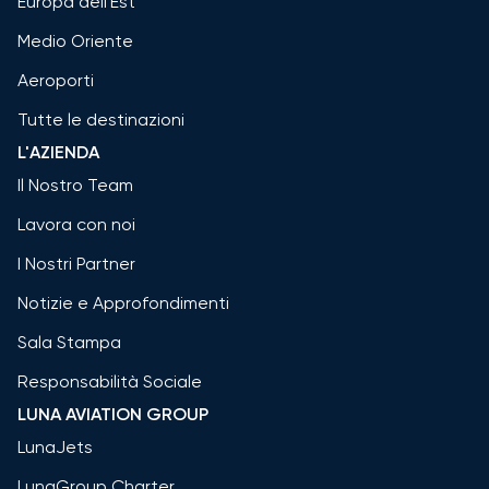
Europa dell'Est
Medio Oriente
Aeroporti
Tutte le destinazioni
L'AZIENDA
Il Nostro Team
Lavora con noi
I Nostri Partner
Notizie e Approfondimenti
Sala Stampa
Responsabilità Sociale
LUNA AVIATION GROUP
LunaJets
LunaGroup Charter