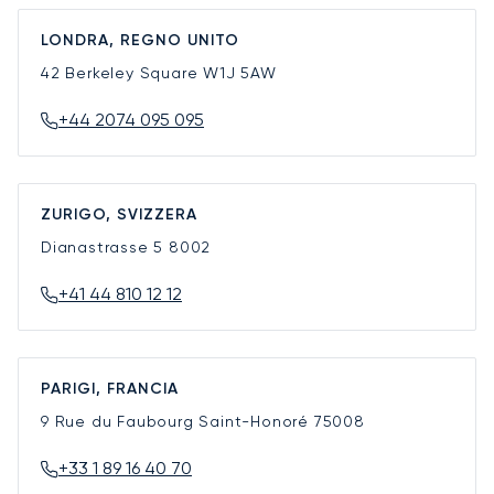
LONDRA, REGNO UNITO
42 Berkeley Square
W1J 5AW
+44 2074 095 095
ZURIGO, SVIZZERA
Dianastrasse 5
8002
+41 44 810 12 12
PARIGI, FRANCIA
9 Rue du Faubourg Saint-Honoré
75008
+33 1 89 16 40 70