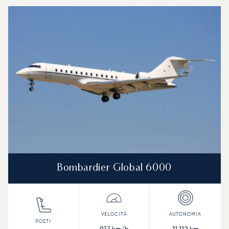
Bombardier Global 6000