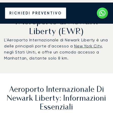
Noleggio jet privato per
RICHIEDI PREVENTIVO
l'Aeroporto di Newark
Liberty (EWR)
L'Aeroporto Internazionale di Newark Liberty è una
delle principali porte d'accesso a
New York City
,
negli Stati Uniti, e offre un comodo accesso a
Manhattan, distante solo 8 km.
Aeroporto Internazionale Di
Newark Liberty: Informazioni
Essenziali