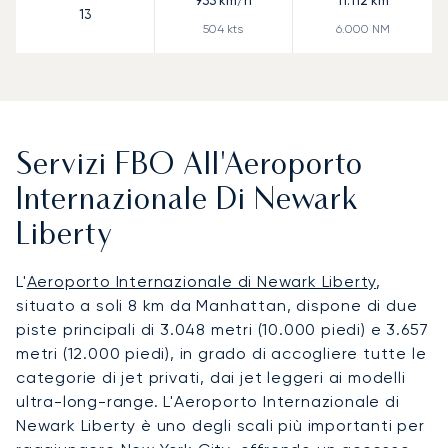
933
km/h
11.112
km
13
504
kts
6.000
NM
Servizi FBO All'Aeroporto
Internazionale Di Newark
Liberty
L'
Aeroporto Internazionale di Newark Liberty
,
situato a soli 8 km da Manhattan, dispone di due
piste principali di 3.048 metri (10.000 piedi) e 3.657
metri (12.000 piedi), in grado di accogliere tutte le
categorie di jet privati, dai jet leggeri ai modelli
ultra-long-range. L'Aeroporto Internazionale di
Newark Liberty è uno degli scali più importanti per