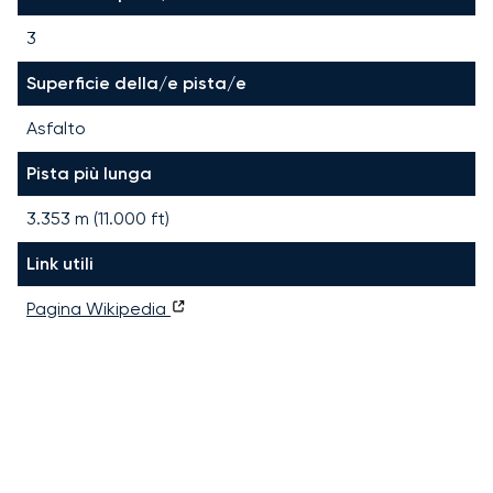
3
Superficie della/e pista/e
Asfalto
Pista più lunga
3.353
m (
11.000
ft)
Link utili
Pagina Wikipedia