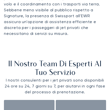
volo e il coordinamento con i trasporti via terra.
Sebbene meno visibile al pubblico rispetto a
Signature, la presenza di Swissport all'EWR
assicura un'opzione di assistenza efficiente e
discreta per i passeggeri di jet privati che
necessitano di servizi su misura.
Il Nostro Team Di Esperti Al
Tuo Servizio
I nostri consulenti per i jet privati sono disponibili
24 ore su 24, 7 giorni su 7, per aiutarvi in ogni fase
del processo di prenotazione.