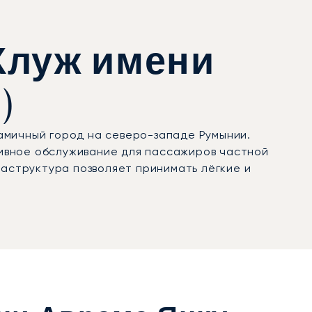
Клуж имени
)
намичный город на северо-западе Румынии.
ивное обслуживание для пассажиров частной
раструктура позволяет принимать лёгкие и