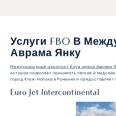
Услуги FBO В Меж
Аврама Янку
Международный аэропорт Клуж имени Аврама Я
которая позволяет принимать лёгкие и мидсай
город Клуж-Напока в Румынии и предоставляет 
Euro Jet Intercontinental