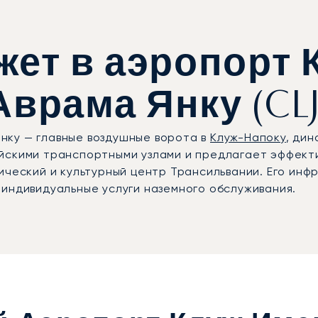
жет в аэропорт 
Аврама Янку (CLJ
нку — главные воздушные ворота в
Клуж-Напоку
, ди
йскими транспортными узлами и предлагает эффект
ический и культурный центр Трансильвании. Его инф
индивидуальные услуги наземного обслуживания.