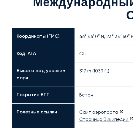
Международный
Координаты (ГМС)
46° 46′ 0″ N, 23° 34′ 60″ 
Код IATA
CLJ
Высота над уровнем
317 m (1039 ft)
моря
Покрытие ВПП
Бетон
Полезные ссылки
Сайт аэропорта
Страница Википедии