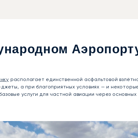
дународном Аэропорт
нку
располагает единственной асфальтовой взлётно
з-джеты, а при благоприятных условиях — и некотор
базовые услуги для частной авиации через основных