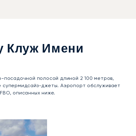
у Клуж Имени
-посадочной полосой длиной 2 100 метров,
ые супермидсайз-джеты. Аэропорт обслуживает
 FBO, описанных ниже.