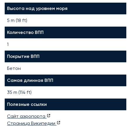
Высота над уровнем моря
5 m (18 ft)
Количество ВПП
1
Покрытие ВПП
Бетон
Самая длинная ВПП
35
m (
114
ft)
Полезные ссылки
Сайт аэропорта
Страница Википедии