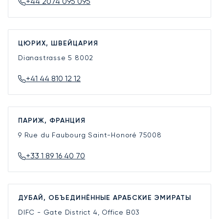
+44 2074 095 095
ЦЮРИХ, ШВЕЙЦАРИЯ
Dianastrasse 5
8002
+41 44 810 12 12
ПАРИЖ, ФРАНЦИЯ
9 Rue du Faubourg Saint-Honoré
75008
+33 1 89 16 40 70
ДУБАЙ, ОБЪЕДИНЁННЫЕ АРАБСКИЕ ЭМИРАТЫ
DIFC - Gate District 4, Office B03