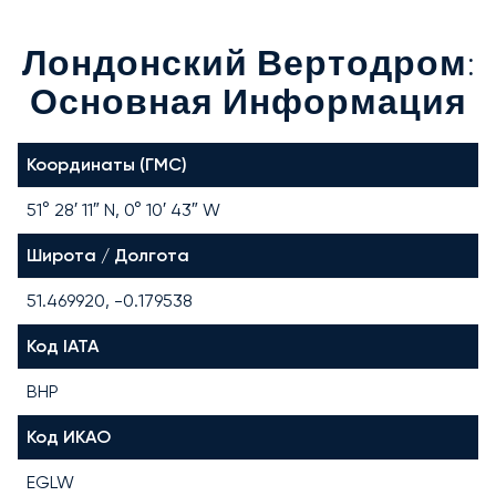
Лондонский Вертодром:
Основная Информация
Координаты (ГМС)
51° 28′ 11″ N, 0° 10′ 43″ W
Широта / Долгота
51.469920, -0.179538
Код IATA
BHP
Код ИКАО
EGLW