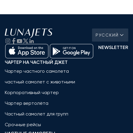
РУССКИЙ
NEWSLETTER
ЧАРТЕР НА ЧАСТНЫЙ ДЖЕТ
Чартер частного самолета
частный самолет с животными
Корпоративный чартер
Чартер вертолёта
Частный самолет для групп
Срочные рейсы