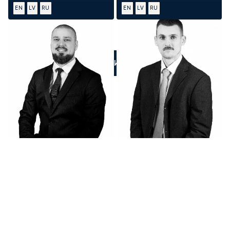
EN
LV
RU
EN
LV
RU
ПОЗВОНИТЕ НАМ