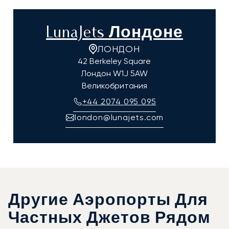
LunaJets Лондоне
ЛОНДОН
42 Berkeley Square
Лондон
W1J 5AW
Великобритания
+44 2074 095 095
london@lunajets.com
Другие Аэропорты Для
Частных Джетов Рядом