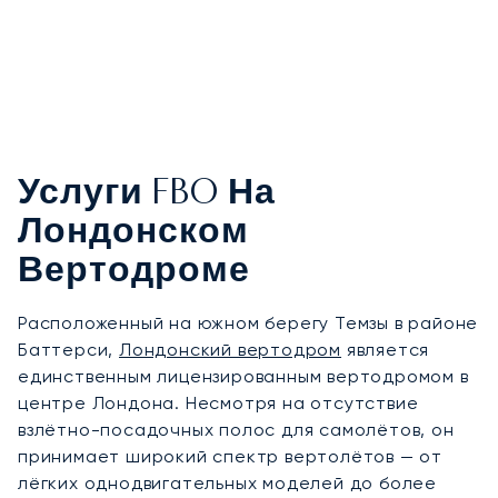
Услуги FBO На
Лондонском
Вертодроме
Расположенный на южном берегу Темзы в районе
Баттерси,
Лондонский вертодром
является
единственным лицензированным вертодромом в
центре Лондона. Несмотря на отсутствие
взлётно-посадочных полос для самолётов, он
принимает широкий спектр вертолётов — от
лёгких однодвигательных моделей до более