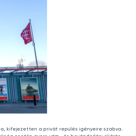
a, kifejezetten a privát repülés igényeire szabva.