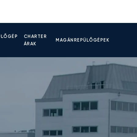
ÜLŐGÉP
CHARTER
MAGÁNREPÜLŐGÉPEK
ÁRAK