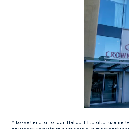
A közvetlenül a London Heliport Ltd által üzemel