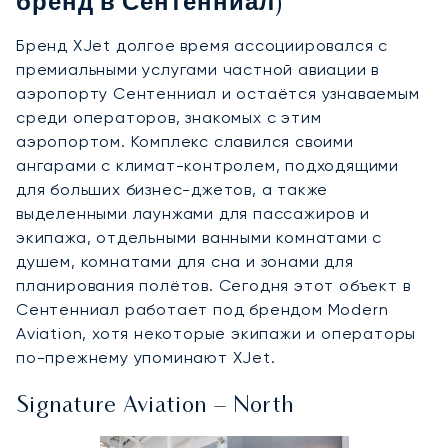
бренд в Сентенниал)
Бренд XJet долгое время ассоциировался с
премиальными услугами частной авиации в
аэропорту Сентенниал и остаётся узнаваемым
среди операторов, знакомых с этим
аэропортом. Комплекс славился своими
ангарами с климат-контролем, подходящими
для больших бизнес-джетов, а также
выделенными лаунжами для пассажиров и
экипажа, отдельными ванными комнатами с
душем, комнатами для сна и зонами для
планирования полётов. Сегодня этот объект в
Сентенниал работает под брендом Modern
Aviation, хотя некоторые экипажи и операторы
по-прежнему упоминают XJet.
Signature Aviation – North