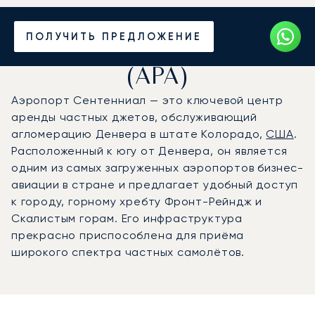
Частный джет в
ПОЛУЧИТЬ ПРЕДЛОЖЕНИЕ
аэропорт Сентенниал
(APA)
Аэропорт Сентенниал — это ключевой центр
аренды частных джетов, обслуживающий
агломерацию Денвера в штате Колорадо,
США
.
Расположенный к югу от Денвера, он является
одним из самых загруженных аэропортов бизнес-
авиации в стране и предлагает удобный доступ
к городу, горному хребту Фронт-Рейндж и
Скалистым горам. Его инфраструктура
прекрасно приспособлена для приёма
широкого спектра частных самолётов.