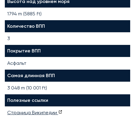
Высота над уровнем моря
1794 m (5885 ft)
Количество ВПП
3
Покрытие ВПП
Асфальт
Самая длинная ВПП
3 048
m (
10 001
ft)
Полезные ссылки
Страница Википедии