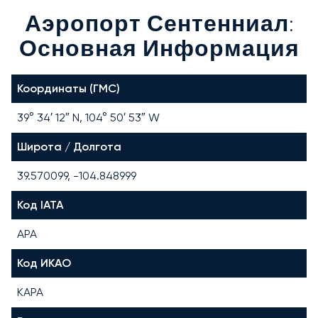
Аэропорт Сентенниал:
Основная Информация
Координаты (ГМС)
39° 34′ 12″ N, 104° 50′ 53″ W
Широта / Долгота
39.570099, -104.848999
Код IATA
APA
Код ИКАО
KAPA