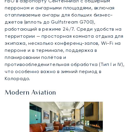
FBO в аэропорту Сентенниал с обширным
перроном и ангарными площадями, включая
отапливаемые ангары для больших бизнес-
джетов (вплоть до Gulfstream G700),
работающий в режиме 24/7. Среди удобств на
территории — просторная комната отдыха для
экипажа, несколько конференц-залов, Wi-Fi на
перроне и в терминале, поддержка в
планировании полётов и
противообледенительная обработка (Тип I и IV),
что особенно важно в зимний период в
Колорадо.
Modern Aviation