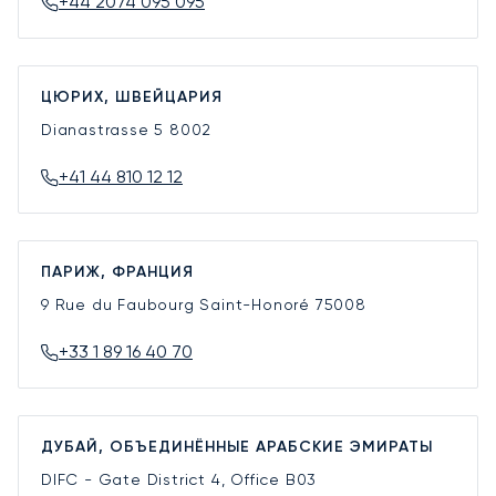
+44 2074 095 095
ЦЮРИХ, ШВЕЙЦАРИЯ
Dianastrasse 5
8002
+41 44 810 12 12
ПАРИЖ, ФРАНЦИЯ
9 Rue du Faubourg Saint-Honoré
75008
+33 1 89 16 40 70
ДУБАЙ, ОБЪЕДИНЁННЫЕ АРАБСКИЕ ЭМИРАТЫ
DIFC - Gate District 4, Office B03