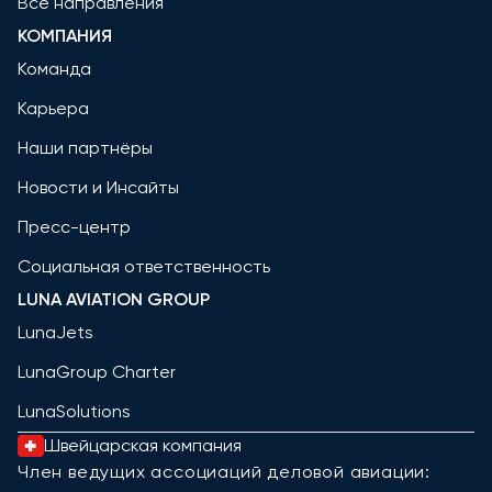
Все направления
КОМПАНИЯ
Команда
Карьера
Наши партнёры
Новости и Инсайты
Пресс-центр
Социальная ответственность
LUNA AVIATION GROUP
LunaJets
LunaGroup Charter
LunaSolutions
Швейцарская компания
Член ведущих ассоциаций деловой авиации: