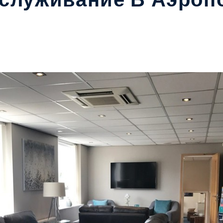
служивание В Аэроп