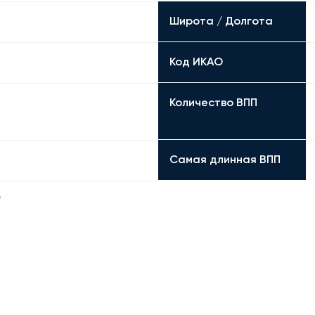
Широта / Долгота
Код ИКАО
Количество ВПП
Самая длинная ВПП