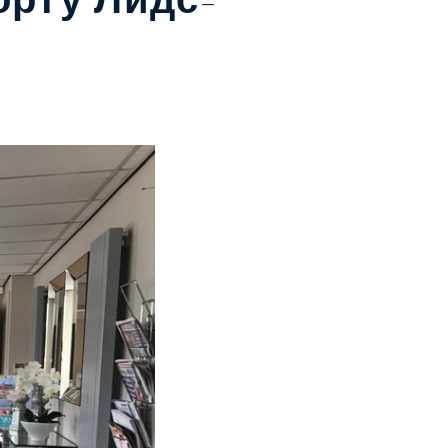
орту Лидс-