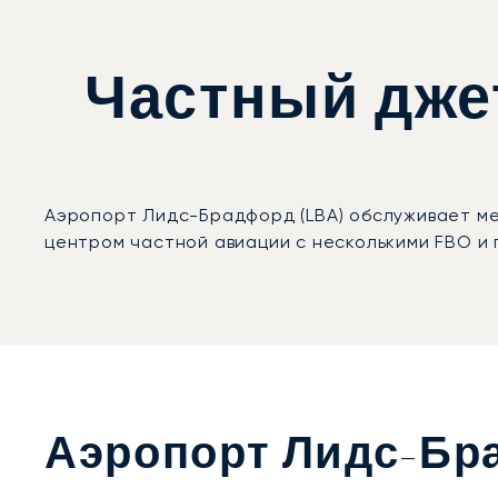
Частный дже
Аэропорт Лидс-Брадфорд (LBA) обслуживает ме
центром частной авиации с несколькими FBO и
Аэропорт Лидс-Бр