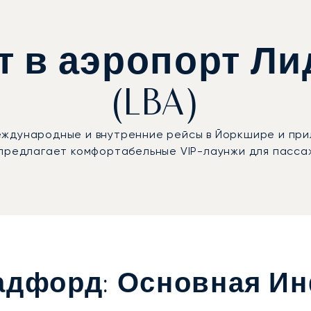
т в аэропорт Л
(LBA)
ждународные и внутренние рейсы в Йоркшире и при
 предлагает комфортабельные VIP-лаунжи для пасса
адфорд: Основная И