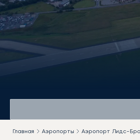
Главная
Аэропорты
Аэропорт Лидс-Бр