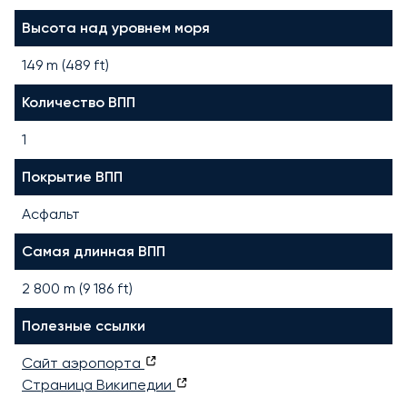
Высота над уровнем моря
149 m (489 ft)
Количество ВПП
1
Покрытие ВПП
Асфальт
Самая длинная ВПП
2 800
m (
9 186
ft)
Полезные ссылки
Сайт аэропорта
Страница Википедии