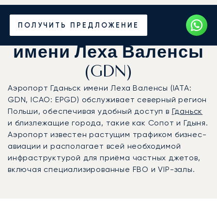
Частный джет в
ПОЛУЧИТЬ ПРЕДЛОЖЕНИЕ
аэропорт Гданьск
имени Леха Валенсы
(GDN)
Аэропорт Гданьск имени Леха Валенсы (IATA:
GDN, ICAO: EPGD) обслуживает северный регион
Польши, обеспечивая удобный доступ в
Гданьск
и близлежащие города, такие как Сопот и Гдыня.
Аэропорт известен растущим трафиком бизнес-
авиации и располагает всей необходимой
инфраструктурой для приёма частных джетов,
включая специализированные FBO и VIP-залы.