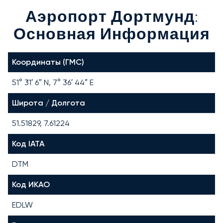
Аэропорт Дортмунд:
Основная Информация
Координаты (ГМС)
51° 31′ 6″ N, 7° 36′ 44″ E
Широта / Долгота
51.51829, 7.61224
Код IATA
DTM
Код ИКАО
EDLW