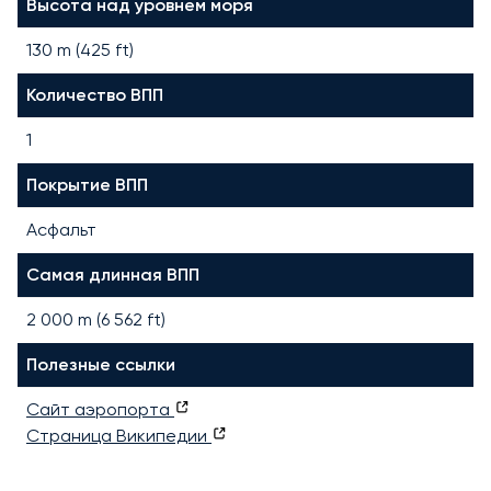
Высота над уровнем моря
130 m (425 ft)
Количество ВПП
1
Покрытие ВПП
Асфальт
Самая длинная ВПП
2 000
m (
6 562
ft)
Полезные ссылки
Сайт аэропорта
Страница Википедии