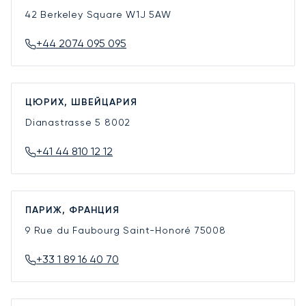
42 Berkeley Square
W1J 5AW
+44 2074 095 095
ЦЮРИХ, ШВЕЙЦАРИЯ
Dianastrasse 5
8002
+41 44 810 12 12
ПАРИЖ, ФРАНЦИЯ
9 Rue du Faubourg Saint-Honoré
75008
+33 1 89 16 40 70