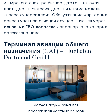
и широкого спектра бизнес-джетов, включая
лайт-джеты, мидсайз-джеты и многие модели
класса супермидсайз. Обслуживание чартерных
рейсов частной авиации осуществляется через
основные FBO-комплексы
аэропорта, о которых
рассказано ниже.
Терминал авиации общего
назначения (GAT) – Flughafen
Dortmund GmbH
Уютная лаунж-зона для
пассажиров частных рейсов