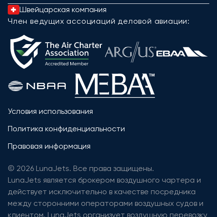
Швейцарская компания
Член ведущих ассоциаций деловой авиации:
Условия использования
Политика конфиденциальности
Правовая информация
© 2026 LunaJets. Все права защищены.
LunaJets является брокером воздушного чартера и
действует исключительно в качестве посредника
между сторонними операторами воздушных судов и
клиентом. LunaJets организует воздушную перевозку