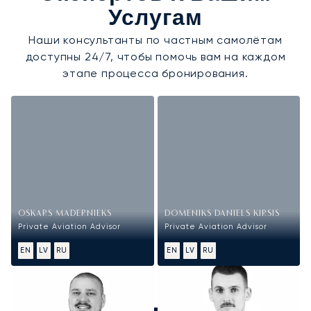
Услугам
Наши консультанты по частным самолётам
доступны 24/7, чтобы помочь вам на каждом
этапе процесса бронирования.
OSKARS MADERNIEKS
DOMENIKS DANIELS KIRSIS
Private Aviation Advisor
Private Aviation Advisor
EN
LV
RU
EN
LV
RU