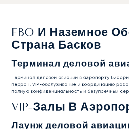
FBO И Наземное О
Страна Басков
Терминал деловой ави
Терминал деловой авиации в аэропорту Биарри
перрон, VIP-обслуживание и координацию рабо
полную конфиденциальность и безупречный сер
VIP-Залы В Аэропо
Лаунж деловой авиаци