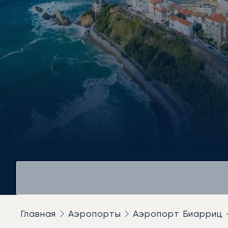
Главная
Аэропорты
Аэропорт Биарриц 