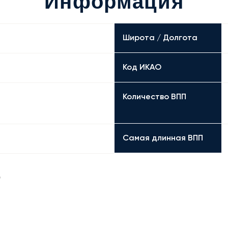
Информация
Широта / Долгота
Код ИКАО
Количество ВПП
Самая длинная ВПП