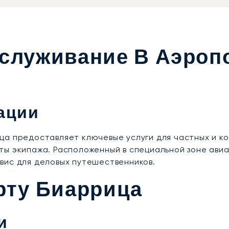
бслуживание В Аэроп
ации
ца предоставляет ключевые услуги для частных и ко
ты экипажа. Расположенный в специальной зоне авиа
вис для деловых путешественников.
рту Биаррица
и