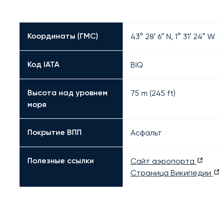
Координаты (ГМС)
43° 28′ 6″ N, 1° 31′ 24″ W
Код IATA
BIQ
Высота над уровнем
75 m (245 ft)
моря
Покрытие ВПП
Асфальт
Полезные ссылки
Сайт аэропорта
Страница Википедии