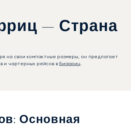
рриц — Страна
ря на свои компактные размеры, он предлагает
в и чартерных рейсов в
Биарриц
.
ов: Основная