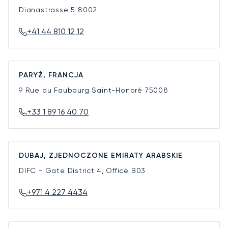
Dianastrasse 5
8002
+41 44 810 12 12
PARYŻ, FRANCJA
9 Rue du Faubourg Saint-Honoré
75008
+33 1 89 16 40 70
DUBAJ, ZJEDNOCZONE EMIRATY ARABSKIE
DIFC - Gate District 4, Office B03
+971 4 227 4434