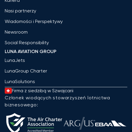
Kariera
Nasi partnerzy
Wiadomości i Perspektywy
Newsroom
Social Responsibility
LUNA AVIATION GROUP
LunaJets
LunaGroup Charter
LunaSolutions
Firma z siedzibą w Szwajcarii
Członek wiodących stowarzyszeń lotnictwa
biznesowego: