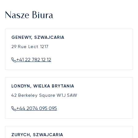
Nasze Biura
GENEWY, SZWAJCARIA
29 Rue Lect
1217
+41 22 782 12 12
LONDYN, WIELKA BRYTANIA
42 Berkeley Square
W1J 5AW
+44 2074 095 095
ZURYCH, SZWAJCARIA