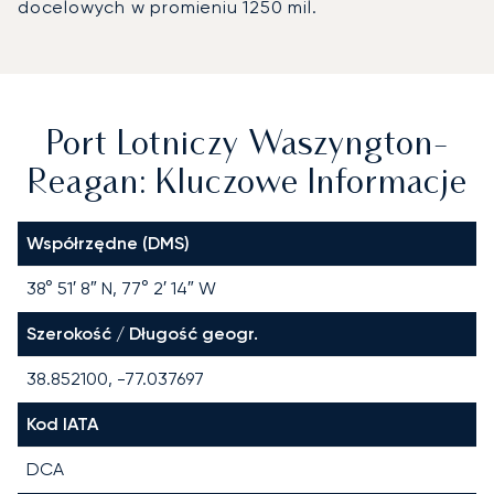
docelowych w promieniu 1250 mil.
Port Lotniczy Waszyngton-
Reagan: Kluczowe Informacje
Współrzędne (DMS)
38° 51′ 8″ N, 77° 2′ 14″ W
Szerokość / Długość geogr.
38.852100, -77.037697
Kod IATA
DCA