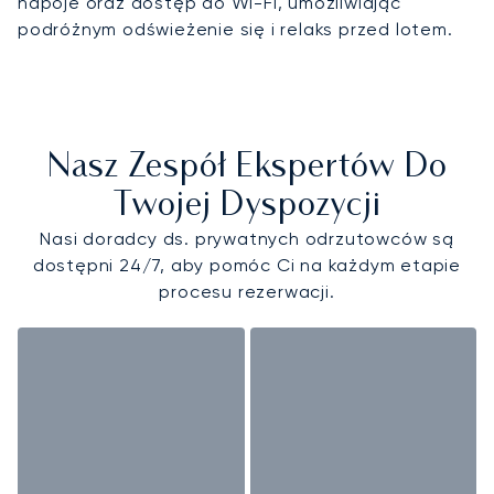
napoje oraz dostęp do Wi-Fi, umożliwiając
podróżnym odświeżenie się i relaks przed lotem.
Nasz Zespół Ekspertów Do
Twojej Dyspozycji
Nasi doradcy ds. prywatnych odrzutowców są
dostępni 24/7, aby pomóc Ci na każdym etapie
procesu rezerwacji.