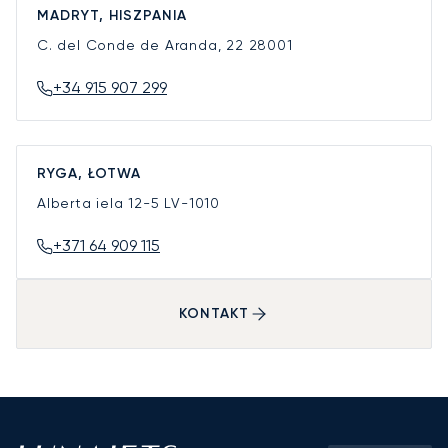
MADRYT, HISZPANIA
C. del Conde de Aranda, 22
28001
+34 915 907 299
RYGA, ŁOTWA
Alberta iela 12-5
LV-1010
+371 64 909 115
KONTAKT