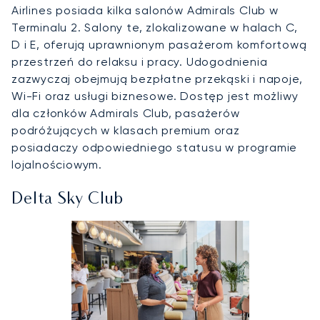
Airlines posiada kilka salonów Admirals Club w
Terminalu 2. Salony te, zlokalizowane w halach C,
D i E, oferują uprawnionym pasażerom komfortową
przestrzeń do relaksu i pracy. Udogodnienia
zazwyczaj obejmują bezpłatne przekąski i napoje,
Wi-Fi oraz usługi biznesowe. Dostęp jest możliwy
dla członków Admirals Club, pasażerów
podróżujących w klasach premium oraz
posiadaczy odpowiedniego statusu w programie
lojalnościowym.
Delta Sky Club