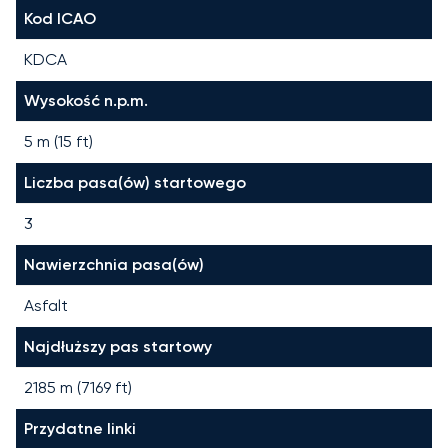
Kod ICAO
KDCA
Wysokość n.p.m.
5 m (15 ft)
Liczba pasa(ów) startowego
3
Nawierzchnia pasa(ów)
Asfalt
Najdłuższy pas startowy
2185
m (
7169
ft)
Przydatne linki