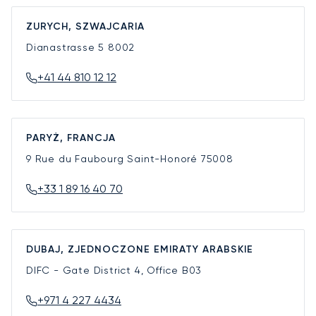
ZURYCH, SZWAJCARIA
Dianastrasse 5
8002
+41 44 810 12 12
PARYŻ, FRANCJA
9 Rue du Faubourg Saint-Honoré
75008
+33 1 89 16 40 70
DUBAJ, ZJEDNOCZONE EMIRATY ARABSKIE
DIFC - Gate District 4, Office B03
+971 4 227 4434