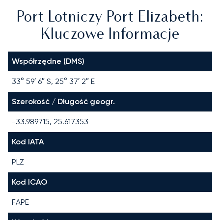
Port Lotniczy Port Elizabeth:
Kluczowe Informacje
Współrzędne (DMS)
33° 59′ 6″ S, 25° 37′ 2″ E
Szerokość / Długość geogr.
-33.989715, 25.617353
Kod IATA
PLZ
Kod ICAO
FAPE