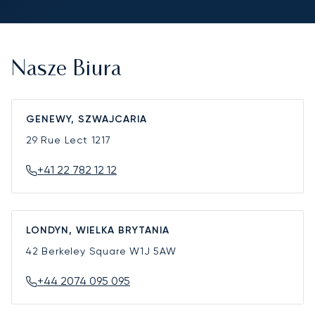
Nasze Biura
GENEWY, SZWAJCARIA
29 Rue Lect
1217
+41 22 782 12 12
LONDYN, WIELKA BRYTANIA
42 Berkeley Square
W1J 5AW
+44 2074 095 095