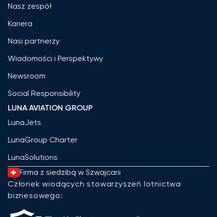
Nasz zespół
Kariera
Nasi partnerzy
Wiadomości i Perspektywy
Newsroom
Social Responsibility
LUNA AVIATION GROUP
LunaJets
LunaGroup Charter
LunaSolutions
Firma z siedzibą w Szwajcarii
Członek wiodących stowarzyszeń lotnictwa
biznesowego: