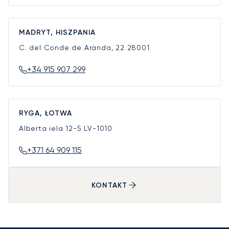
MADRYT, HISZPANIA
C. del Conde de Aranda, 22
28001
+34 915 907 299
RYGA, ŁOTWA
Alberta iela 12-5
LV-1010
+371 64 909 115
KONTAKT