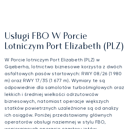
Usługi FBO W Porcie
Lotniczym Port Elizabeth (PLZ)
W Porcie lotniczym Port Elizabeth (PLZ) w
Gqeberha, lotnictwo biznesowe korzysta z dwóch
asfaltowych pasów startowych: RWY 08/26 (1 980
m) oraz RWY 17/35 (1 677 m). Wymiary te są
odpowiednie dla samolotów turbośmigłowych oraz
lekkich i średniej wielkości odrzutowców
biznesowych, natomiast operacje większych
statków powietrznych uzależnione są od analizy
ich osiągów. Poniżej przedstawiamy głównych
operatorów obsługi naziemnej w stylu FBO,
wspierających operacje czarteru jetów