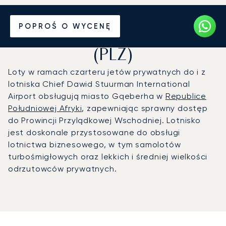
Prywatny odrzutowiec na
POPROŚ O WYCENĘ
Port lotniczy Port Elizabeth
(PLZ)
Loty w ramach czarteru jetów prywatnych do i z
lotniska Chief Dawid Stuurman International
Airport obsługują miasto Gqeberha w
Republice
Południowej Afryki
, zapewniając sprawny dostęp
do Prowincji Przylądkowej Wschodniej. Lotnisko
jest doskonale przystosowane do obsługi
lotnictwa biznesowego, w tym samolotów
turbośmigłowych oraz lekkich i średniej wielkości
odrzutowców prywatnych.