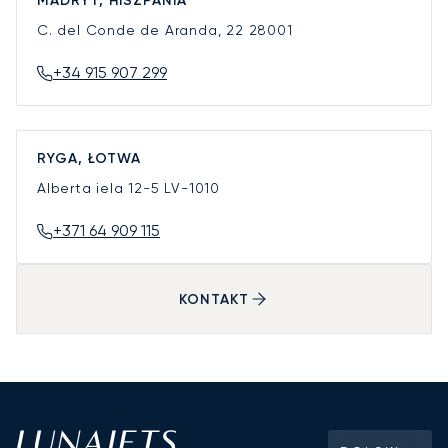
MADRYT, HISZPANIA
C. del Conde de Aranda, 22
28001
+34 915 907 299
RYGA, ŁOTWA
Alberta iela 12-5
LV-1010
+371 64 909 115
KONTAKT