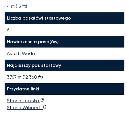
4 m (13 ft)
Liczba pasa(ów) startowego
6
Nawierzchnia pasa(ów)
Asfalt, Woda
Najdłuższy pas startowy
3767
m (
12 360
ft)
Przydatne linki
Strona lotniska
Strona Wikipedii