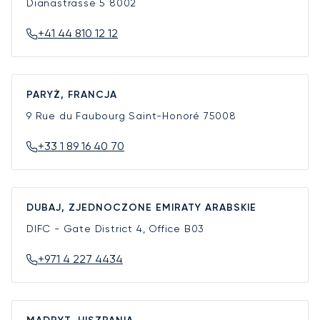
Dianastrasse 5
8002
+41 44 810 12 12
PARYŻ, FRANCJA
9 Rue du Faubourg Saint-Honoré
75008
+33 1 89 16 40 70
DUBAJ, ZJEDNOCZONE EMIRATY ARABSKIE
DIFC - Gate District 4, Office B03
+971 4 227 4434