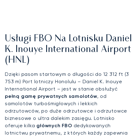
Usługi FBO Na Lotnisku Daniel
K. Inouye International Airport
(HNL)
Dzięki pasom startowym o długości do 12 312 ft (3
753 m) Port lotniczy Honolulu – Daniel K. Inouye
International Airport – jest w stanie obsłużyć
pełną gamę prywatnych samolotów
, od
samolotów turbośmigłowych i lekkich
odrzutowców, po duże odrzutowce i odrzutowce
biznesowe o ultra dalekim zasięgu. Lotnisko
oferuje kilka
głównych FBO
dedykowanych
lotnictwu prywatnemu, z których każdy zapewnia