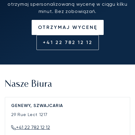
otrzymaj spersonalizowaną wycenę w ciągu kilku
minut. Bez zobowiązań.
OTRZYMAJ WYCENĘ
+41 22 782 12 12
Nasze Biura
GENEWY, SZWAJCARIA
29 Rue Lect
1217
+41 22 782 12 12