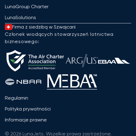
LunaGroup Charter
LunaSolutions
Firma z siedzibą w Szwajcarii
Członek wiodących stowarzyszeń lotnictwa
biznesowego:
Regulamin
Polityka prywatności
Informacje prawne
© 2026 LunaJets. Wszelkie prawa zastrzeżone.