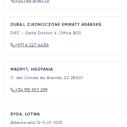
+33 1 89 16 40 70
DUBAJ, ZJEDNOCZONE EMIRATY ARABSKIE
DIFC - Gate District 4, Office B03
+971 4 227 4434
MADRYT, HISZPANIA
C. del Conde de Aranda, 22
28001
+34 915 907 299
RYGA, ŁOTWA
Alberta iela 12-5
LV-1010