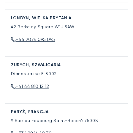
LONDYN, WIELKA BRYTANIA
42 Berkeley Square
W1J 5AW
+44 2074 095 095
ZURYCH, SZWAJCARIA
Dianastrasse 5
8002
+41 44 810 12 12
PARYŻ, FRANCJA
9 Rue du Faubourg Saint-Honoré
75008