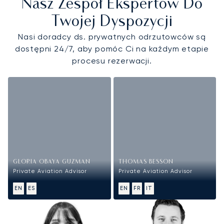
Nasz Zespół Ekspertów Do
Twojej Dyspozycji
Nasi doradcy ds. prywatnych odrzutowców są
dostępni 24/7, aby pomóc Ci na każdym etapie
procesu rezerwacji.
GLORIA OBAYA GUZMAN
THOMAS BESSON
Private Aviation Advisor
Private Aviation Advisor
EN
ES
EN
FR
IT