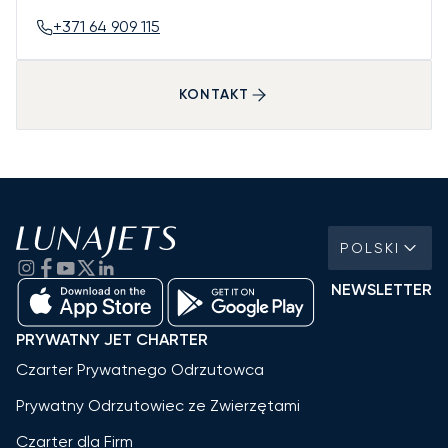
+371 64 909 115
KONTAKT
POLSKI
NEWSLETTER
PRYWATNY JET CHARTER
Czarter Prywatnego Odrzutowca
Prywatny Odrzutowiec ze Zwierzętami
Czarter dla Firm