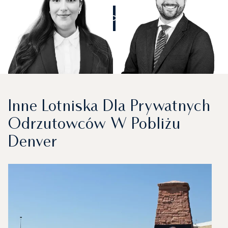
ZADZWOŃCIE DO NAS
Inne Lotniska Dla Prywatnych
Odrzutowców W Pobliżu
Denver