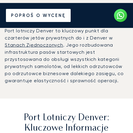
Prywatny odrzutowiec na
POPROŚ O WYCENĘ
Port lotniczy Denver (DEN)
Port lotniczy Denver to kluczowy punkt dla
czarterów jetów prywatnych do i z Denver w
Stanach Zjednoczonych
. Jego rozbudowana
infrastruktura pasów startowych jest
przystosowana do obsługi wszystkich kategorii
prywatnych samolotów, od lekkich odrzutowców
po odrzutowce biznesowe dalekiego zasięgu, co
gwarantuje elastyczność i sprawność operacji.
Port Lotniczy Denver:
Kluczowe Informacje