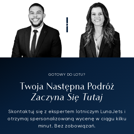
ZADZWOŃCIE DO NAS
GOTOWY DO LOTU?
Twoja Następna Podróż
Zaczyna Się Tutaj
Skontaktuj się z ekspertem lotniczym LunaJets i
otrzymaj spersonalizowaną wycenę w ciągu kilku
minut. Bez zobowiązań.