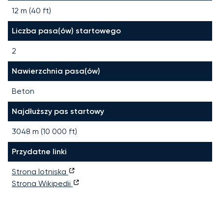
12 m (40 ft)
Liczba pasa(ów) startowego
2
Nawierzchnia pasa(ów)
Beton
Najdłuższy pas startowy
3048
m (
10 000
ft)
Przydatne linki
Strona lotniska
Strona Wikipedii