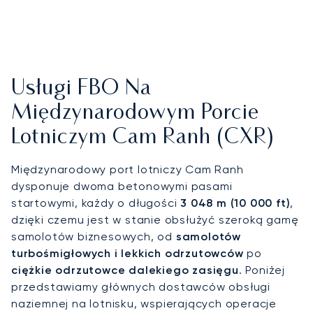
Usługi FBO Na
Międzynarodowym Porcie
Lotniczym Cam Ranh (CXR)
Międzynarodowy port lotniczy Cam Ranh
dysponuje dwoma betonowymi pasami
startowymi, każdy o długości
3 048 m (10 000 ft)
,
dzięki czemu jest w stanie obsłużyć szeroką gamę
samolotów biznesowych, od
samolotów
turbośmigłowych i lekkich odrzutowców
po
ciężkie odrzutowce dalekiego zasięgu
. Poniżej
przedstawiamy głównych dostawców obsługi
naziemnej na lotnisku, wspierających operacje