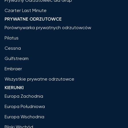
Prywatny Odrzutowiec dla Grup
Czarter Last Minute
PRYWATNE ODRZUTOWCE
Porównywarka prywatnych odrzutowców
Pilatus
Cessna
Gulfstream
Embraer
Wszystkie prywatne odrzutowce
KIERUNKI
Europa Zachodnia
Europa Południowa
Europa Wschodnia
Bliski Wschód