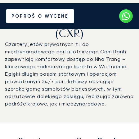
Prywatny odrzutowiec na
POPROŚ O WYCENĘ
Port lotniczy Cam Ranh
(CXR)
Czartery jetów prywatnych z i do
międzynarodowego portu lotniczego Cam Ranh
zapewniają komfortowy dostęp do Nha Trang –
kluczowego nadmorskiego kurortu w Wietnamie.
Dzięki długim pasom startowym i operacjom
prowadzonym 24/7 port lotniczy obsługuje
szeroką gamę samolotów biznesowych, w tym
odrzutowce dalekiego zasięgu, realizując zarówno
podróże krajowe, jak i międzynarodowe.