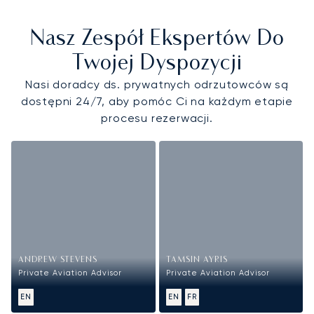
Nasz Zespół Ekspertów Do
Twojej Dyspozycji
Nasi doradcy ds. prywatnych odrzutowców są
dostępni 24/7, aby pomóc Ci na każdym etapie
procesu rezerwacji.
ANDREW STEVENS
TAMSIN AYRIS
Private Aviation Advisor
Private Aviation Advisor
EN
EN
FR