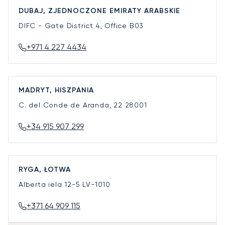
DUBAJ, ZJEDNOCZONE EMIRATY ARABSKIE
DIFC - Gate District 4, Office B03
+971 4 227 4434
MADRYT, HISZPANIA
C. del Conde de Aranda, 22
28001
+34 915 907 299
RYGA, ŁOTWA
Alberta iela 12-5
LV-1010
+371 64 909 115