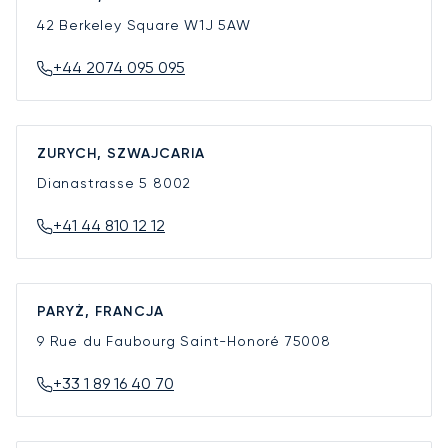
42 Berkeley Square
W1J 5AW
+44 2074 095 095
ZURYCH, SZWAJCARIA
Dianastrasse 5
8002
+41 44 810 12 12
PARYŻ, FRANCJA
9 Rue du Faubourg Saint-Honoré
75008
+33 1 89 16 40 70