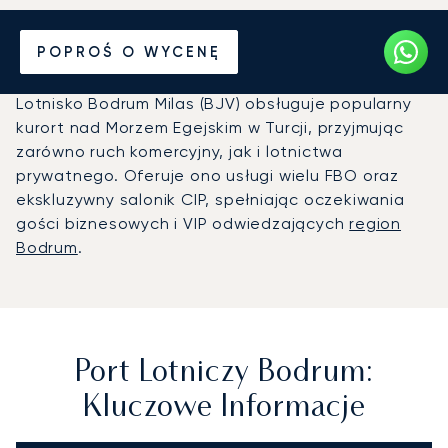
Prywatny odrzutowiec na
POPROŚ O WYCENĘ
Port lotniczy Bodrum (BJV)
Lotnisko Bodrum Milas (BJV) obsługuje popularny
kurort nad Morzem Egejskim w Turcji, przyjmując
zarówno ruch komercyjny, jak i lotnictwa
prywatnego. Oferuje ono usługi wielu FBO oraz
ekskluzywny salonik CIP, spełniając oczekiwania
gości biznesowych i VIP odwiedzających
region
Bodrum
.
Port Lotniczy Bodrum:
Kluczowe Informacje