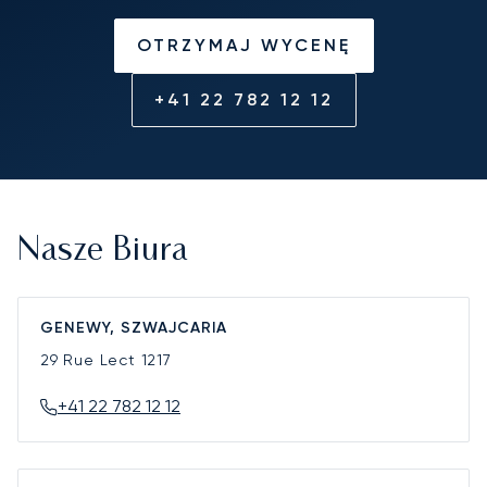
OTRZYMAJ WYCENĘ
+41 22 782 12 12
Nasze Biura
GENEWY, SZWAJCARIA
29 Rue Lect
1217
+41 22 782 12 12