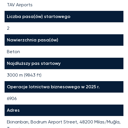
TAV Airports
Liczba pasa(ów) startowego
2
Nawierzchnia pasa(ów)
Beton
Najdłuższy pas startowy
3000
m (
9843
ft)
Operacje lotnictwa biznesowego w 2025 r.
6906
Adres
Ekinanbarı, Bodrum Airport Street, 48200 Milas/Muğla,