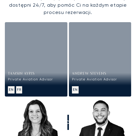
dostępni 24/7, aby pomóc Ci na każdym etapie
procesu rezerwacji.
TAMSIN AYRIS
ANDREW STEVENS
Private Aviation Advisor
Private Aviation Advisor
EN
FR
EN
ZADZWOŃCIE DO NAS