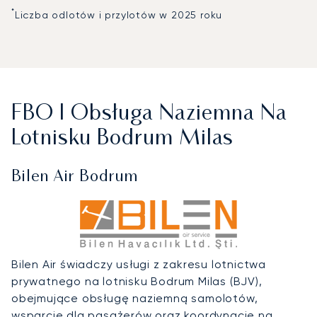
*
Liczba odlotów i przylotów w 2025 roku
FBO I Obsługa Naziemna Na
Lotnisku Bodrum Milas
Bilen Air Bodrum
Bilen Air świadczy usługi z zakresu lotnictwa
prywatnego na lotnisku Bodrum Milas (BJV),
obejmujące obsługę naziemną samolotów,
wsparcie dla pasażerów oraz koordynację na