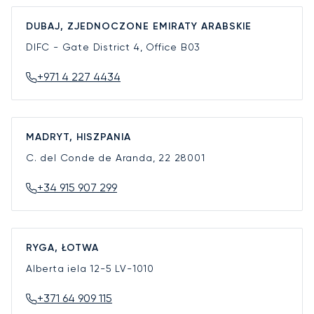
DUBAJ, ZJEDNOCZONE EMIRATY ARABSKIE
DIFC - Gate District 4, Office B03
+971 4 227 4434
MADRYT, HISZPANIA
C. del Conde de Aranda, 22
28001
+34 915 907 299
RYGA, ŁOTWA
Alberta iela 12-5
LV-1010
+371 64 909 115