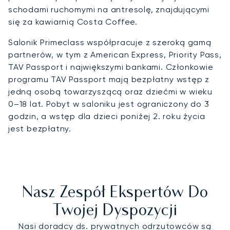
schodami ruchomymi na antresolę, znajdującymi
się za kawiarnią Costa Coffee.
Salonik Primeclass współpracuje z szeroką gamą
partnerów, w tym z American Express, Priority Pass,
TAV Passport i największymi bankami. Członkowie
programu TAV Passport mają bezpłatny wstęp z
jedną osobą towarzyszącą oraz dziećmi w wieku
0–18 lat. Pobyt w saloniku jest ograniczony do 3
godzin, a wstęp dla dzieci poniżej 2. roku życia
jest bezpłatny.
Nasz Zespół Ekspertów Do
Twojej Dyspozycji
Nasi doradcy ds. prywatnych odrzutowców są