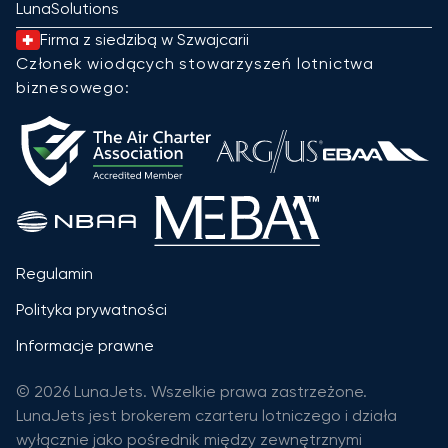
LunaSolutions
Firma z siedzibą w Szwajcarii
Członek wiodących stowarzyszeń lotnictwa
biznesowego:
Regulamin
Polityka prywatności
Informacje prawne
© 2026 LunaJets. Wszelkie prawa zastrzeżone.
LunaJets jest brokerem czarteru lotniczego i działa
wyłącznie jako pośrednik między zewnętrznymi