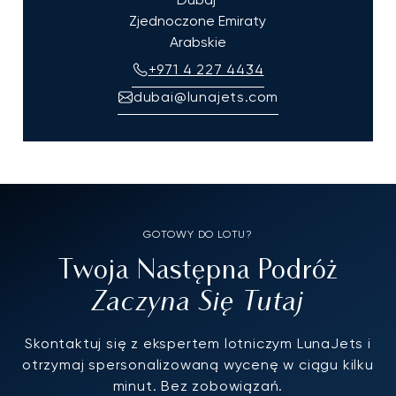
Zjednoczone Emiraty
Arabskie
+971 4 227 4434
dubai@lunajets.com
GOTOWY DO LOTU?
Twoja Następna Podróż
Zaczyna Się Tutaj
Skontaktuj się z ekspertem lotniczym LunaJets i
otrzymaj spersonalizowaną wycenę w ciągu kilku
minut. Bez zobowiązań.