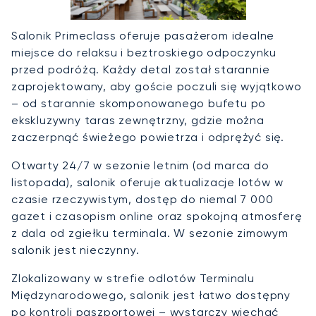
Salonik Primeclass oferuje pasażerom idealne
miejsce do relaksu i beztroskiego odpoczynku
przed podróżą. Każdy detal został starannie
zaprojektowany, aby goście poczuli się wyjątkowo
– od starannie skomponowanego bufetu po
ekskluzywny taras zewnętrzny, gdzie można
zaczerpnąć świeżego powietrza i odprężyć się.
Otwarty 24/7 w sezonie letnim (od marca do
listopada), salonik oferuje aktualizacje lotów w
czasie rzeczywistym, dostęp do niemal 7 000
gazet i czasopism online oraz spokojną atmosferę
z dala od zgiełku terminala. W sezonie zimowym
salonik jest nieczynny.
Zlokalizowany w strefie odlotów Terminalu
Międzynarodowego, salonik jest łatwo dostępny
po kontroli paszportowej – wystarczy wjechać