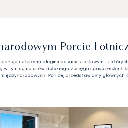
narodowym Porcie Lotnic
ponuje czterema długimi pasami startowymi, z których 
 w tym samolotów dalekiego zasięgu i pasażerskich klas
i międzynarodowych. Poniżej przedstawiamy głównych 