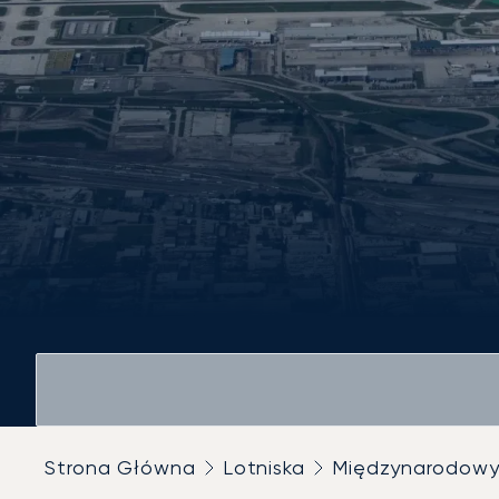
Strona Główna
Lotniska
Międzynarodowy 