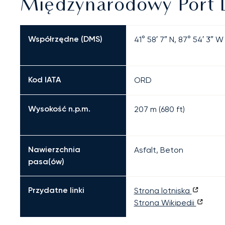
Międzynarodowy Port L
Współrzędne (DMS)
41° 58′ 7″ N, 87° 54′ 3″ W
Kod IATA
ORD
Wysokość n.p.m.
207 m (680 ft)
Nawierzchnia
Asfalt, Beton
pasa(ów)
Przydatne linki
Strona lotniska
Strona Wikipedii