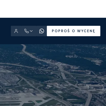
POPROŚ O WYCENĘ