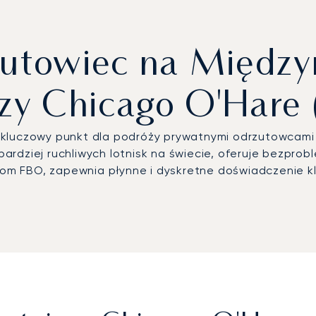
zutowiec na Między
czy Chicago O'Hare
 kluczowy punkt dla podróży prywatnymi odrzutowcami
ajbardziej ruchliwych lotnisk na świecie, oferuje bezp
m FBO, zapewnia płynne i dyskretne doświadczenie kl