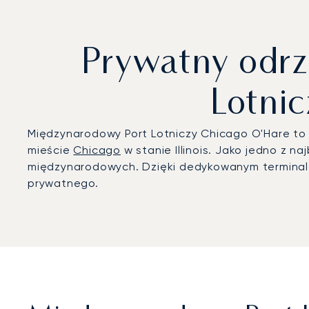
Prywatny odr
Lotni
Międzynarodowy Port Lotniczy Chicago O'Hare to
mieście
Chicago
w stanie Illinois. Jako jedno z n
międzynarodowych. Dzięki dedykowanym terminalo
prywatnego.