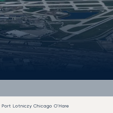
Port Lotniczy Chicago O'Hare