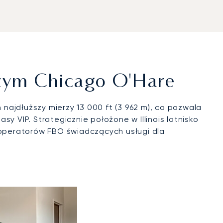
zym Chicago O'Hare
najdłuższy mierzy 13 000 ft (3 962 m), co pozwala
y VIP. Strategicznie położone w Illinois lotnisko
operatorów FBO świadczących usługi dla