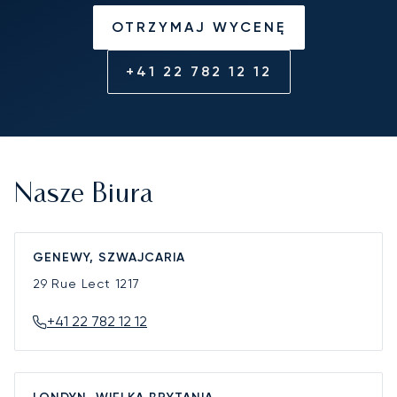
OTRZYMAJ WYCENĘ
+41 22 782 12 12
Nasze Biura
GENEWY, SZWAJCARIA
29 Rue Lect
1217
+41 22 782 12 12