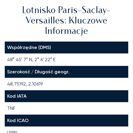
Lotnisko Paris-Saclay-
Versailles: Kluczowe
Informacje
Współrzędne (DMS)
48° 45′ 7″ N, 2° 6′ 22″ E
Szerokość / Długość geogr.
48.75192, 2.10619
Kod IATA
TNF
Kod ICAO
LFPN