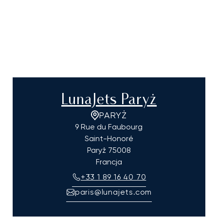
LunaJets Paryż
PARYŻ
9 Rue du Faubourg
Saint-Honoré
Paryż
75008
Francja
+33 1 89 16 40 70
paris@lunajets.com