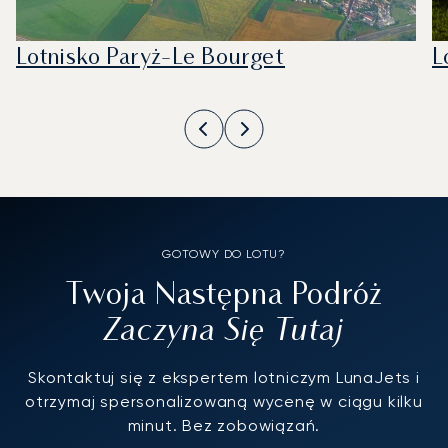
Lotnisko Paryż-Le Bourget
L
GOTOWY DO LOTU?
Twoja Następna Podróż
Zaczyna Się Tutaj
Skontaktuj się z ekspertem lotniczym LunaJets i
otrzymaj spersonalizowaną wycenę w ciągu kilku
minut. Bez zobowiązań.