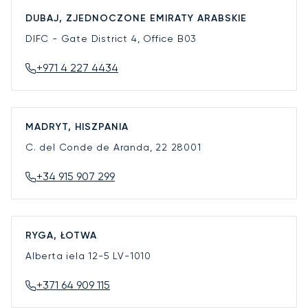
DUBAJ, ZJEDNOCZONE EMIRATY ARABSKIE
DIFC - Gate District 4, Office B03
+971 4 227 4434
MADRYT, HISZPANIA
C. del Conde de Aranda, 22
28001
+34 915 907 299
RYGA, ŁOTWA
Alberta iela 12-5
LV-1010
+371 64 909 115