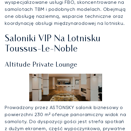
wyspecjalizowane usługi FBO, skoncentrowane na
samolotach TBM i podobnych modelach. Obejmują
one obsługę naziemną, wsparcie techniczne oraz
koordynację obsługi międzynarodowej na lotnisku.
Saloniki VIP Na Lotnisku
Toussus‑le‑Noble
Altitude Private Lounge
Prowadzony przez ASTONSKY salonik biznesowy o
powierzchni 230 m² oferuje panoramiczny widok na
samoloty. Do dyspozycji gości jest strefa spotkań
z dużym ekranem, część wypoczynkowa, prywatne