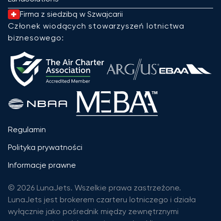
Firma z siedzibą w Szwajcarii
Członek wiodących stowarzyszeń lotnictwa
biznesowego:
Regulamin
Polityka prywatności
Informacje prawne
© 2026 LunaJets. Wszelkie prawa zastrzeżone.
LunaJets jest brokerem czarteru lotniczego i działa
wyłącznie jako pośrednik między zewnętrznymi