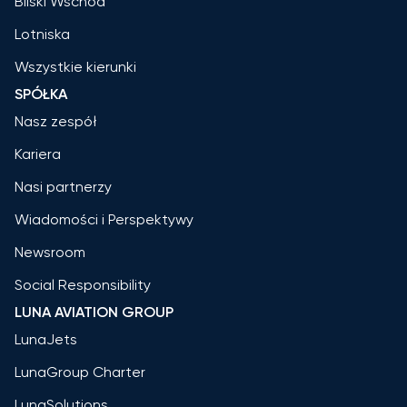
Bliski Wschód
Lotniska
Wszystkie kierunki
SPÓŁKA
Nasz zespół
Kariera
Nasi partnerzy
Wiadomości i Perspektywy
Newsroom
Social Responsibility
LUNA AVIATION GROUP
LunaJets
LunaGroup Charter
LunaSolutions