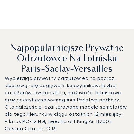
Najpopularniejsze Prywatne
Odrzutowce Na Lotnisku
Paris-Saclay-Versailles
Wybierając prywatny odrzutowiec na podróż,
kluczową rolę odgrywa kilka czynników: liczba
pasażerów, dystans lotu, możliwości lotniskowe
oraz specyficzne wymagania Państwa podróży.
Oto najczęściej czarterowane modele samolotów
dla tego kierunku w ciągu ostatnich 12 miesięcy:
Pilatus PC-12 NG, Beechcraft King Air B200 i
Cessna Citation CJ3.