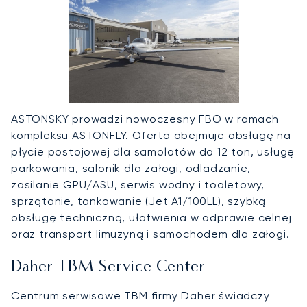
ASTONSKY prowadzi nowoczesny FBO w ramach
kompleksu ASTONFLY. Oferta obejmuje obsługę na
płycie postojowej dla samolotów do 12 ton, usługę
parkowania, salonik dla załogi, odladzanie,
zasilanie GPU/ASU, serwis wodny i toaletowy,
sprzątanie, tankowanie (Jet A1/100LL), szybką
obsługę techniczną, ułatwienia w odprawie celnej
oraz transport limuzyną i samochodem dla załogi.
Daher TBM Service Center
Centrum serwisowe TBM firmy Daher świadczy