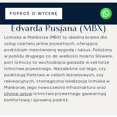
Prywatny odrzutowiec na
POPROŚ O WYCENĘ
Lotnisko Maribor im.
Edvarda Rusjana (MBX)
Lotnisko w Mariborze (MBX) to idealna brama dla
usług czarteru jetów prywatnych, oferująca
podróżnym niezrównaną wygodę i luksus. Położony
w pobliżu drugiego co do wielkości miasta Słowenii
port lotniczy to wschodząca gwiazda w sektorze
lotnictwa prywatnego. Niezależnie od tego, czy
podróżują Państwo w celach biznesowych, czy
rekreacyjnych, strategiczna lokalizacja lotniska w
Mariborze, jego nowoczesna infrastruktura oraz
płynne usługi
lotnictwa prywatnego gwarantują
komfortową i sprawną podróż.