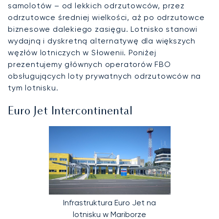
samolotów – od lekkich odrzutowców, przez
odrzutowce średniej wielkości, aż po odrzutowce
biznesowe dalekiego zasięgu. Lotnisko stanowi
wydajną i dyskretną alternatywę dla większych
węzłów lotniczych w Słowenii. Poniżej
prezentujemy głównych operatorów FBO
obsługujących loty prywatnych odrzutowców na
tym lotnisku.
Euro Jet Intercontinental
Infrastruktura Euro Jet na
lotnisku w Mariborze