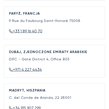
PARYŻ, FRANCJA
9 Rue du Faubourg Saint-Honoré
75008
+33 1 89 16 40 70
DUBAJ, ZJEDNOCZONE EMIRATY ARABSKIE
DIFC - Gate District 4, Office B03
+971 4 227 4434
MADRYT, HISZPANIA
C. del Conde de Aranda, 22
28001
+34 915 907 299