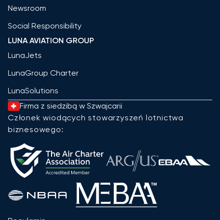
Newsroom
Social Responsibility
LUNA AVIATION GROUP
LunaJets
LunaGroup Charter
LunaSolutions
Firma z siedzibą w Szwajcarii
Członek wiodących stowarzyszeń lotnictwa
biznesowego: