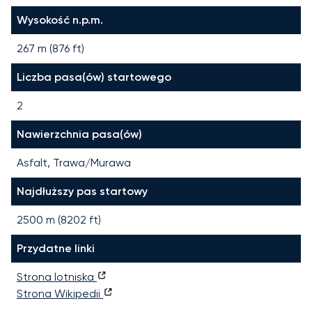
Wysokość n.p.m.
267 m (876 ft)
Liczba pasa(ów) startowego
2
Nawierzchnia pasa(ów)
Asfalt, Trawa/Murawa
Najdłuższy pas startowy
2500
m (
8202
ft)
Przydatne linki
Strona lotniska
Strona Wikipedii