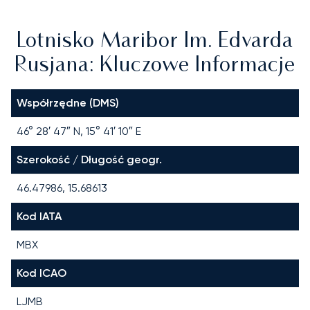
Lotnisko Maribor Im. Edvarda
Rusjana: Kluczowe Informacje
Współrzędne (DMS)
46° 28′ 47″ N, 15° 41′ 10″ E
Szerokość / Długość geogr.
46.47986, 15.68613
Kod IATA
MBX
Kod ICAO
LJMB