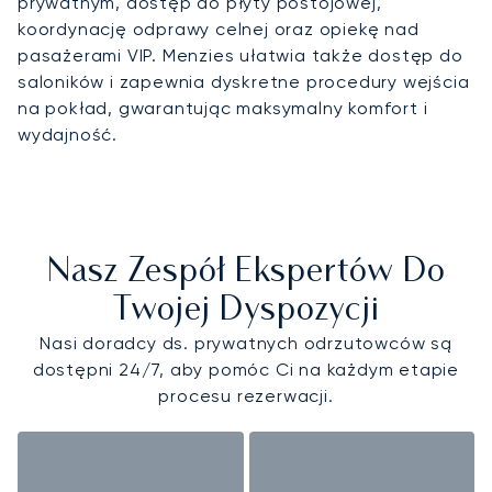
prywatnym, dostęp do płyty postojowej,
koordynację odprawy celnej oraz opiekę nad
pasażerami VIP. Menzies ułatwia także dostęp do
saloników i zapewnia dyskretne procedury wejścia
na pokład, gwarantując maksymalny komfort i
wydajność.
Nasz Zespół Ekspertów Do
Twojej Dyspozycji
Nasi doradcy ds. prywatnych odrzutowców są
dostępni 24/7, aby pomóc Ci na każdym etapie
procesu rezerwacji.