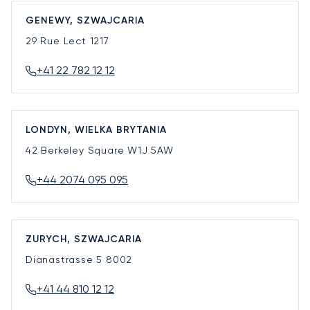
GENEWY, SZWAJCARIA
29 Rue Lect
1217
+41 22 782 12 12
LONDYN, WIELKA BRYTANIA
42 Berkeley Square
W1J 5AW
+44 2074 095 095
ZURYCH, SZWAJCARIA
Dianastrasse 5
8002
+41 44 810 12 12