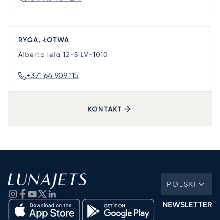
RYGA, ŁOTWA
Alberta iela 12-5
LV-1010
+371 64 909 115
KONTAKT
POLSKI
NEWSLETTER