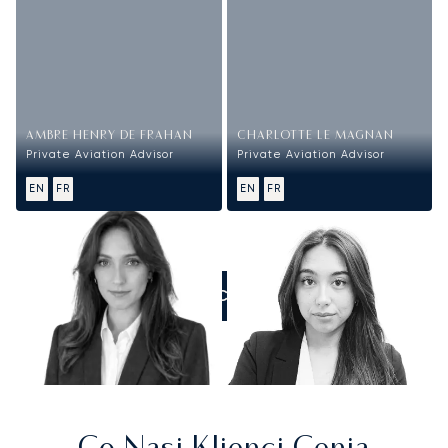
AMBRE HENRY DE FRAHAN
CHARLOTTE LE MAGNAN
Private Aviation Advisor
Private Aviation Advisor
EN
FR
EN
FR
ZADZWOŃCIE DO NAS