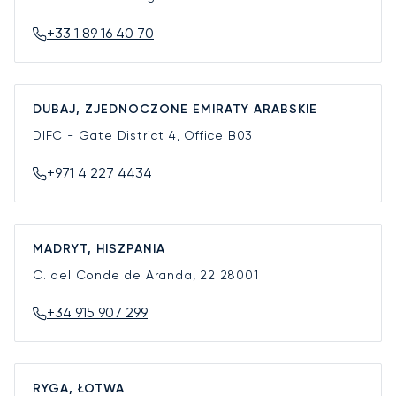
+33 1 89 16 40 70
DUBAJ, ZJEDNOCZONE EMIRATY ARABSKIE
DIFC - Gate District 4, Office B03
+971 4 227 4434
MADRYT, HISZPANIA
C. del Conde de Aranda, 22
28001
+34 915 907 299
RYGA, ŁOTWA