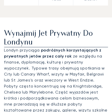
Wynajmij Jet Prywatny Do
Londynu
Londyn przyciąga
podróżnych korzystających z
prywatnych jetów przez cały rok
ze względu na
finanse, dyplomację, kulturę i prywatny
wypoczynek. Typowe trasy obejmują spotkania w
City lub Canary Wharf, wizyty w Mayfair, Belgravii
lub St James's oraz wieczory w West Endzie.
Pobyty często koncentrują się na Knightsbridge,
Chelsea lub Marylebone. Część wyjazdów jest
krótka i podporządkowana celom biznesowym,
inne przeradzają się w dłuższe pobyty
kształtowane przez zakupy, galerie, wizyty szkolne