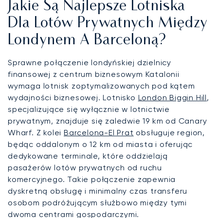
Jakie Są Najlepsze Lotniska
Dla Lotów Prywatnych Między
Londynem A Barceloną?
Sprawne połączenie londyńskiej dzielnicy
finansowej z centrum biznesowym Katalonii
wymaga lotnisk zoptymalizowanych pod kątem
wydajności biznesowej. Lotnisko
London Biggin Hill
,
specjalizujące się wyłącznie w lotnictwie
prywatnym, znajduje się zaledwie 19 km od Canary
Wharf. Z kolei
Barcelona-El Prat
obsługuje region,
będąc oddalonym o 12 km od miasta i oferując
dedykowane terminale, które oddzielają
pasażerów lotów prywatnych od ruchu
komercyjnego. Takie połączenie zapewnia
dyskretną obsługę i minimalny czas transferu
osobom podróżującym służbowo między tymi
dwoma centrami gospodarczymi.