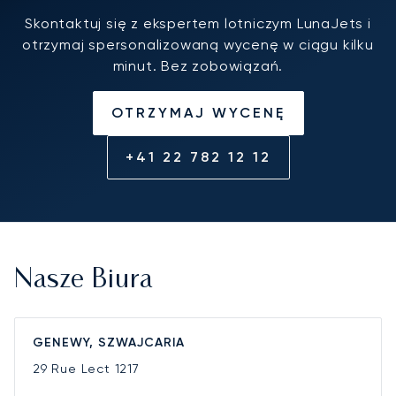
Skontaktuj się z ekspertem lotniczym LunaJets i
otrzymaj spersonalizowaną wycenę w ciągu kilku
minut. Bez zobowiązań.
OTRZYMAJ WYCENĘ
+41 22 782 12 12
Nasze Biura
GENEWY, SZWAJCARIA
29 Rue Lect
1217