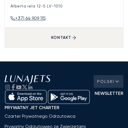
Alberta iela 12-5
LV-1010
+371 64 909 115
KONTAKT
POLSKI
NEWSLETTER
PRYWATNY JET CHARTER
Czarter Prywatnego Odrzutowca
Prywatny Odrzutowiec ze Zwierzętami