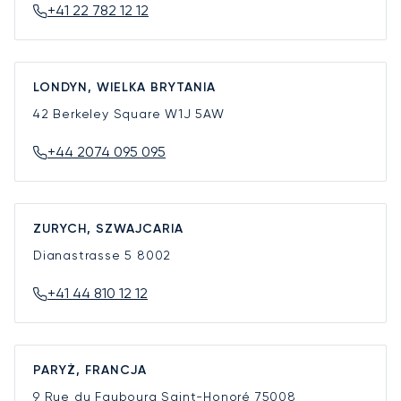
+41 22 782 12 12
LONDYN, WIELKA BRYTANIA
42 Berkeley Square
W1J 5AW
+44 2074 095 095
ZURYCH, SZWAJCARIA
Dianastrasse 5
8002
+41 44 810 12 12
PARYŻ, FRANCJA
9 Rue du Faubourg Saint-Honoré
75008