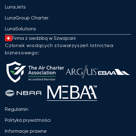
LunaJets
LunaGroup Charter
LunaSolutions
Firma z siedzibą w Szwajcarii
Członek wiodących stowarzyszeń lotnictwa
biznesowego:
Regulamin
Polityka prywatności
Informacje prawne