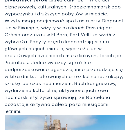
biznesowych, kulturalnych, śródziemnomorskiego
wypoczynku i dłuższych pobytów w mieście.
Wizyty mogą obejmować spotkania przy Diagonal
lub w Eixample, wizyty w okolicach Passeig de
Gràcia oraz czas w El Born, Port Vell lub wzdłuż
wybrzeża. Pobyty często koncentrują się na
głównych alejach miasta, wybrzeżu lub w
prestiżowych dzielnicach mieszkalnych, takich jak
Pedralbes. Jedne wyjazdy są krótkie i
podporządkowane agendzie, inne przeradzają się
w kilka dni kształtowanych przez kulinaria, zakupy,
sztukę lub czas nad morzem. Ruch kongresowy,
wydarzenia kulturalne, aktywność jachtowa i
nadmorski styl życia sprawiają, że Barcelona
pozostaje aktywna daleko poza miesiącami
letnimi.