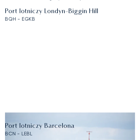
Port lotniczy Londyn-Biggin Hill
BQH - EGKB
Port lotniczy Barcelona
BCN - LEBL