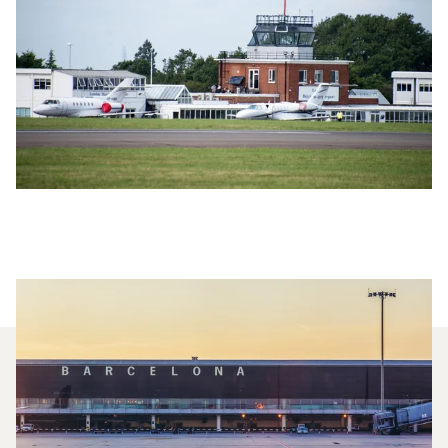
Jakie Typy Samolotów Mogę
Wyczarterować Na Lot