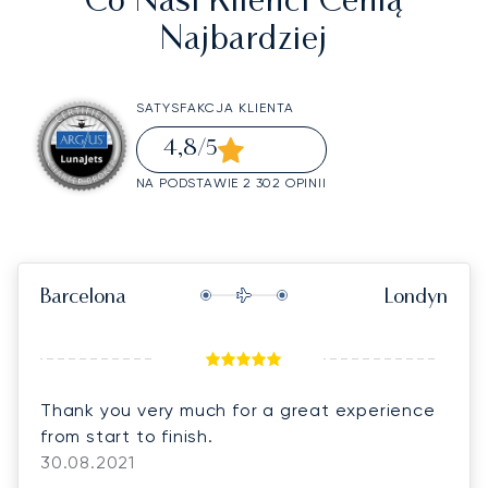
Co Nasi Klienci Cenią
Najbardziej
SATYSFAKCJA KLIENTA
4,8
/5
NA PODSTAWIE 2 302 OPINII
Barcelona
Londyn
Thank you very much for a great experience
from start to finish.
30.08.2021