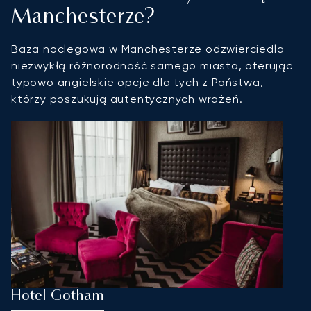
Manchesterze?
Baza noclegowa w Manchesterze odzwierciedla
niezwykłą różnorodność samego miasta, oferując
typowo angielskie opcje dla tych z Państwa,
którzy poszukują autentycznych wrażeń.
Hotel Gotham
T