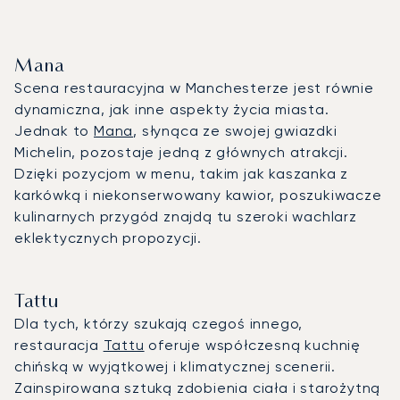
Mana
Scena restauracyjna w Manchesterze jest równie
dynamiczna, jak inne aspekty życia miasta.
Jednak to
Mana
, słynąca ze swojej gwiazdki
Michelin, pozostaje jedną z głównych atrakcji.
Dzięki pozycjom w menu, takim jak kaszanka z
karkówką i niekonserwowany kawior, poszukiwacze
kulinarnych przygód znajdą tu szeroki wachlarz
eklektycznych propozycji.
Tattu
Dla tych, którzy szukają czegoś innego,
restauracja
Tattu
oferuje współczesną kuchnię
chińską w wyjątkowej i klimatycznej scenerii.
Zainspirowana sztuką zdobienia ciała i starożytną