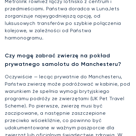
Metrolink również łączy lotnisko z centrum i
przedmieściami. Państwa doradca w LunaJets
zorganizuje najwygodniejszą opcję, od
luksusowych transferów po szybkie połączenia
kolejowe, w zależności od Państwa
harmonogramu.
Czy mogę zabrać zwierzę na pokład
prywatnego samolotu do Manchesteru?
Oczywiście — lecąc prywatnie do Manchesteru,
Państwa zwierzę może podróżować w kabinie, pod
warunkiem że spełnia wymogi brytyjskiego
programu podróży ze zwierzętami (UK Pet Travel
Scheme). Po pierwsze, zwierzę musi być
zaczipowane, a następnie zaszczepione
przeciwko wściekliźnie, co powinno być
udokumentowane w ważnym paszporcie dla
zwierząt lub oficjalnym świadectwie zdrowia. W