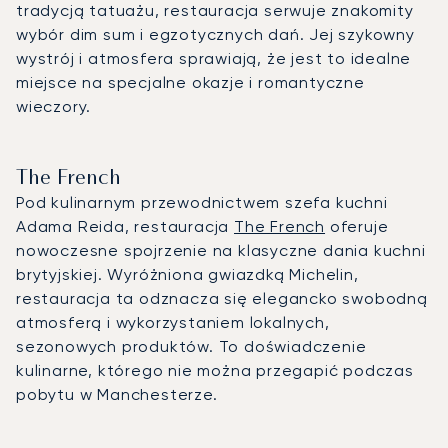
tradycją tatuażu, restauracja serwuje znakomity
wybór dim sum i egzotycznych dań. Jej szykowny
wystrój i atmosfera sprawiają, że jest to idealne
miejsce na specjalne okazje i romantyczne
wieczory.
The French
Pod kulinarnym przewodnictwem szefa kuchni
Adama Reida, restauracja
The French
oferuje
nowoczesne spojrzenie na klasyczne dania kuchni
brytyjskiej. Wyróżniona gwiazdką Michelin,
restauracja ta odznacza się elegancko swobodną
atmosferą i wykorzystaniem lokalnych,
sezonowych produktów. To doświadczenie
kulinarne, którego nie można przegapić podczas
pobytu w Manchesterze.