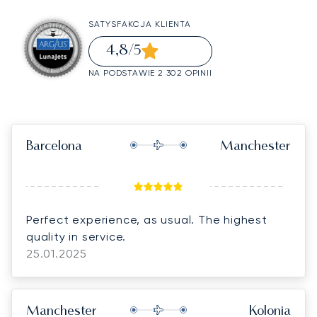
SATYSFAKCJA KLIENTA
4,8
/5
NA PODSTAWIE 2 302 OPINII
Barcelona
Manchester
Perfect experience, as usual. The highest
quality in service.
25.01.2025
Manchester
Kolonia