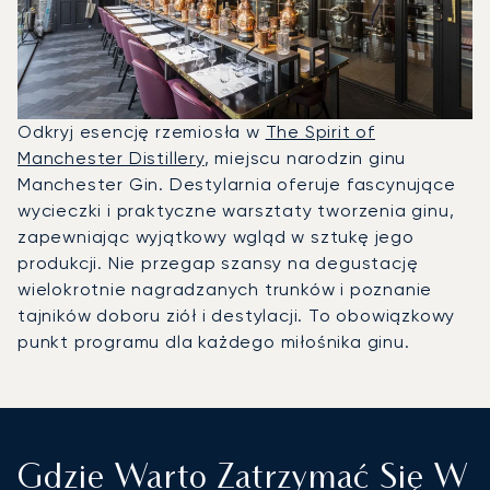
Odkryj esencję rzemiosła w
The Spirit of
Manchester Distillery
, miejscu narodzin ginu
Manchester Gin. Destylarnia oferuje fascynujące
wycieczki i praktyczne warsztaty tworzenia ginu,
zapewniając wyjątkowy wgląd w sztukę jego
produkcji. Nie przegap szansy na degustację
wielokrotnie nagradzanych trunków i poznanie
tajników doboru ziół i destylacji. To obowiązkowy
punkt programu dla każdego miłośnika ginu.
Gdzie Warto Zatrzymać Się W