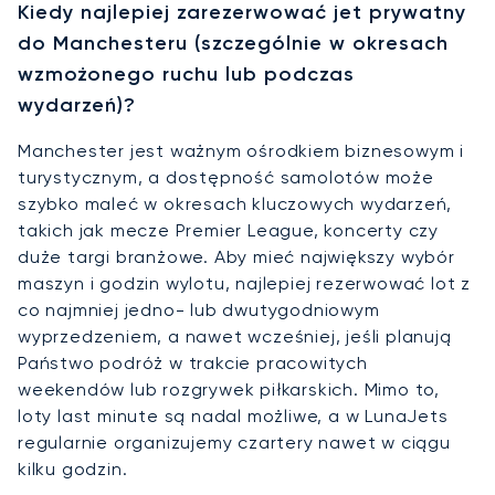
Kiedy najlepiej zarezerwować jet prywatny
do Manchesteru (szczególnie w okresach
wzmożonego ruchu lub podczas
wydarzeń)?
Manchester jest ważnym ośrodkiem biznesowym i
turystycznym, a dostępność samolotów może
szybko maleć w okresach kluczowych wydarzeń,
takich jak mecze Premier League, koncerty czy
duże targi branżowe. Aby mieć największy wybór
maszyn i godzin wylotu, najlepiej rezerwować lot z
co najmniej jedno- lub dwutygodniowym
wyprzedzeniem, a nawet wcześniej, jeśli planują
Państwo podróż w trakcie pracowitych
weekendów lub rozgrywek piłkarskich. Mimo to,
loty last minute są nadal możliwe, a w LunaJets
regularnie organizujemy czartery nawet w ciągu
kilku godzin.